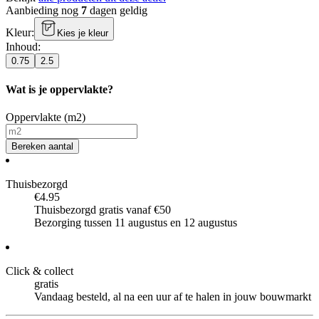
Aanbieding nog
7
dagen geldig
Kleur
:
Kies je kleur
Inhoud
:
0.75
2.5
Wat is je oppervlakte?
Oppervlakte (m2)
Bereken aantal
Thuisbezorgd
€4.95
Thuisbezorgd gratis vanaf €50
Bezorging tussen 11 augustus en 12 augustus
Click & collect
gratis
Vandaag besteld, al na een uur af te halen in jouw bouwmarkt