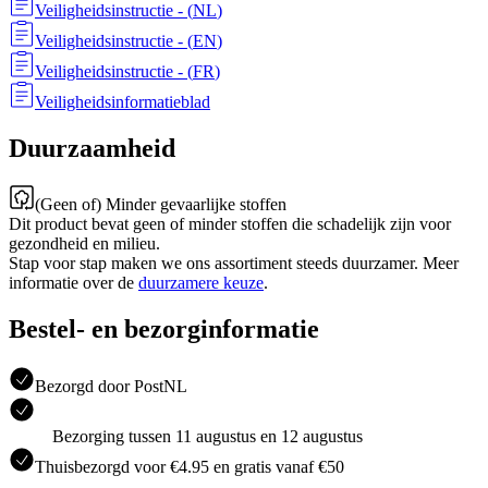
Veiligheidsinstructie
- (
NL
)
Veiligheidsinstructie
- (
EN
)
Veiligheidsinstructie
- (
FR
)
Veiligheidsinformatieblad
Duurzaamheid
(Geen of) Minder gevaarlijke stoffen
Dit product bevat geen of minder stoffen die schadelijk zijn voor
gezondheid en milieu.
Stap voor stap maken we ons assortiment steeds duurzamer. Meer
informatie over de
duurzamere keuze
.
Bestel- en bezorginformatie
Bezorgd door PostNL
Bezorging tussen 11 augustus en 12 augustus
Thuisbezorgd voor €4.95 en gratis vanaf €50