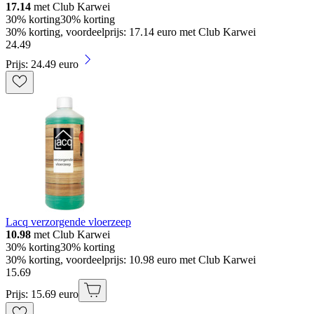
17.14
met Club Karwei
30% korting
30% korting
30% korting, voordeelprijs: 17.14 euro met Club Karwei
24
.
49
Prijs: 24.49 euro
Lacq verzorgende vloerzeep
10.98
met Club Karwei
30% korting
30% korting
30% korting, voordeelprijs: 10.98 euro met Club Karwei
15
.
69
Prijs: 15.69 euro