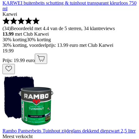
KARWEI buitenbeits schutting & tuinhout transparant kleurloos 750
ml
Karwei
(
34
)
Beoordeeld met 4.4 van de 5 sterren, 34 klantreviews
13.99
met Club Karwei
30% korting
30% korting
30% korting, voordeelprijs: 13.99 euro met Club Karwei
19
.
99
Prijs: 19.99 euro
Rambo Pantserbeits Tuinhout zijdeglans dekkend diepzwart 2,5 liter
Meest verkocht