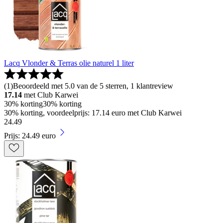
Lacq Vlonder & Terras olie naturel 1 liter
(
1
)
Beoordeeld met 5.0 van de 5 sterren, 1 klantreview
17.14
met Club Karwei
30% korting
30% korting
30% korting, voordeelprijs: 17.14 euro met Club Karwei
24
.
49
Prijs: 24.49 euro