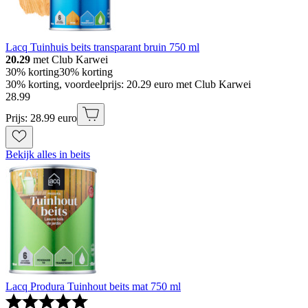
Lacq Tuinhuis beits transparant bruin 750 ml
20.29
met Club Karwei
30% korting
30% korting
30% korting, voordeelprijs: 20.29 euro met Club Karwei
28
.
99
Prijs: 28.99 euro
Bekijk alles in beits
Lacq Produra Tuinhout beits mat 750 ml