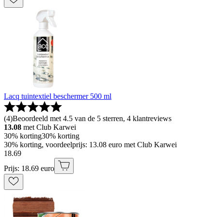
Lacq tuintextiel beschermer 500 ml
(
4
)
Beoordeeld met 4.5 van de 5 sterren, 4 klantreviews
13.08
met Club Karwei
30% korting
30% korting
30% korting, voordeelprijs: 13.08 euro met Club Karwei
18
.
69
Prijs: 18.69 euro