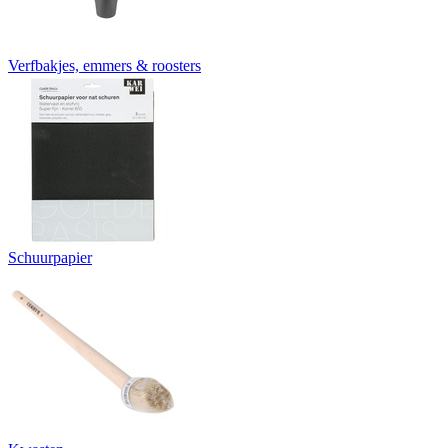
Verfbakjes, emmers & roosters
Schuurpapier