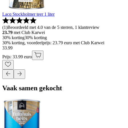
Lacq Stockholmer teer 1 liter
(
1
)
Beoordeeld met 4.0 van de 5 sterren, 1 klantreview
23.79
met Club Karwei
30% korting
30% korting
30% korting, voordeelprijs: 23.79 euro met Club Karwei
33
.
99
Prijs: 33.99 euro
Vaak samen gekocht