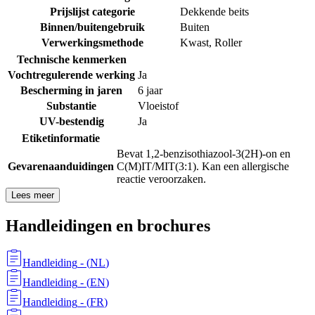
Prijslijst categorie
Dekkende beits
Binnen/buitengebruik
Buiten
Verwerkingsmethode
Kwast
,
Roller
Technische kenmerken
Vochtregulerende werking
Ja
Bescherming in jaren
6 jaar
Substantie
Vloeistof
UV-bestendig
Ja
Etiketinformatie
Bevat 1,2-benzisothiazool-3(2H)-on en
Gevarenaanduidingen
C(M)IT/MIT(3:1). Kan een allergische
reactie veroorzaken.
Lees meer
Handleidingen en brochures
Handleiding
- (
NL
)
Handleiding
- (
EN
)
Handleiding
- (
FR
)