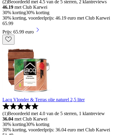
(
2
)
Beoordeeld met 4.5 van de 5 sterren, 2 klantreviews
46.19
met Club Karwei
30% korting
30% korting
30% korting, voordeelprijs: 46.19 euro met Club Karwei
65
.
99
Prijs: 65.99 euro
Lacq Vlonder & Terras olie naturel 2,5 liter
(
1
)
Beoordeeld met 4.0 van de 5 sterren, 1 klantreview
36.04
met Club Karwei
30% korting
30% korting
30% korting, voordeelprijs: 36.04 euro met Club Karwei