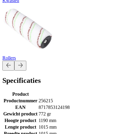
Kwasten
Rollers
Specificaties
Product
Productnummer
256215
EAN
8717853124198
Gewicht product
772 gr
Hoogte product
1190 mm
Lengte product
1015 mm
Breedte product
1015 mm