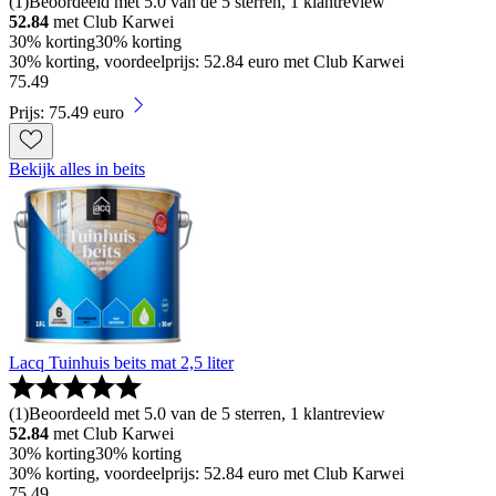
(
1
)
Beoordeeld met 5.0 van de 5 sterren, 1 klantreview
52.84
met Club Karwei
30% korting
30% korting
30% korting, voordeelprijs: 52.84 euro met Club Karwei
75
.
49
Prijs: 75.49 euro
Bekijk alles in beits
Lacq Tuinhuis beits mat 2,5 liter
(
1
)
Beoordeeld met 5.0 van de 5 sterren, 1 klantreview
52.84
met Club Karwei
30% korting
30% korting
30% korting, voordeelprijs: 52.84 euro met Club Karwei
75
.
49