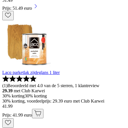
51
.
49
Prijs: 51.49 euro
Lacq parketlak zijdeglans 1 liter
(
1
)
Beoordeeld met 4.0 van de 5 sterren, 1 klantreview
29.39
met Club Karwei
30% korting
30% korting
30% korting, voordeelprijs: 29.39 euro met Club Karwei
41
.
99
Prijs: 41.99 euro