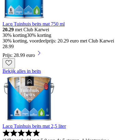
Lacq Tuinhuis beits mat 750 ml
20.29
met Club Karwei
30% korting
30% korting
30% korting, voordeelprijs: 20.29 euro met Club Karwei
28
.
99
Prijs: 28.99 euro
Bekijk alles in beits
Lacq Tuinhuis beits mat 2,5 liter