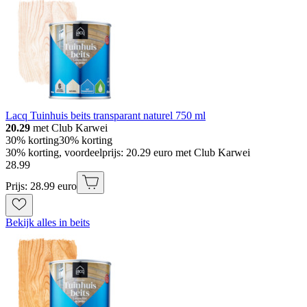
Lacq Tuinhuis beits transparant naturel 750 ml
20.29
met Club Karwei
30% korting
30% korting
30% korting, voordeelprijs: 20.29 euro met Club Karwei
28
.
99
Prijs: 28.99 euro
Bekijk alles in beits