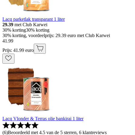
Lacq parketlak transparant 1 liter
29.39
met Club Karwei
30% korting
30% korting
30% korting, voordeelprijs: 29.39 euro met Club Karwei
41
.
99
Prijs: 41.99 euro
Lacq Vlonder & Terras olie bankirai 1 liter
(
6
)
Beoordeeld met 4.5 van de 5 sterren, 6 klantreviews