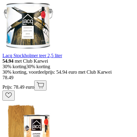
Lacq Stockholmer teer 2,5 liter
54.94
met Club Karwei
30% korting
30% korting
30% korting, voordeelprijs: 54.94 euro met Club Karwei
78
.
49
Prijs: 78.49 euro