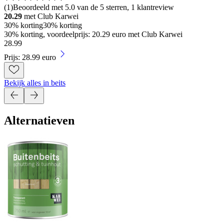
(
1
)
Beoordeeld met 5.0 van de 5 sterren, 1 klantreview
20.29
met Club Karwei
30% korting
30% korting
30% korting, voordeelprijs: 20.29 euro met Club Karwei
28
.
99
Prijs: 28.99 euro
Bekijk alles in beits
Alternatieven