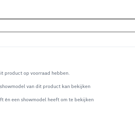
Sluiten
 metaal
Home
Assortiment
Verlichting
Vloerlampen
Vl
Je gekozen filters:
aan je winkelwagen
Materiaal
Metaal
it product op voorraad hebben.
 showmodel van dit product kan bekijken
n je winkelwagen:
Kleurfamilie
ft én een showmodel heeft om te bekijken
Zwart
(32)
Koper
(5)
Grijs
(3)
misgegaan...