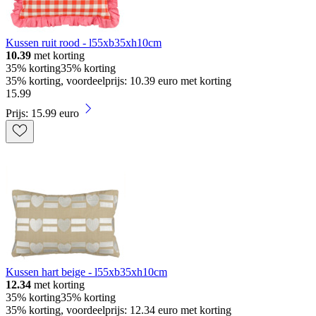
Kussen ruit rood - l55xb35xh10cm
10.39
met korting
35% korting
35% korting
35% korting, voordeelprijs: 10.39 euro met korting
15
.
99
Prijs: 15.99 euro
Kussen hart beige - l55xb35xh10cm
12.34
met korting
35% korting
35% korting
35% korting, voordeelprijs: 12.34 euro met korting