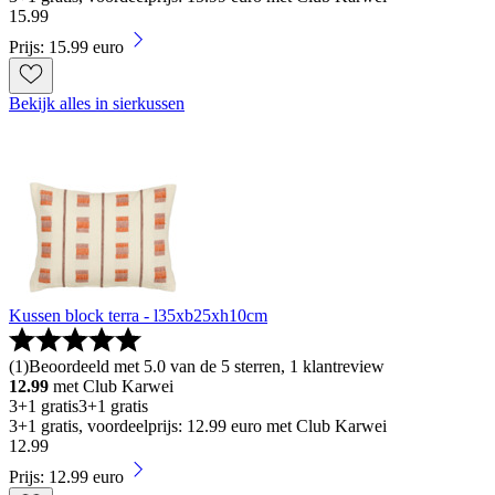
15
.
99
Prijs: 15.99 euro
Bekijk alles in sierkussen
Kussen block terra - l35xb25xh10cm
(
1
)
Beoordeeld met 5.0 van de 5 sterren, 1 klantreview
12.99
met Club Karwei
3+1 gratis
3+1 gratis
3+1 gratis, voordeelprijs: 12.99 euro met Club Karwei
12
.
99
Prijs: 12.99 euro