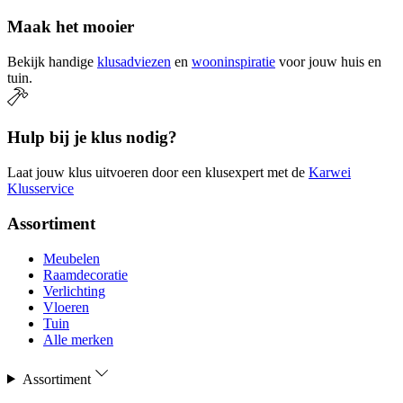
Maak het mooier
Bekijk handige
klusadviezen
en
wooninspiratie
voor jouw huis en
tuin.
Hulp bij je klus nodig?
Laat jouw klus uitvoeren door een klusexpert met de
Karwei
Klusservice
Assortiment
Meubelen
Raamdecoratie
Verlichting
Vloeren
Tuin
Alle merken
Assortiment