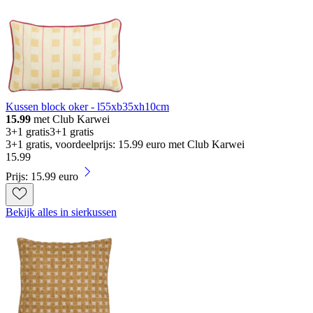
Kussen block oker - l55xb35xh10cm
15.99
met Club Karwei
3+1 gratis
3+1 gratis
3+1 gratis, voordeelprijs: 15.99 euro met Club Karwei
15
.
99
Prijs: 15.99 euro
Bekijk alles in sierkussen