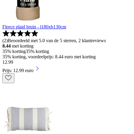
Fleece plaid bruin - l180xb130cm
(
2
)
Beoordeeld met 5.0 van de 5 sterren, 2 klantreviews
8.44
met korting
35% korting
35% korting
35% korting, voordeelprijs: 8.44 euro met korting
12
.
99
Prijs: 12.99 euro