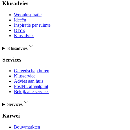
Klusadvies
Wooninspiratie
Ideeën
Inspiratie per ruimte
DIY's
Klusadvies
Klusadvies
Services
Gereedschap huren
Klusservice
Advies aan huis
PostNL afhaalpunt
Bekijk alle services
Services
Karwei
Bouwmarkten