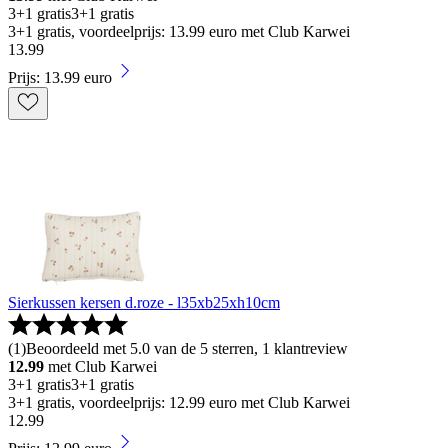
3+1 gratis
3+1 gratis
3+1 gratis, voordeelprijs: 13.99 euro met Club Karwei
13
.
99
Prijs: 13.99 euro
Sierkussen kersen d.roze - l35xb25xh10cm
(
1
)
Beoordeeld met 5.0 van de 5 sterren, 1 klantreview
12.99
met Club Karwei
3+1 gratis
3+1 gratis
3+1 gratis, voordeelprijs: 12.99 euro met Club Karwei
12
.
99