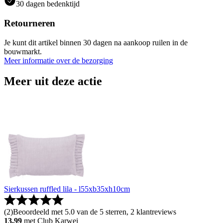
30 dagen bedenktijd
Retourneren
Je kunt dit artikel binnen 30 dagen na aankoop ruilen in de
bouwmarkt.
Meer informatie over de bezorging
Meer uit deze actie
Sierkussen ruffled lila - l55xb35xh10cm
(
2
)
Beoordeeld met 5.0 van de 5 sterren, 2 klantreviews
13.99
met Club Karwei