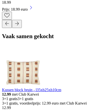
18
.
99
Prijs: 18.99 euro
Vaak samen gekocht
Kussen block bruin - l35xb25xh10cm
12.99
met Club Karwei
3+1 gratis
3+1 gratis
3+1 gratis, voordeelprijs: 12.99 euro met Club Karwei
12
.
99