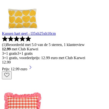
Kussen hart geel - l35xb25xh10cm
(
1
)
Beoordeeld met 5.0 van de 5 sterren, 1 klantreview
12.99
met Club Karwei
3+1 gratis
3+1 gratis
3+1 gratis, voordeelprijs: 12.99 euro met Club Karwei
12
.
99
Prijs: 12.99 euro