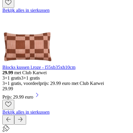
Bekijk alles in sierkussen
Blocks kussen l.roze - l55xb35xh10cm
29.99
met Club Karwei
3+1 gratis
3+1 gratis
3+1 gratis, voordeelprijs: 29.99 euro met Club Karwei
29
.
99
Prijs: 29.99 euro
Bekijk alles in sierkussen