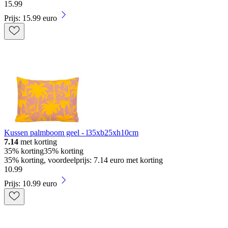
15
.
99
Prijs: 15.99 euro
Kussen palmboom geel - l35xb25xh10cm
7.14
met korting
35% korting
35% korting
35% korting, voordeelprijs: 7.14 euro met korting
10
.
99
Prijs: 10.99 euro