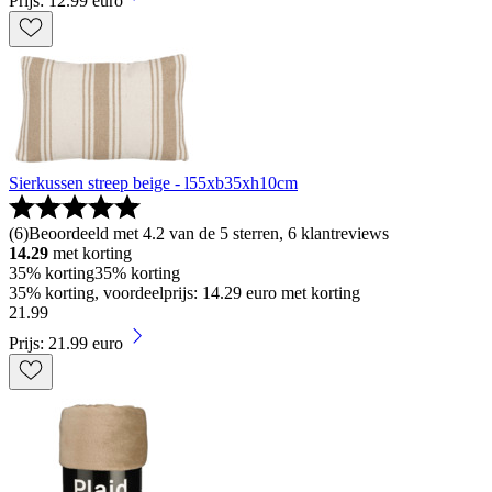
Prijs: 12.99 euro
Sierkussen streep beige - l55xb35xh10cm
(
6
)
Beoordeeld met 4.2 van de 5 sterren, 6 klantreviews
14.29
met korting
35% korting
35% korting
35% korting, voordeelprijs: 14.29 euro met korting
21
.
99
Prijs: 21.99 euro