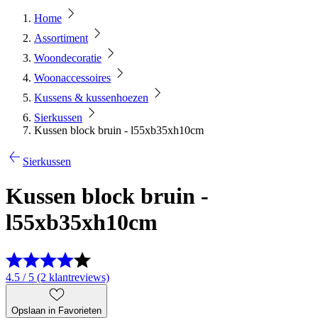
Home
Assortiment
Woondecoratie
Woonaccessoires
Kussens & kussenhoezen
Sierkussen
Kussen block bruin - l55xb35xh10cm
Sierkussen
Kussen block bruin -
l55xb35xh10cm
4.5 / 5 (2 klantreviews)
Opslaan in Favorieten