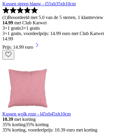
Kussen streep blauw - l55xb35xh10cm
(
1
)
Beoordeeld met 5.0 van de 5 sterren, 1 klantreview
14.99
met Club Karwei
3+1 gratis
3+1 gratis
3+1 gratis, voordeelprijs: 14.99 euro met Club Karwei
14
.
99
Prijs: 14.99 euro
Kussen wolk roze - l45xb45xh10cm
10.39
met korting
35% korting
35% korting
35% korting, voordeelprijs: 10.39 euro met korting