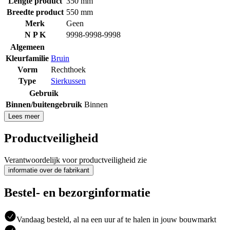
Lengte product
350 mm
Breedte product
550 mm
Merk
Geen
N P K
9998-9998-9998
Algemeen
Kleurfamilie
Bruin
Vorm
Rechthoek
Type
Sierkussen
Gebruik
Binnen/buitengebruik
Binnen
Lees meer
Productveiligheid
Verantwoordelijk voor productveiligheid zie
informatie over de fabrikant
Bestel- en bezorginformatie
Vandaag besteld, al na een uur af te halen in jouw bouwmarkt