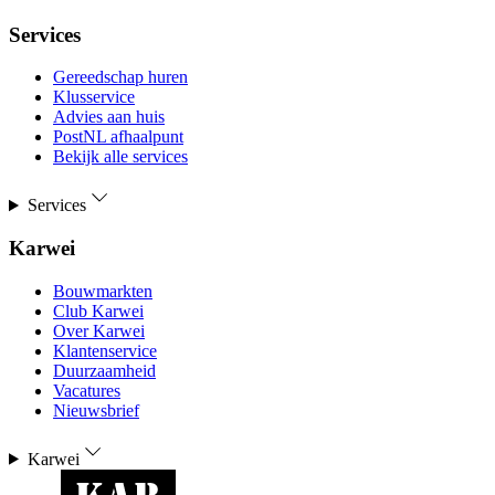
Services
Gereedschap huren
Klusservice
Advies aan huis
PostNL afhaalpunt
Bekijk alle services
Services
Karwei
Bouwmarkten
Club Karwei
Over Karwei
Klantenservice
Duurzaamheid
Vacatures
Nieuwsbrief
Karwei