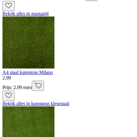
Bekijk alles in grastapijt
A4 staal kunstgras Milano
2
.
99
Prijs: 2.99 euro
Bekijk alles in kunstgras kleurstaal