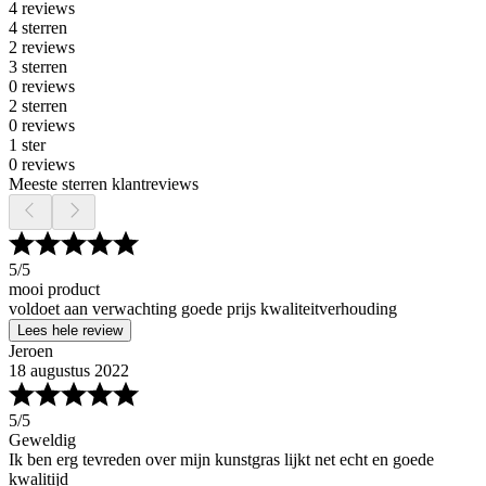
4 reviews
4 sterren
2 reviews
3 sterren
0 reviews
2 sterren
0 reviews
1 ster
0 reviews
Meeste sterren klantreviews
5
/5
mooi product
voldoet aan verwachting goede prijs kwaliteitverhouding
Lees hele review
Jeroen
18 augustus 2022
5
/5
Geweldig
Ik ben erg tevreden over mijn kunstgras lijkt net echt en goede
kwalitijd