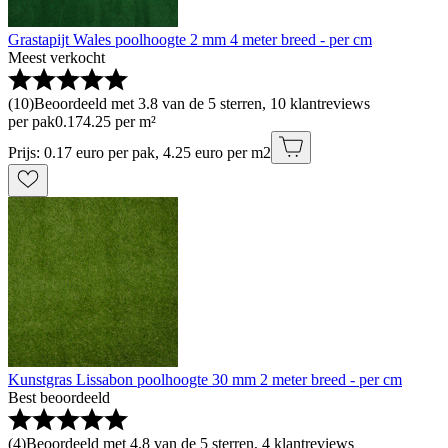
Grastapijt Wales poolhoogte 2 mm 4 meter breed - per cm
Meest verkocht
(
10
)
Beoordeeld met 3.8 van de 5 sterren, 10 klantreviews
per pak
0
.
17
4.25 per m²
Prijs: 0.17 euro per pak, 4.25 euro per m2
Kunstgras Lissabon poolhoogte 30 mm 2 meter breed - per cm
Best beoordeeld
(
4
)
Beoordeeld met 4.8 van de 5 sterren, 4 klantreviews