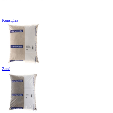
Kunstgras
Zand