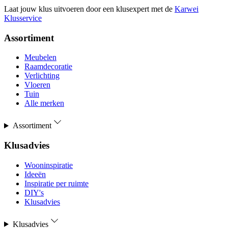
Laat jouw klus uitvoeren door een klusexpert met de
Karwei
Klusservice
Assortiment
Meubelen
Raamdecoratie
Verlichting
Vloeren
Tuin
Alle merken
Assortiment
Klusadvies
Wooninspiratie
Ideeën
Inspiratie per ruimte
DIY's
Klusadvies
Klusadvies