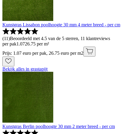
Kunstgras Lissabon poolhoogte 30 mm 4 meter breed - per cm
(
11
)
Beoordeeld met 4.5 van de 5 sterren, 11 klantreviews
per pak
1
.
07
26.75 per m²
Prijs: 1.07 euro per pak, 26.75 euro per m2
Bekijk alles in grastapijt
Kunstgras Berlin poolhoogte 30 mm 2 meter breed - per cm