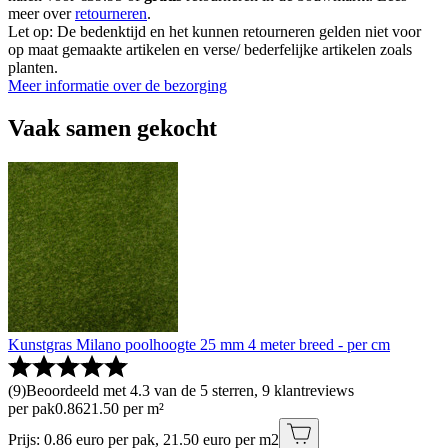
meer over
retourneren
.
Let op: De bedenktijd en het kunnen retourneren gelden niet voor
op maat gemaakte artikelen en verse/ bederfelijke artikelen zoals
planten.
Meer informatie over de bezorging
Vaak samen gekocht
Kunstgras Milano poolhoogte 25 mm 4 meter breed - per cm
(
9
)
Beoordeeld met 4.3 van de 5 sterren, 9 klantreviews
per pak
0
.
86
21.50 per m²
Prijs: 0.86 euro per pak, 21.50 euro per m2