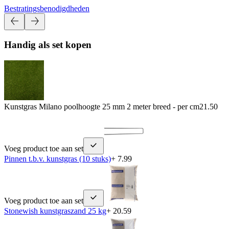
Bestratingsbenodigdheden
Handig als set kopen
Kunstgras Milano poolhoogte 25 mm 2 meter breed - per cm
21.50
Voeg product toe aan set
Pinnen t.b.v. kunstgras (10 stuks)
+ 7.99
Voeg product toe aan set
Stonewish kunstgraszand 25 kg
+ 20.59