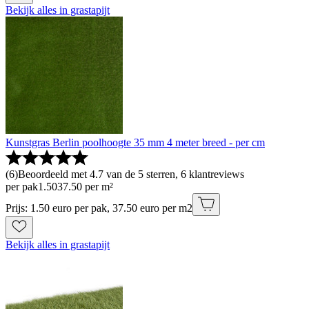
Bekijk alles in grastapijt
Kunstgras Berlin poolhoogte 35 mm 4 meter breed - per cm
(
6
)
Beoordeeld met 4.7 van de 5 sterren, 6 klantreviews
per pak
1
.
50
37.50 per m²
Prijs: 1.50 euro per pak, 37.50 euro per m2
Bekijk alles in grastapijt