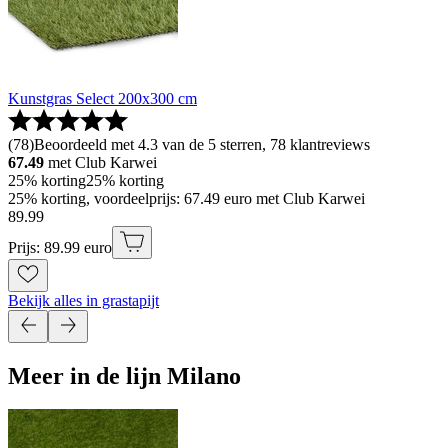
Kunstgras Select 200x300 cm
(
78
)
Beoordeeld met 4.3 van de 5 sterren, 78 klantreviews
67.49
met Club Karwei
25% korting
25% korting
25% korting, voordeelprijs: 67.49 euro met Club Karwei
89
.
99
Prijs: 89.99 euro
Bekijk alles in grastapijt
Meer in de lijn Milano