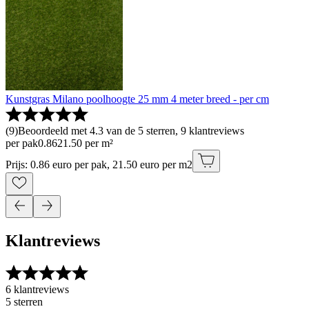
Kunstgras Milano poolhoogte 25 mm 4 meter breed - per cm
(
9
)
Beoordeeld met 4.3 van de 5 sterren, 9 klantreviews
per pak
0
.
86
21.50 per m²
Prijs: 0.86 euro per pak, 21.50 euro per m2
Klantreviews
6 klantreviews
5 sterren