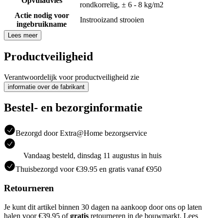
Opvuladvies
rondkorrelig, ± 6 - 8 kg/m2
Actie nodig voor
Instrooizand strooien
ingebruikname
Lees meer
Productveiligheid
Verantwoordelijk voor productveiligheid zie
informatie over de fabrikant
Bestel- en bezorginformatie
Bezorgd door Extra@Home bezorgservice
Vandaag besteld, dinsdag 11 augustus in huis
Thuisbezorgd voor €39.95 en gratis vanaf €950
Retourneren
Je kunt dit artikel binnen 30 dagen na aankoop door ons op laten
halen voor €39.95 of
gratis
retourneren in de bouwmarkt. Lees