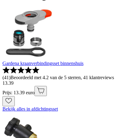
Gardena kraanverbindingsset binnenshuis
(
41
)
Beoordeeld met 4.2 van de 5 sterren, 41 klantreviews
13
.
39
Prijs: 13.39 euro
Bekijk alles in afdichtingsset