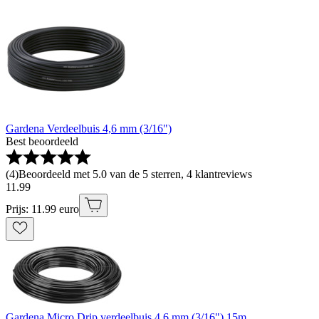
Gardena Verdeelbuis 4,6 mm (3/16")
Best beoordeeld
(
4
)
Beoordeeld met 5.0 van de 5 sterren, 4 klantreviews
11
.
99
Prijs: 11.99 euro
Gardena Micro Drip verdeelbuis 4,6 mm (3/16") 15m