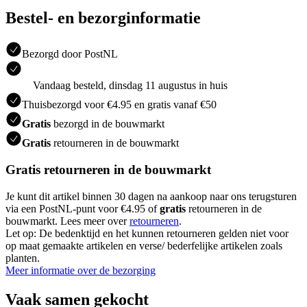
Bestel- en bezorginformatie
Bezorgd door PostNL
Vandaag besteld, dinsdag 11 augustus in huis
Thuisbezorgd voor €4.95 en gratis vanaf €50
Gratis
bezorgd in de bouwmarkt
Gratis
retourneren in de bouwmarkt
Gratis retourneren in de bouwmarkt
Je kunt dit artikel binnen 30 dagen na aankoop naar ons terugsturen
via een PostNL-punt voor €4.95 of
gratis
retourneren in de
bouwmarkt. Lees meer over
retourneren
.
Let op: De bedenktijd en het kunnen retourneren gelden niet voor
op maat gemaakte artikelen en verse/ bederfelijke artikelen zoals
planten.
Meer informatie over de bezorging
Vaak samen gekocht