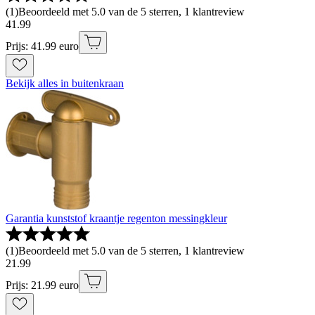
(
1
)
Beoordeeld met 5.0 van de 5 sterren, 1 klantreview
41
.
99
Prijs: 41.99 euro
Bekijk alles in buitenkraan
Garantia kunststof kraantje regenton messingkleur
(
1
)
Beoordeeld met 5.0 van de 5 sterren, 1 klantreview
21
.
99
Prijs: 21.99 euro