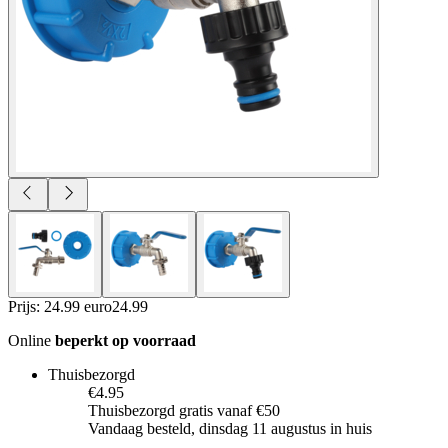
Prijs: 24.99 euro
24
.
99
Online
beperkt op voorraad
Thuisbezorgd
€4.95
Thuisbezorgd gratis vanaf €50
Vandaag besteld, dinsdag 11 augustus in huis