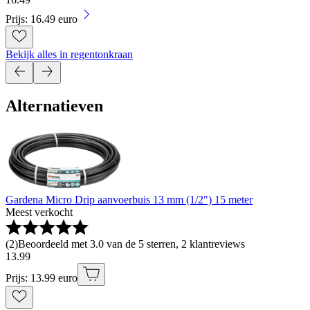
Prijs: 16.49 euro
Bekijk alles in regentonkraan
Alternatieven
Gardena Micro Drip aanvoerbuis 13 mm (1/2") 15 meter
Meest verkocht
(
2
)
Beoordeeld met 3.0 van de 5 sterren, 2 klantreviews
13
.
99
Prijs: 13.99 euro