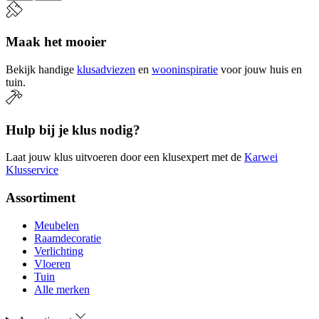
Maak het mooier
Bekijk handige
klusadviezen
en
wooninspiratie
voor jouw huis en
tuin.
Hulp bij je klus nodig?
Laat jouw klus uitvoeren door een klusexpert met de
Karwei
Klusservice
Assortiment
Meubelen
Raamdecoratie
Verlichting
Vloeren
Tuin
Alle merken