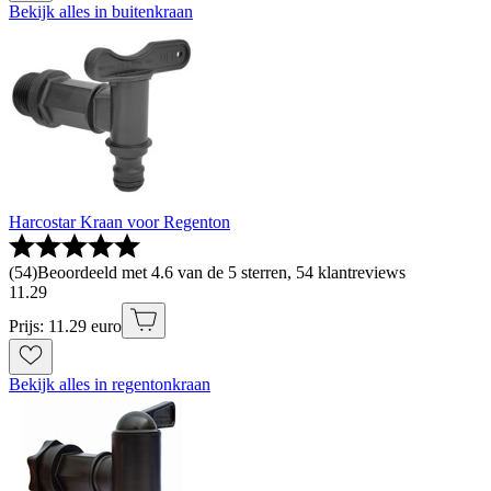
Bekijk alles in buitenkraan
Harcostar Kraan voor Regenton
(
54
)
Beoordeeld met 4.6 van de 5 sterren, 54 klantreviews
11
.
29
Prijs: 11.29 euro
Bekijk alles in regentonkraan