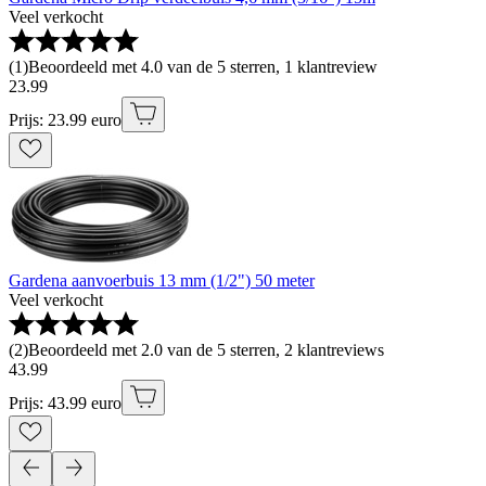
Veel verkocht
(
1
)
Beoordeeld met 4.0 van de 5 sterren, 1 klantreview
23
.
99
Prijs: 23.99 euro
Gardena aanvoerbuis 13 mm (1/2") 50 meter
Veel verkocht
(
2
)
Beoordeeld met 2.0 van de 5 sterren, 2 klantreviews
43
.
99
Prijs: 43.99 euro