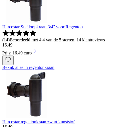
Harcostar Snelloopkraan 3/4'' voor Regenton
(
14
)
Beoordeeld met 4.4 van de 5 sterren, 14 klantreviews
16
.
49
Prijs: 16.49 euro
Bekijk alles in regentonkraan
Harcostar regentonkraan zwart kunststof
16
.
49