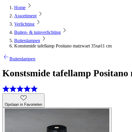
Home
Assortiment
Verlichting
Buiten- & tuinverlichting
Buitenlampen
Konstsmide tafellamp Positano matzwart 35xø11 cm
Buitenlampen
Konstsmide tafellamp Positano
Opslaan in Favorieten