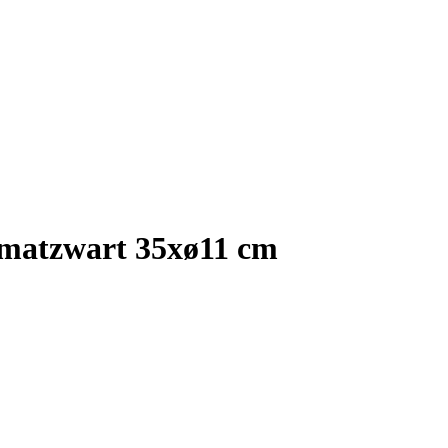
 matzwart 35xø11 cm