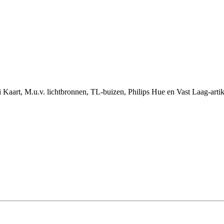
i Kaart, M.u.v. lichtbronnen, TL-buizen, Philips Hue en Vast Laag-arti