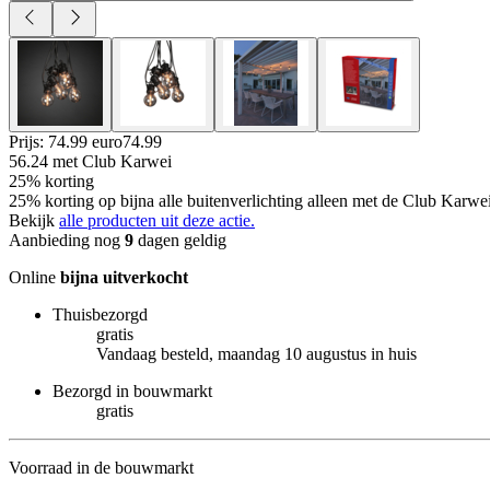
Prijs: 74.99 euro
74
.
99
56.24
met Club Karwei
25% korting
25% korting op bijna alle buitenverlichting alleen met de Club Karwe
Bekijk
alle producten uit deze actie.
Aanbieding nog
9
dagen geldig
Online
bijna uitverkocht
Thuisbezorgd
gratis
Vandaag besteld, maandag 10 augustus in huis
Bezorgd in bouwmarkt
gratis
Voorraad in de bouwmarkt