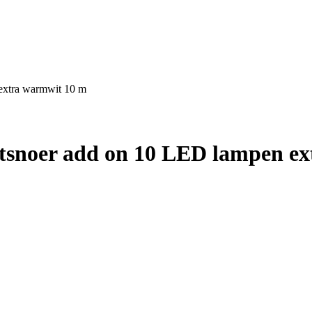
 extra warmwit 10 m
chtsnoer add on 10 LED lampen e