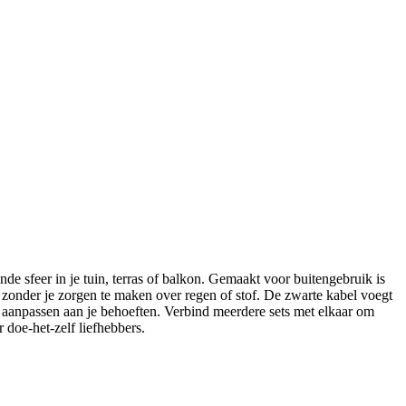
e sfeer in je tuin, terras of balkon. Gemaakt voor buitengebruik is
n zonder je zorgen te maken over regen of stof. De zwarte kabel voegt
nt aanpassen aan je behoeften. Verbind meerdere sets met elkaar om
 doe-het-zelf liefhebbers.