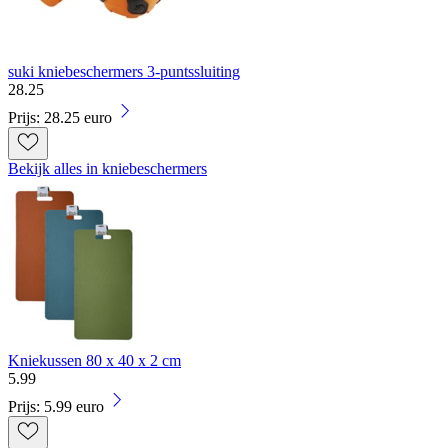
suki kniebeschermers 3-puntssluiting
28
.
25
Prijs: 28.25 euro
Bekijk alles in kniebeschermers
Kniekussen 80 x 40 x 2 cm
5
.
99
Prijs: 5.99 euro