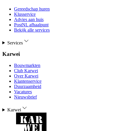
Gereedschap huren
Klusservice
Advies aan huis
PostNL afhaalpunt
Bekijk alle services
Services
Karwei
Bouwmarkten
Club Karwei
Over Karwei
Klantenservice
Duurzaamheid
Vacatures
Nieuwsbrief
Karwei