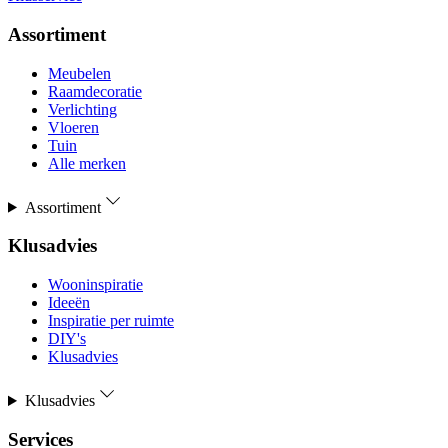
Assortiment
Meubelen
Raamdecoratie
Verlichting
Vloeren
Tuin
Alle merken
Assortiment
Klusadvies
Wooninspiratie
Ideeën
Inspiratie per ruimte
DIY's
Klusadvies
Klusadvies
Services