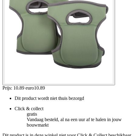
Prijs: 10.89 euro
10
.
89
Dit product wordt niet thuis bezorgd
Click & collect
gratis
Vandaag besteld, al na een uur af te halen in jouw
bouwmarkt
Dit product is in deze winkel niet voor Click & Collect beschikbaar.