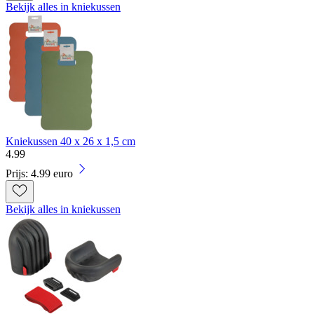
Bekijk alles in kniekussen
Kniekussen 40 x 26 x 1,5 cm
4
.
99
Prijs: 4.99 euro
Bekijk alles in kniekussen