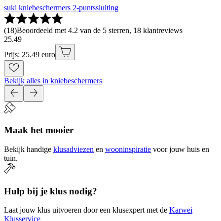
suki kniebeschermers 2-puntssluiting
(
18
)
Beoordeeld met 4.2 van de 5 sterren, 18 klantreviews
25
.
49
Prijs: 25.49 euro
Bekijk alles in kniebeschermers
Maak het mooier
Bekijk handige
klusadviezen
en
wooninspiratie
voor jouw huis en
tuin.
Hulp bij je klus nodig?
Laat jouw klus uitvoeren door een klusexpert met de
Karwei
Klusservice