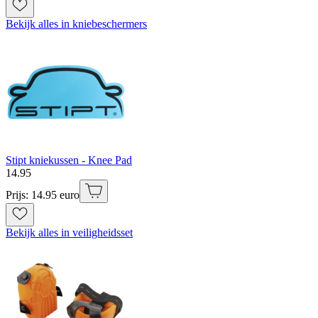
Bekijk alles in kniebeschermers
Stipt kniekussen - Knee Pad
14
.
95
Prijs: 14.95 euro
Bekijk alles in veiligheidsset