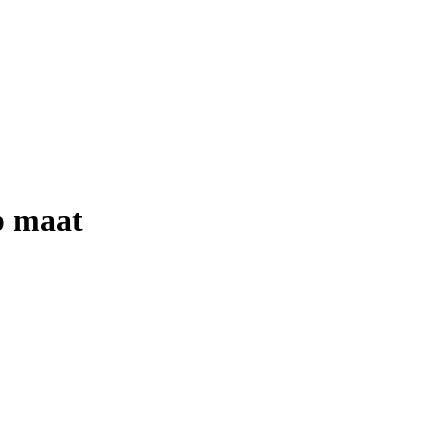
p maat