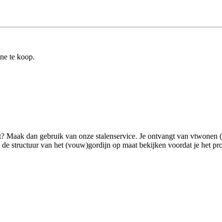
ine te koop.
ilt? Maak dan gebruik van onze stalenservice. Je ontvangt van vtwonen 
 structuur van het (vouw)gordijn op maat bekijken voordat je het product