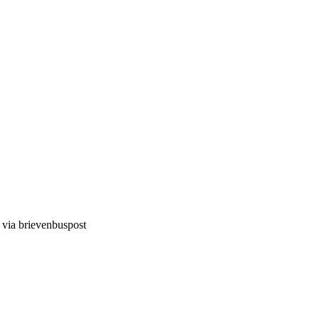
d via brievenbuspost