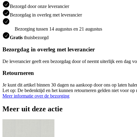
Bezorgd door onze leverancier
Bezorgdag in overleg met leverancier
Bezorging tussen 14 augustus en 21 augustus
Gratis
thuisbezorgd
Bezorgdag in overleg met leverancier
De leverancier geeft een bezorgdag door of neemt uiterlijk een dag vo
Retourneren
Je kunt dit artikel binnen 30 dagen na aankoop door ons op laten hal
Let op: De bedenktijd en het kunnen retourneren gelden niet voor op m
Meer informatie over de bezorging
Meer uit deze actie