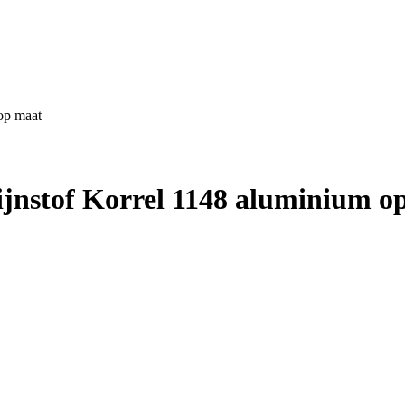
op maat
ijnstof Korrel 1148 aluminium o