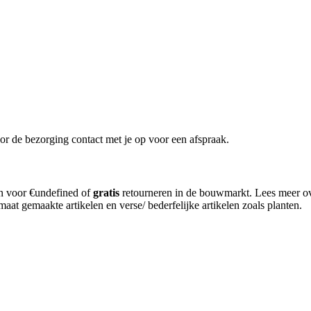
or de bezorging contact met je op voor een afspraak.
en voor €undefined of
gratis
retourneren in de bouwmarkt. Lees meer o
aat gemaakte artikelen en verse/ bederfelijke artikelen zoals planten.