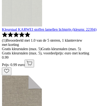
Kleurstaal KARWEI stoffen lamellen lichtgrijs (kleurnr. 22394)
(
1
)
Beoordeeld met 1.0 van de 5 sterren, 1 klantreview
met korting
Gratis kleurstalen (max. 5)
Gratis kleurstalen (max. 5)
Gratis kleurstalen (max. 5), voordeelprijs: euro met korting
0
.
99
Prijs: 0.99 euro