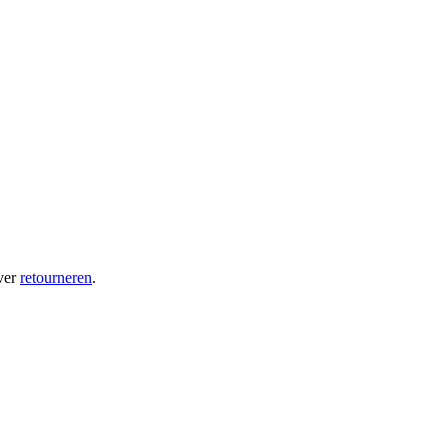
ver
retourneren
.