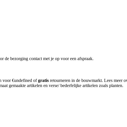
or de bezorging contact met je op voor een afspraak.
en voor €undefined of
gratis
retourneren in de bouwmarkt. Lees meer o
aat gemaakte artikelen en verse/ bederfelijke artikelen zoals planten.