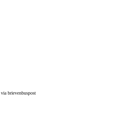
d via brievenbuspost