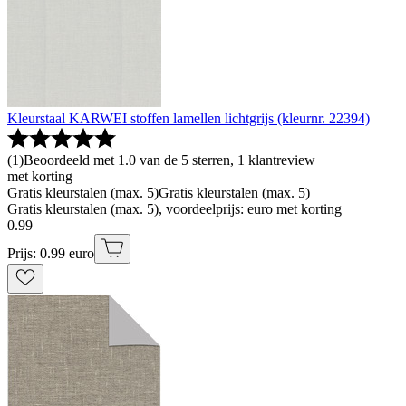
Kleurstaal KARWEI stoffen lamellen lichtgrijs (kleurnr. 22394)
(
1
)
Beoordeeld met 1.0 van de 5 sterren, 1 klantreview
met korting
Gratis kleurstalen (max. 5)
Gratis kleurstalen (max. 5)
Gratis kleurstalen (max. 5), voordeelprijs: euro met korting
0
.
99
Prijs: 0.99 euro