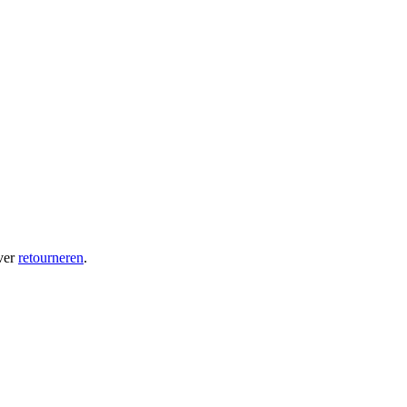
ver
retourneren
.