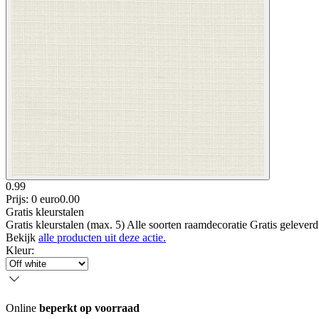
0.99
Prijs: 0 euro
0
.
00
Gratis kleurstalen
Gratis kleurstalen (max. 5) Alle soorten raamdecoratie Gratis gelever
Bekijk
alle producten uit deze actie.
Kleur
:
Online
beperkt op voorraad