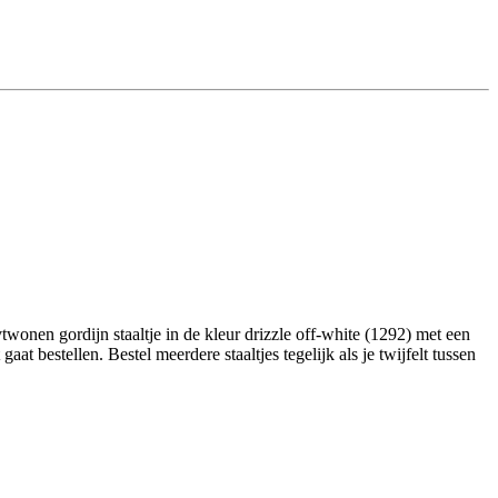
wonen gordijn staaltje in de kleur drizzle off-white (1292) met een
t bestellen. Bestel meerdere staaltjes tegelijk als je twijfelt tussen