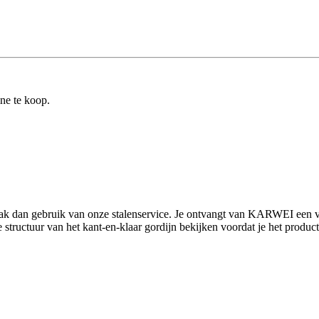
ine te koop.
Maak dan gebruik van onze stalenservice. Je ontvangt van KARWEI een vt
ructuur van het kant-en-klaar gordijn bekijken voordat je het product gaa