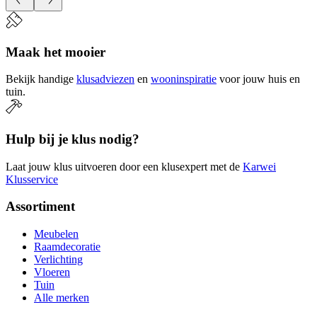
Maak het mooier
Bekijk handige
klusadviezen
en
wooninspiratie
voor jouw huis en
tuin.
Hulp bij je klus nodig?
Laat jouw klus uitvoeren door een klusexpert met de
Karwei
Klusservice
Assortiment
Meubelen
Raamdecoratie
Verlichting
Vloeren
Tuin
Alle merken