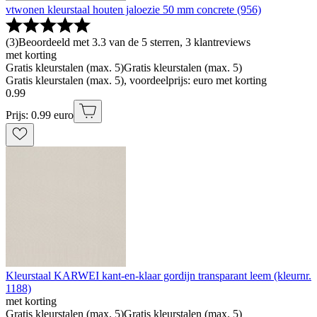
vtwonen kleurstaal houten jaloezie 50 mm concrete (956)
(
3
)
Beoordeeld met 3.3 van de 5 sterren, 3 klantreviews
met korting
Gratis kleurstalen (max. 5)
Gratis kleurstalen (max. 5)
Gratis kleurstalen (max. 5), voordeelprijs: euro met korting
0
.
99
Prijs: 0.99 euro
Kleurstaal KARWEI kant-en-klaar gordijn transparant leem (kleurnr.
1188)
met korting
Gratis kleurstalen (max. 5)
Gratis kleurstalen (max. 5)