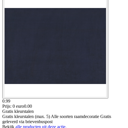
0.99
Prijs: 0 euro
0
.
00
Gratis kleurstalen
Gratis kleurstalen (max. 5) Alle soorten raamdecoratie Gratis
geleverd via brievenbuspost
Bekijk
alle producten uit deze actie.