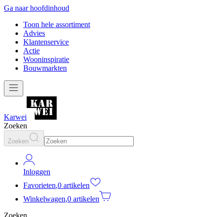
Ga naar hoofdinhoud
Toon hele assortiment
Advies
Klantenservice
Actie
Wooninspiratie
Bouwmarkten
Karwei
Zoeken
Zoeken
Inloggen
Favorieten
,
0 artikelen
Winkelwagen
,
0 artikelen
Zoeken