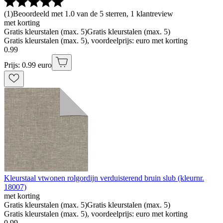
(
1
)
Beoordeeld met 1.0 van de 5 sterren, 1 klantreview
met korting
Gratis kleurstalen (max. 5)
Gratis kleurstalen (max. 5)
Gratis kleurstalen (max. 5), voordeelprijs: euro met korting
0
.
99
Prijs: 0.99 euro
Kleurstaal vtwonen rolgordijn verduisterend bruin slub (kleurnr.
18007)
met korting
Gratis kleurstalen (max. 5)
Gratis kleurstalen (max. 5)
Gratis kleurstalen (max. 5), voordeelprijs: euro met korting
0
.
99