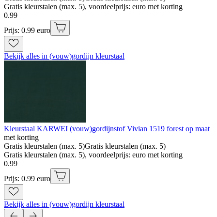
Gratis kleurstalen (max. 5), voordeelprijs: euro met korting
0
.
99
Prijs: 0.99 euro
Bekijk alles in (vouw)gordijn kleurstaal
Kleurstaal KARWEI (vouw)gordijnstof Vivian 1519 forest op maat
met korting
Gratis kleurstalen (max. 5)
Gratis kleurstalen (max. 5)
Gratis kleurstalen (max. 5), voordeelprijs: euro met korting
0
.
99
Prijs: 0.99 euro
Bekijk alles in (vouw)gordijn kleurstaal