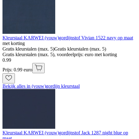
Kleurstaal KARWEI (vouw)gordijnstof Vivian 1522 navy op maat
met korting
Gratis kleurstalen (max. 5)
Gratis kleurstalen (max. 5)
Gratis kleurstalen (max. 5), voordeelprijs: euro met korting
0
.
99
Prijs: 0.99 euro
Bekijk alles in (vouw)gordijn kleurstaal
Kleurstaal KARWEI (vouw)gordijnstof Jack 1287 night blue op
maat