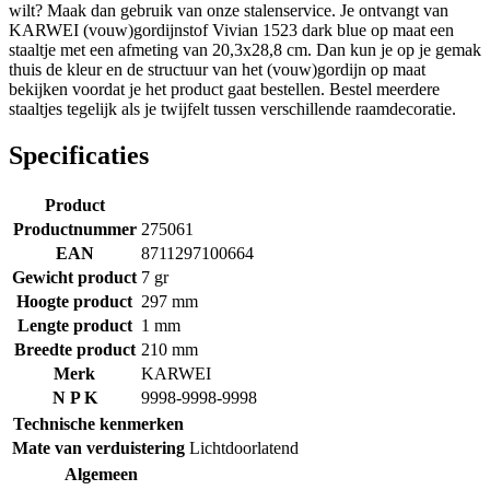
wilt? Maak dan gebruik van onze stalenservice. Je ontvangt van
KARWEI (vouw)gordijnstof Vivian 1523 dark blue op maat een
staaltje met een afmeting van 20,3x28,8 cm. Dan kun je op je gemak
thuis de kleur en de structuur van het (vouw)gordijn op maat
bekijken voordat je het product gaat bestellen. Bestel meerdere
staaltjes tegelijk als je twijfelt tussen verschillende raamdecoratie.
Specificaties
Product
Productnummer
275061
EAN
8711297100664
Gewicht product
7 gr
Hoogte product
297 mm
Lengte product
1 mm
Breedte product
210 mm
Merk
KARWEI
N P K
9998-9998-9998
Technische kenmerken
Mate van verduistering
Lichtdoorlatend
Algemeen