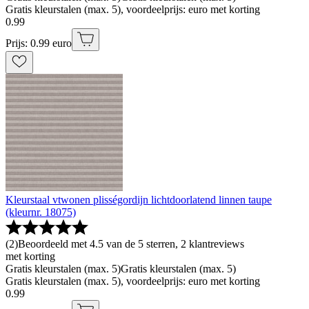
Gratis kleurstalen (max. 5), voordeelprijs: euro met korting
0
.
99
Prijs: 0.99 euro
Kleurstaal vtwonen plisségordijn lichtdoorlatend linnen taupe
(kleurnr. 18075)
(
2
)
Beoordeeld met 4.5 van de 5 sterren, 2 klantreviews
met korting
Gratis kleurstalen (max. 5)
Gratis kleurstalen (max. 5)
Gratis kleurstalen (max. 5), voordeelprijs: euro met korting
0
.
99