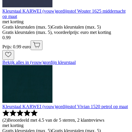
Kleurstaal KARWEI (vouw)gordijnstof Wouter 1625 middernacht
op maat
met korting
Gratis kleurstalen (max. 5)
Gratis kleurstalen (max. 5)
Gratis kleurstalen (max. 5), voordeelprijs: euro met korting
0
.
99
Prijs: 0.99 euro
Bekijk alles in (vouw)gordijn kleurstaal
Kleurstaal KARWEI (vouw)gordijnstof Vivian 1520 petrol op maat
(
2
)
Beoordeeld met 4.5 van de 5 sterren, 2 klantreviews
met korting
Gratis kleurstalen (max. 5)
Gratis kleurstalen (max. 5)