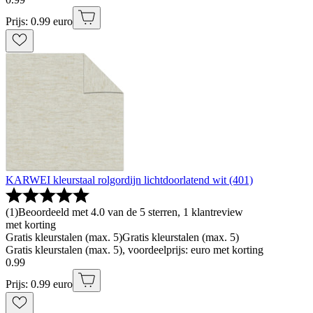
Prijs: 0.99 euro
KARWEI kleurstaal rolgordijn lichtdoorlatend wit (401)
(
1
)
Beoordeeld met 4.0 van de 5 sterren, 1 klantreview
met korting
Gratis kleurstalen (max. 5)
Gratis kleurstalen (max. 5)
Gratis kleurstalen (max. 5), voordeelprijs: euro met korting
0
.
99
Prijs: 0.99 euro