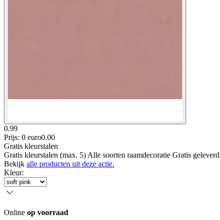
0.99
Prijs: 0 euro
0
.
00
Gratis kleurstalen
Gratis kleurstalen (max. 5) Alle soorten raamdecoratie Gratis gelever
Bekijk
alle producten uit deze actie.
Kleur
:
Online
op voorraad