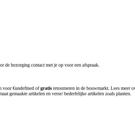
or de bezorging contact met je op voor een afspraak.
en voor €undefined of
gratis
retourneren in de bouwmarkt. Lees meer o
aat gemaakte artikelen en verse/ bederfelijke artikelen zoals planten.