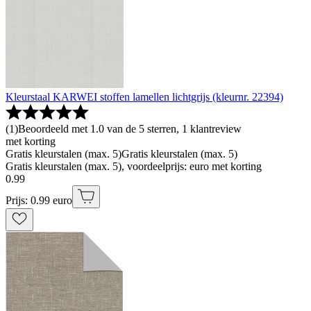
Kleurstaal KARWEI stoffen lamellen lichtgrijs (kleurnr. 22394)
(
1
)
Beoordeeld met 1.0 van de 5 sterren, 1 klantreview
met korting
Gratis kleurstalen (max. 5)
Gratis kleurstalen (max. 5)
Gratis kleurstalen (max. 5), voordeelprijs: euro met korting
0
.
99
Prijs: 0.99 euro