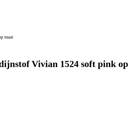
op maat
jnstof Vivian 1524 soft pink op