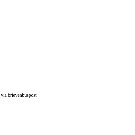
d via brievenbuspost