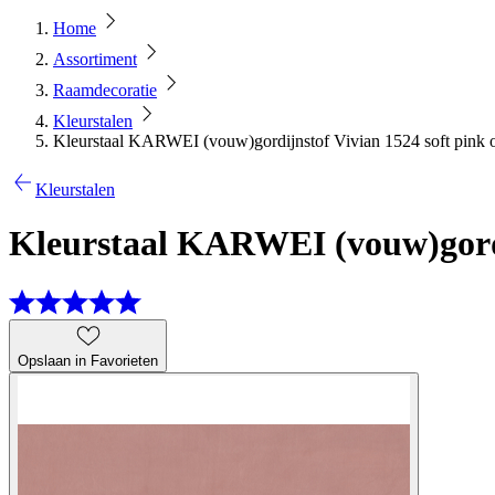
Home
Assortiment
Raamdecoratie
Kleurstalen
Kleurstaal KARWEI (vouw)gordijnstof Vivian 1524 soft pink 
Kleurstalen
Kleurstaal KARWEI (vouw)gordi
Opslaan in Favorieten