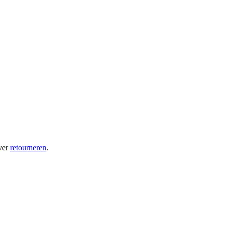
ver
retourneren
.