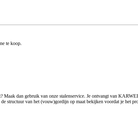
ine te koop.
ilt? Maak dan gebruik van onze stalenservice. Je ontvangt van KARWEI 
 structuur van het (vouw)gordijn op maat bekijken voordat je het product