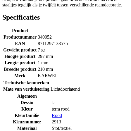
staaltjes tegelijk als je twijfelt tussen verschillende raamdecoratie.
Specificaties
Product
Productnummer
340052
EAN
8711297138575
Gewicht product
7 gr
Hoogte product
297 mm
Lengte product
1 mm
Breedte product
210 mm
Merk
KARWEI
Technische kenmerken
Mate van verduistering
Lichtdoorlatend
Algemeen
Dessin
Ja
Kleur
terra rood
Kleurfamilie
Rood
Kleurnummer
2913
Materiaal
Stof/textiel