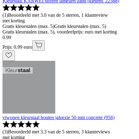
Kleurstaal KARWEI stoffen lamellen zand (kleurnr. 22388)
(
1
)
Beoordeeld met 3.0 van de 5 sterren, 1 klantreview
met korting
Gratis kleurstalen (max. 5)
Gratis kleurstalen (max. 5)
Gratis kleurstalen (max. 5), voordeelprijs: euro met korting
0
.
99
Prijs: 0.99 euro
vtwonen kleurstaal houten jaloezie 50 mm concrete (956)
(
3
)
Beoordeeld met 3.3 van de 5 sterren, 3 klantreviews
met korting