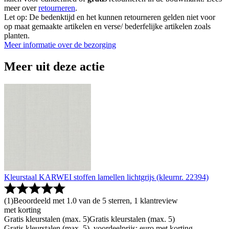
meer over
retourneren
.
Let op: De bedenktijd en het kunnen retourneren gelden niet voor
op maat gemaakte artikelen en verse/ bederfelijke artikelen zoals
planten.
Meer informatie over de bezorging
Meer uit deze actie
Kleurstaal KARWEI stoffen lamellen lichtgrijs (kleurnr. 22394)
(
1
)
Beoordeeld met 1.0 van de 5 sterren, 1 klantreview
met korting
Gratis kleurstalen (max. 5)
Gratis kleurstalen (max. 5)
Gratis kleurstalen (max. 5), voordeelprijs: euro met korting