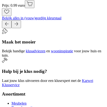
Prijs: 0.99 euro
Bekijk alles in (vouw)gordijn kleurstaal
Maak het mooier
Bekijk handige
klusadviezen
en
wooninspiratie
voor jouw huis en
tuin.
Hulp bij je klus nodig?
Laat jouw klus uitvoeren door een klusexpert met de
Karwei
Klusservice
Assortiment
Meubelen