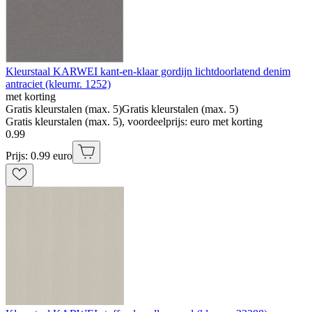
Kleurstaal KARWEI kant-en-klaar gordijn lichtdoorlatend denim
antraciet (kleurnr. 1252)
met korting
Gratis kleurstalen (max. 5)
Gratis kleurstalen (max. 5)
Gratis kleurstalen (max. 5), voordeelprijs: euro met korting
0
.
99
Prijs: 0.99 euro