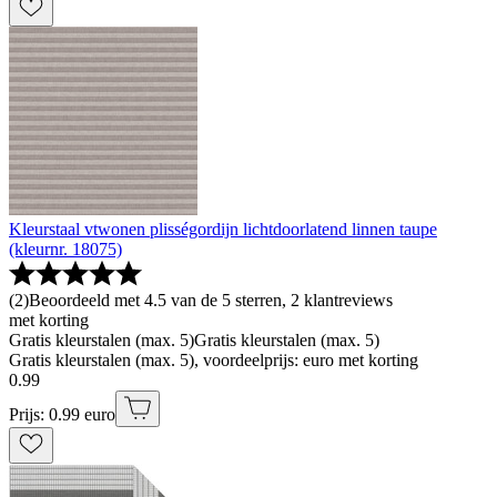
Kleurstaal vtwonen plisségordijn lichtdoorlatend linnen taupe
(kleurnr. 18075)
(
2
)
Beoordeeld met 4.5 van de 5 sterren, 2 klantreviews
met korting
Gratis kleurstalen (max. 5)
Gratis kleurstalen (max. 5)
Gratis kleurstalen (max. 5), voordeelprijs: euro met korting
0
.
99
Prijs: 0.99 euro