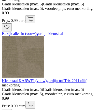
Gratis kleurstalen (max. 5)
Gratis kleurstalen (max. 5)
Gratis kleurstalen (max. 5), voordeelprijs: euro met korting
0
.
99
Prijs: 0.99 euro
Bekijk alles in (vouw)gordijn kleurstaal
Kleurstaal KARWEI (vouw)gordijnstof Trix 2911 olijf
met korting
Gratis kleurstalen (max. 5)
Gratis kleurstalen (max. 5)
Gratis kleurstalen (max. 5), voordeelprijs: euro met korting
0
.
99
Prijs: 0.99 euro