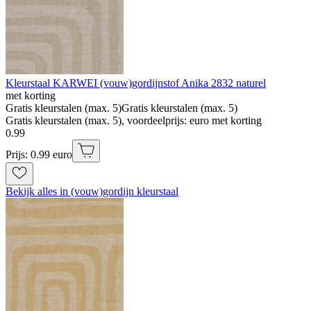
Kleurstaal KARWEI (vouw)gordijnstof Anika 2832 naturel
met korting
Gratis kleurstalen (max. 5)
Gratis kleurstalen (max. 5)
Gratis kleurstalen (max. 5), voordeelprijs: euro met korting
0
.
99
Prijs: 0.99 euro
Bekijk alles in (vouw)gordijn kleurstaal