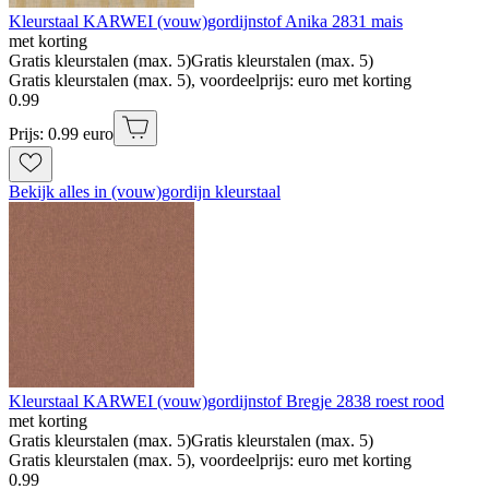
Kleurstaal KARWEI (vouw)gordijnstof Anika 2831 mais
met korting
Gratis kleurstalen (max. 5)
Gratis kleurstalen (max. 5)
Gratis kleurstalen (max. 5), voordeelprijs: euro met korting
0
.
99
Prijs: 0.99 euro
Bekijk alles in (vouw)gordijn kleurstaal
Kleurstaal KARWEI (vouw)gordijnstof Bregje 2838 roest rood
met korting
Gratis kleurstalen (max. 5)
Gratis kleurstalen (max. 5)
Gratis kleurstalen (max. 5), voordeelprijs: euro met korting
0
.
99