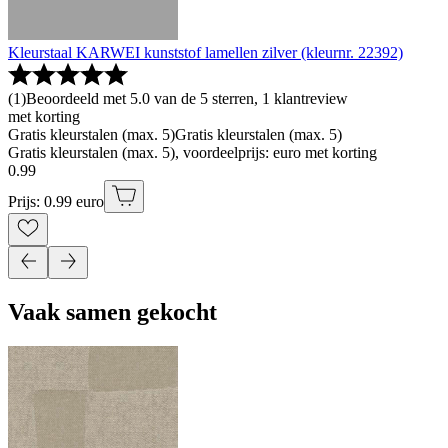
Kleurstaal KARWEI kunststof lamellen zilver (kleurnr. 22392)
(
1
)
Beoordeeld met 5.0 van de 5 sterren, 1 klantreview
met korting
Gratis kleurstalen (max. 5)
Gratis kleurstalen (max. 5)
Gratis kleurstalen (max. 5), voordeelprijs: euro met korting
0
.
99
Prijs: 0.99 euro
Vaak samen gekocht