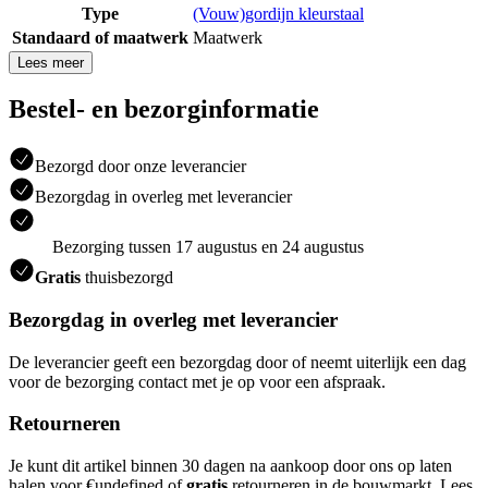
Type
(Vouw)gordijn kleurstaal
Standaard of maatwerk
Maatwerk
Lees meer
Bestel- en bezorginformatie
Bezorgd door onze leverancier
Bezorgdag in overleg met leverancier
Bezorging tussen 17 augustus en 24 augustus
Gratis
thuisbezorgd
Bezorgdag in overleg met leverancier
De leverancier geeft een bezorgdag door of neemt uiterlijk een dag
voor de bezorging contact met je op voor een afspraak.
Retourneren
Je kunt dit artikel binnen 30 dagen na aankoop door ons op laten
halen voor €undefined of
gratis
retourneren in de bouwmarkt. Lees