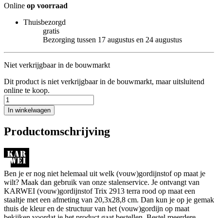
Online
op voorraad
Thuisbezorgd
gratis
Bezorging tussen 17 augustus en 24 augustus
Niet verkrijgbaar in de bouwmarkt
Dit product is niet verkrijgbaar in de bouwmarkt, maar uitsluitend
online te koop.
In winkelwagen
Productomschrijving
Ben je er nog niet helemaal uit welk (vouw)gordijnstof op maat je
wilt? Maak dan gebruik van onze stalenservice. Je ontvangt van
KARWEI (vouw)gordijnstof Trix 2913 terra rood op maat een
staaltje met een afmeting van 20,3x28,8 cm. Dan kun je op je gemak
thuis de kleur en de structuur van het (vouw)gordijn op maat
bekijken voordat je het product gaat bestellen. Bestel meerdere