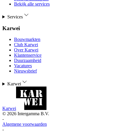
Bekijk alle services
Services
Karwei
Bouwmarkten
Club Karwei
Over Karwei
Klantenservice
Duurzaamheid
Vacatures
Nieuwsbrief
Karwei
Karwei
©
2026
Intergamma B.V.
-
Algemene voorwaarden
-