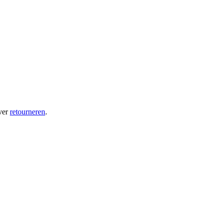
ver
retourneren
.