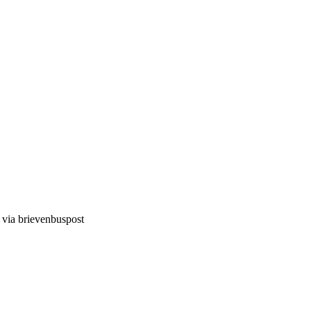
d via brievenbuspost