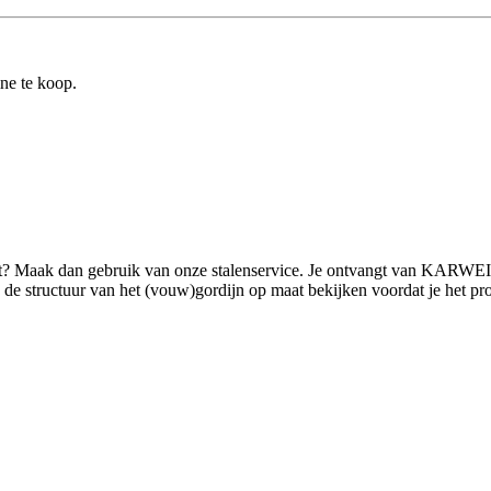
ine te koop.
lt? Maak dan gebruik van onze stalenservice. Je ontvangt van KARWEI (
 structuur van het (vouw)gordijn op maat bekijken voordat je het product