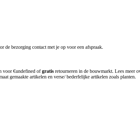
or de bezorging contact met je op voor een afspraak.
en voor €undefined of
gratis
retourneren in de bouwmarkt. Lees meer o
aat gemaakte artikelen en verse/ bederfelijke artikelen zoals planten.