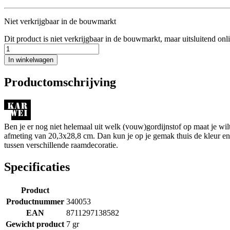
Niet verkrijgbaar in de bouwmarkt
Dit product is niet verkrijgbaar in de bouwmarkt, maar uitsluitend onl
In winkelwagen
Productomschrijving
Ben je er nog niet helemaal uit welk (vouw)gordijnstof op maat je wi
afmeting van 20,3x28,8 cm. Dan kun je op je gemak thuis de kleur en de
tussen verschillende raamdecoratie.
Specificaties
Product
Productnummer
340053
EAN
8711297138582
Gewicht product
7 gr