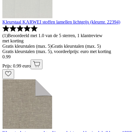
Kleurstaal KARWEI stoffen lamellen lichtgrijs (kleurnr. 22394)
(
1
)
Beoordeeld met 1.0 van de 5 sterren, 1 klantreview
met korting
Gratis kleurstalen (max. 5)
Gratis kleurstalen (max. 5)
Gratis kleurstalen (max. 5), voordeelprijs: euro met korting
0
.
99
Prijs: 0.99 euro