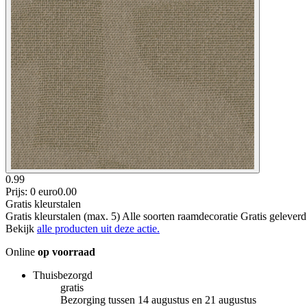
0.99
Prijs: 0 euro
0
.
00
Gratis kleurstalen
Gratis kleurstalen (max. 5) Alle soorten raamdecoratie Gratis gelever
Bekijk
alle producten uit deze actie.
Online
op voorraad
Thuisbezorgd
gratis
Bezorging tussen 14 augustus en 21 augustus