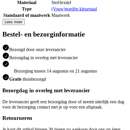
Materiaal
Stof/textiel
Type
(Vouw)gordijn kleurstaal
Standaard of maatwerk
Maatwerk
Lees meer
Bestel- en bezorginformatie
Bezorgd door onze leverancier
Bezorgdag in overleg met leverancier
Bezorging tussen 14 augustus en 21 augustus
Gratis
thuisbezorgd
Bezorgdag in overleg met leverancier
De leverancier geeft een bezorgdag door of neemt uiterlijk een dag
voor de bezorging contact met je op voor een afspraak.
Retourneren
Je kunt dit artikel binnen 30 dagen na aankoop door ons op laten