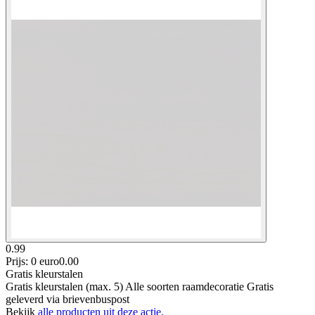
0.99
Prijs: 0 euro
0
.
00
Gratis kleurstalen
Gratis kleurstalen (max. 5) Alle soorten raamdecoratie Gratis
geleverd via brievenbuspost
Bekijk
alle producten uit deze actie.