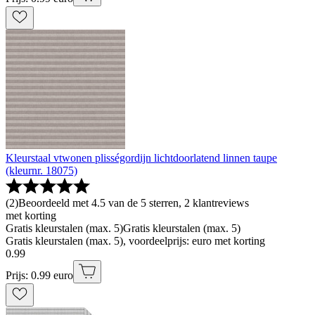
Kleurstaal vtwonen plisségordijn lichtdoorlatend linnen taupe
(kleurnr. 18075)
(
2
)
Beoordeeld met 4.5 van de 5 sterren, 2 klantreviews
met korting
Gratis kleurstalen (max. 5)
Gratis kleurstalen (max. 5)
Gratis kleurstalen (max. 5), voordeelprijs: euro met korting
0
.
99
Prijs: 0.99 euro