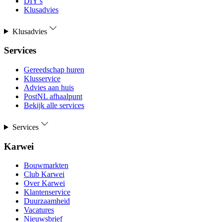
DIY's
Klusadvies
Klusadvies
Services
Gereedschap huren
Klusservice
Advies aan huis
PostNL afhaalpunt
Bekijk alle services
Services
Karwei
Bouwmarkten
Club Karwei
Over Karwei
Klantenservice
Duurzaamheid
Vacatures
Nieuwsbrief