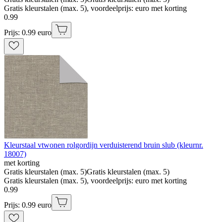
Gratis kleurstalen (max. 5), voordeelprijs: euro met korting
0
.
99
Prijs: 0.99 euro
Kleurstaal vtwonen rolgordijn verduisterend bruin slub (kleurnr.
18007)
met korting
Gratis kleurstalen (max. 5)
Gratis kleurstalen (max. 5)
Gratis kleurstalen (max. 5), voordeelprijs: euro met korting
0
.
99
Prijs: 0.99 euro