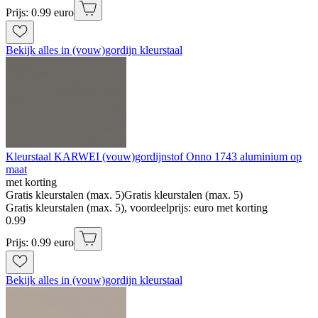
Prijs: 0.99 euro
Bekijk alles in (vouw)gordijn kleurstaal
Kleurstaal KARWEI (vouw)gordijnstof Onno 1743 aluminium op
maat
met korting
Gratis kleurstalen (max. 5)
Gratis kleurstalen (max. 5)
Gratis kleurstalen (max. 5), voordeelprijs: euro met korting
0
.
99
Prijs: 0.99 euro
Bekijk alles in (vouw)gordijn kleurstaal