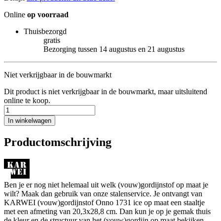
Online
op voorraad
Thuisbezorgd
gratis
Bezorging tussen 14 augustus en 21 augustus
Niet verkrijgbaar in de bouwmarkt
Dit product is niet verkrijgbaar in de bouwmarkt, maar uitsluitend
online te koop.
In winkelwagen
Productomschrijving
Ben je er nog niet helemaal uit welk (vouw)gordijnstof op maat je
wilt? Maak dan gebruik van onze stalenservice. Je ontvangt van
KARWEI (vouw)gordijnstof Onno 1731 ice op maat een staaltje
met een afmeting van 20,3x28,8 cm. Dan kun je op je gemak thuis
de kleur en de structuur van het (vouw)gordijn op maat bekijken