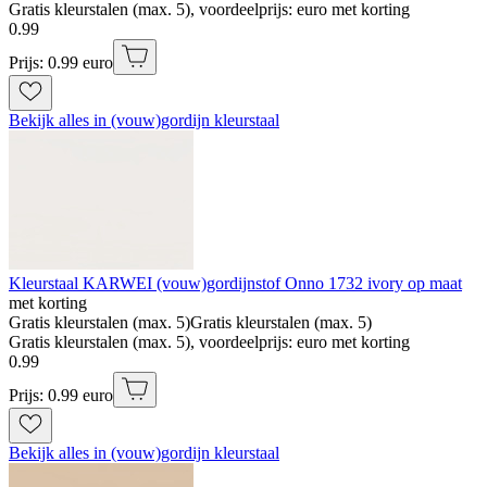
Gratis kleurstalen (max. 5), voordeelprijs: euro met korting
0
.
99
Prijs: 0.99 euro
Bekijk alles in (vouw)gordijn kleurstaal
Kleurstaal KARWEI (vouw)gordijnstof Onno 1732 ivory op maat
met korting
Gratis kleurstalen (max. 5)
Gratis kleurstalen (max. 5)
Gratis kleurstalen (max. 5), voordeelprijs: euro met korting
0
.
99
Prijs: 0.99 euro
Bekijk alles in (vouw)gordijn kleurstaal