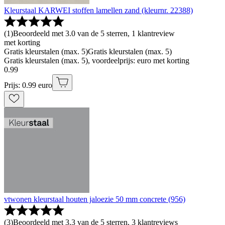
Kleurstaal KARWEI stoffen lamellen zand (kleurnr. 22388)
(
1
)
Beoordeeld met 3.0 van de 5 sterren, 1 klantreview
met korting
Gratis kleurstalen (max. 5)
Gratis kleurstalen (max. 5)
Gratis kleurstalen (max. 5), voordeelprijs: euro met korting
0
.
99
Prijs: 0.99 euro
vtwonen kleurstaal houten jaloezie 50 mm concrete (956)
(
3
)
Beoordeeld met 3.3 van de 5 sterren, 3 klantreviews