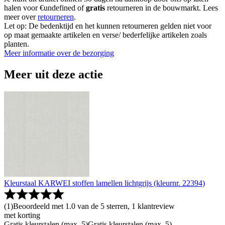
halen voor €undefined of
gratis
retourneren in de bouwmarkt. Lees
meer over
retourneren
.
Let op: De bedenktijd en het kunnen retourneren gelden niet voor
op maat gemaakte artikelen en verse/ bederfelijke artikelen zoals
planten.
Meer informatie over de bezorging
Meer uit deze actie
Kleurstaal KARWEI stoffen lamellen lichtgrijs (kleurnr. 22394)
(
1
)
Beoordeeld met 1.0 van de 5 sterren, 1 klantreview
met korting
Gratis kleurstalen (max. 5)
Gratis kleurstalen (max. 5)