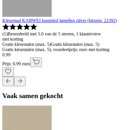
Kleurstaal KARWEI kunststof lamellen zilver (kleurnr. 22392)
(
1
)
Beoordeeld met 5.0 van de 5 sterren, 1 klantreview
met korting
Gratis kleurstalen (max. 5)
Gratis kleurstalen (max. 5)
Gratis kleurstalen (max. 5), voordeelprijs: euro met korting
0
.
99
Prijs: 0.99 euro
Vaak samen gekocht