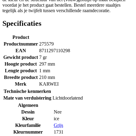
voordat je het product gaat bestellen. Bestel meerdere staaltjes
tegelijk als je twijfelt tussen verschillende raamdecoratie.
Specificaties
Product
Productnummer
275579
EAN
8711297110298
Gewicht product
7 gr
Hoogte product
297 mm
Lengte product
1 mm
Breedte product
210 mm
Merk
KARWEI
Technische kenmerken
Mate van verduistering
Lichtdoorlatend
Algemeen
Dessin
Nee
Kleur
ice
Kleurfamilie
Grijs
Kleurnummer
1731