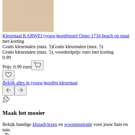
Kleurstaal KARWEI (vouw)gordijnstof Onno 1734 beach op maat
met korting
Gratis kleurstalen (max. 5)
Gratis kleurstalen (max. 5)
Gratis kleurstalen (max. 5), voordeelprijs: euro met korting
0
.
99
Prijs: 0.99 euro
Bekijk alles in (vouw)gordijn kleurstaal
Maak het mooier
Bekijk handige
klusadviezen
en
wooninspiratie
voor jouw huis en
tuin.