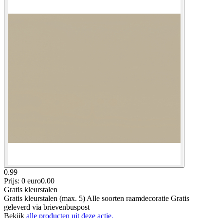
0.99
Prijs: 0 euro
0
.
00
Gratis kleurstalen
Gratis kleurstalen (max. 5) Alle soorten raamdecoratie Gratis
geleverd via brievenbuspost
Bekijk
alle producten uit deze actie.