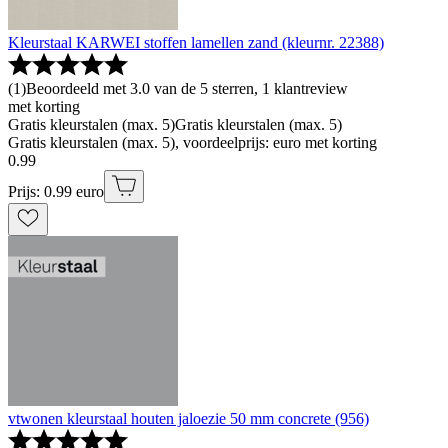
Kleurstaal KARWEI stoffen lamellen zand (kleurnr. 22388)
(
1
)
Beoordeeld met 3.0 van de 5 sterren, 1 klantreview
met korting
Gratis kleurstalen (max. 5)
Gratis kleurstalen (max. 5)
Gratis kleurstalen (max. 5), voordeelprijs: euro met korting
0
.
99
Prijs: 0.99 euro
vtwonen kleurstaal houten jaloezie 50 mm concrete (956)