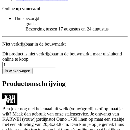
Online
op voorraad
Thuisbezorgd
gratis
Bezorging tussen 17 augustus en 24 augustus
Niet verkrijgbaar in de bouwmarkt
Dit product is niet verkrijgbaar in de bouwmarkt, maar uitsluitend
online te koop.
In winkelwagen
Productomschrijving
Ben je er nog niet helemaal uit welk (vouw)gordijnstof op maat je
wilt? Maak dan gebruik van onze stalenservice. Je ontvangt van
KARWEI (vouw)gordijnstof Onno 1730 linen op maat een staaltje
met een afmeting van 20,3x28,8 cm. Dan kun je op je gemak thuis
de kleur en de structuur van het (vouw)gordijn op maat bekijken