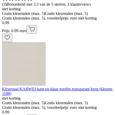
(
3
)
Beoordeeld met 3.3 van de 5 sterren, 3 klantreviews
met korting
Gratis kleurstalen (max. 5)
Gratis kleurstalen (max. 5)
Gratis kleurstalen (max. 5), voordeelprijs: euro met korting
0
.
99
Prijs: 0.99 euro
Kleurstaal KARWEI kant-en-klaar gordijn transparant leem (kleurnr.
1188)
met korting
Gratis kleurstalen (max. 5)
Gratis kleurstalen (max. 5)
Gratis kleurstalen (max. 5), voordeelprijs: euro met korting
0
.
99