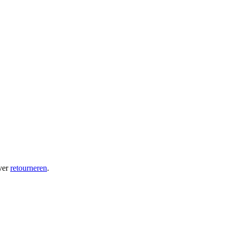
ver
retourneren
.