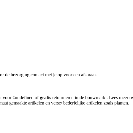
or de bezorging contact met je op voor een afspraak.
en voor €undefined of
gratis
retourneren in de bouwmarkt. Lees meer o
aat gemaakte artikelen en verse/ bederfelijke artikelen zoals planten.