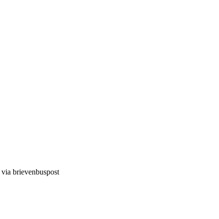
d via brievenbuspost