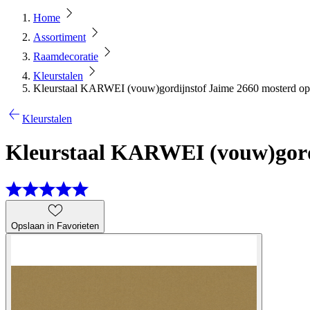
Home
Assortiment
Raamdecoratie
Kleurstalen
Kleurstaal KARWEI (vouw)gordijnstof Jaime 2660 mosterd op
Kleurstalen
Kleurstaal KARWEI (vouw)gord
Opslaan in Favorieten