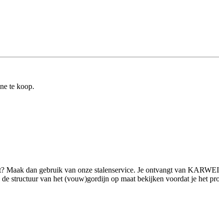
ine te koop.
ilt? Maak dan gebruik van onze stalenservice. Je ontvangt van KARWEI
 structuur van het (vouw)gordijn op maat bekijken voordat je het product