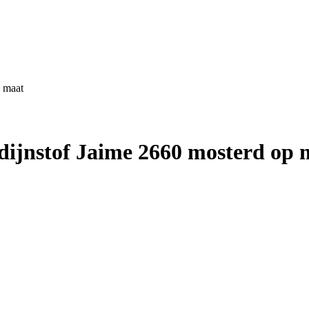
 maat
ijnstof Jaime 2660 mosterd op 