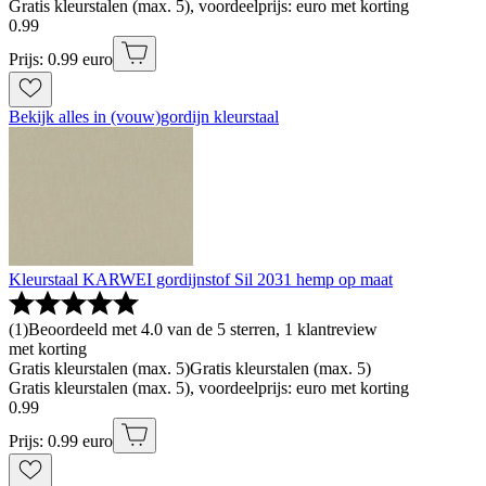
Gratis kleurstalen (max. 5), voordeelprijs: euro met korting
0
.
99
Prijs: 0.99 euro
Bekijk alles in (vouw)gordijn kleurstaal
Kleurstaal KARWEI gordijnstof Sil 2031 hemp op maat
(
1
)
Beoordeeld met 4.0 van de 5 sterren, 1 klantreview
met korting
Gratis kleurstalen (max. 5)
Gratis kleurstalen (max. 5)
Gratis kleurstalen (max. 5), voordeelprijs: euro met korting
0
.
99
Prijs: 0.99 euro