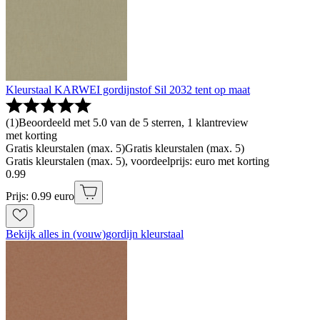
Kleurstaal KARWEI gordijnstof Sil 2032 tent op maat
(
1
)
Beoordeeld met 5.0 van de 5 sterren, 1 klantreview
met korting
Gratis kleurstalen (max. 5)
Gratis kleurstalen (max. 5)
Gratis kleurstalen (max. 5), voordeelprijs: euro met korting
0
.
99
Prijs: 0.99 euro
Bekijk alles in (vouw)gordijn kleurstaal