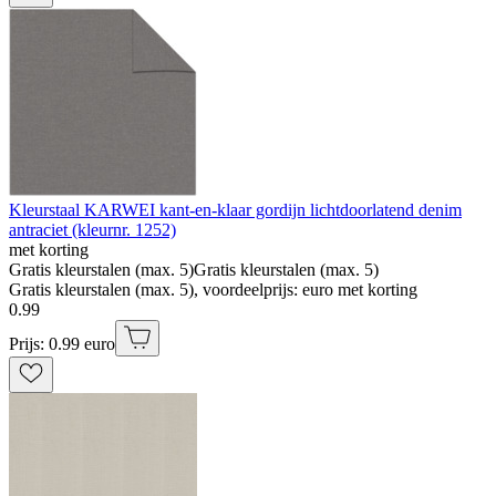
Kleurstaal KARWEI kant-en-klaar gordijn lichtdoorlatend denim
antraciet (kleurnr. 1252)
met korting
Gratis kleurstalen (max. 5)
Gratis kleurstalen (max. 5)
Gratis kleurstalen (max. 5), voordeelprijs: euro met korting
0
.
99
Prijs: 0.99 euro