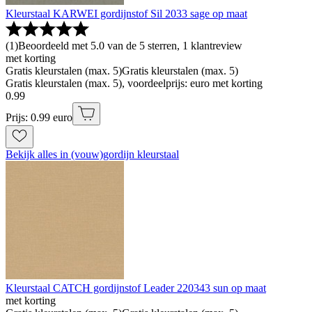
Kleurstaal KARWEI gordijnstof Sil 2033 sage op maat
(
1
)
Beoordeeld met 5.0 van de 5 sterren, 1 klantreview
met korting
Gratis kleurstalen (max. 5)
Gratis kleurstalen (max. 5)
Gratis kleurstalen (max. 5), voordeelprijs: euro met korting
0
.
99
Prijs: 0.99 euro
Bekijk alles in (vouw)gordijn kleurstaal
Kleurstaal CATCH gordijnstof Leader 220343 sun op maat
met korting