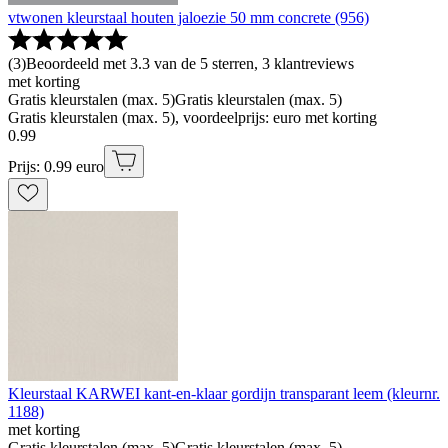
vtwonen kleurstaal houten jaloezie 50 mm concrete (956)
(
3
)
Beoordeeld met 3.3 van de 5 sterren, 3 klantreviews
met korting
Gratis kleurstalen (max. 5)
Gratis kleurstalen (max. 5)
Gratis kleurstalen (max. 5), voordeelprijs: euro met korting
0
.
99
Prijs: 0.99 euro
Kleurstaal KARWEI kant-en-klaar gordijn transparant leem (kleurnr.
1188)
met korting
Gratis kleurstalen (max. 5)
Gratis kleurstalen (max. 5)