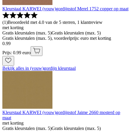
Kleurstaal KARWEI (vouw)gordijnstof Merel 1752 copper op maat
(
1
)
Beoordeeld met 4.0 van de 5 sterren, 1 klantreview
met korting
Gratis kleurstalen (max. 5)
Gratis kleurstalen (max. 5)
Gratis kleurstalen (max. 5), voordeelprijs: euro met korting
0
.
99
Prijs: 0.99 euro
Bekijk alles in (vouw)gordijn kleurstaal
Kleurstaal KARWEI (vouw)gordijnstof Jaime 2660 mosterd op
maat
met korting
Gratis kleurstalen (max. 5)
Gratis kleurstalen (max. 5)