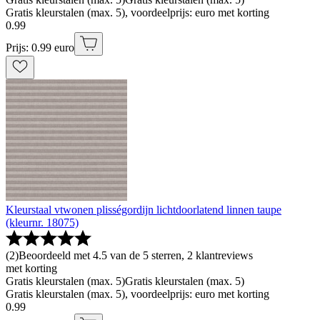
Gratis kleurstalen (max. 5), voordeelprijs: euro met korting
0
.
99
Prijs: 0.99 euro
Kleurstaal vtwonen plisségordijn lichtdoorlatend linnen taupe
(kleurnr. 18075)
(
2
)
Beoordeeld met 4.5 van de 5 sterren, 2 klantreviews
met korting
Gratis kleurstalen (max. 5)
Gratis kleurstalen (max. 5)
Gratis kleurstalen (max. 5), voordeelprijs: euro met korting
0
.
99