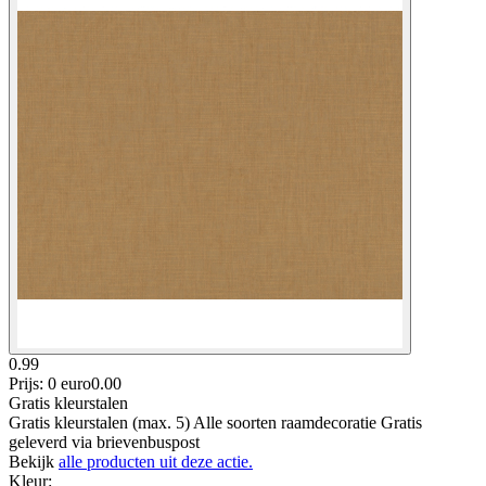
0.99
Prijs: 0 euro
0
.
00
Gratis kleurstalen
Gratis kleurstalen (max. 5) Alle soorten raamdecoratie Gratis
geleverd via brievenbuspost
Bekijk
alle producten uit deze actie.
Kleur
: