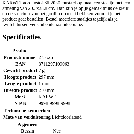
KARWEI gordijnstof Sil 2030 mustard op maat een staaltje met een
afmeting van 20,3x28,8 cm. Dan kun je op je gemak thuis de kleur
en de structuur van het gordijn op maat bekijken voordat je het
product gaat bestellen. Bestel meerdere staaltjes tegelijk als je
twijfelt tussen verschillende raamdecoratie.
Specificaties
Product
Productnummer
275526
EAN
8711297109063
Gewicht product
7 gr
Hoogte product
297 mm
Lengte product
1 mm
Breedte product
210 mm
Merk
KARWEI
N P K
9998-9998-9998
Technische kenmerken
Mate van verduistering
Lichtdoorlatend
Algemeen
Dessin
Nee