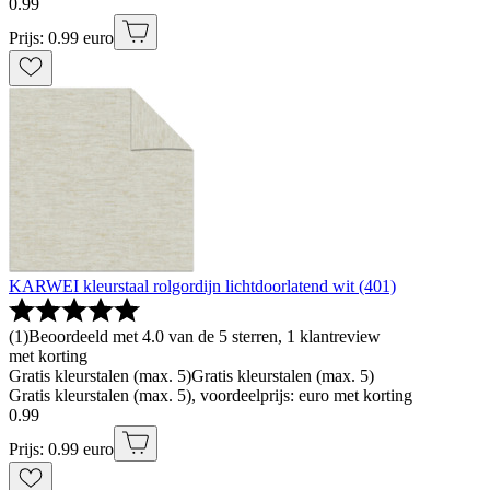
0
.
99
Prijs: 0.99 euro
KARWEI kleurstaal rolgordijn lichtdoorlatend wit (401)
(
1
)
Beoordeeld met 4.0 van de 5 sterren, 1 klantreview
met korting
Gratis kleurstalen (max. 5)
Gratis kleurstalen (max. 5)
Gratis kleurstalen (max. 5), voordeelprijs: euro met korting
0
.
99
Prijs: 0.99 euro