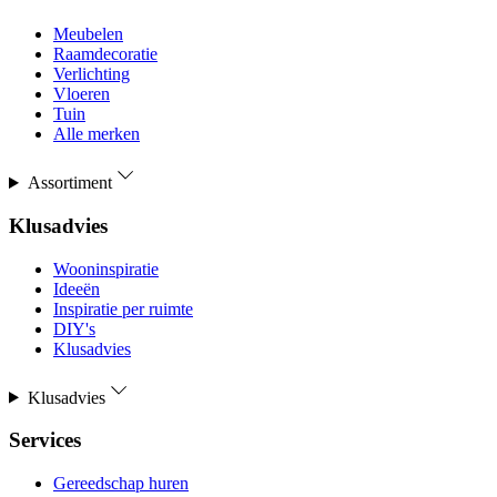
Meubelen
Raamdecoratie
Verlichting
Vloeren
Tuin
Alle merken
Assortiment
Klusadvies
Wooninspiratie
Ideeën
Inspiratie per ruimte
DIY's
Klusadvies
Klusadvies
Services
Gereedschap huren