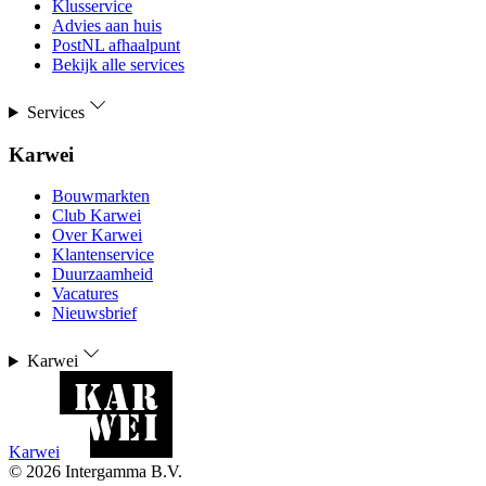
Klusservice
Advies aan huis
PostNL afhaalpunt
Bekijk alle services
Services
Karwei
Bouwmarkten
Club Karwei
Over Karwei
Klantenservice
Duurzaamheid
Vacatures
Nieuwsbrief
Karwei
Karwei
©
2026
Intergamma B.V.