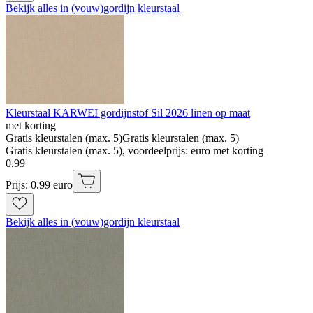
Bekijk alles in (vouw)gordijn kleurstaal
Kleurstaal KARWEI gordijnstof Sil 2026 linen op maat
met korting
Gratis kleurstalen (max. 5)
Gratis kleurstalen (max. 5)
Gratis kleurstalen (max. 5), voordeelprijs: euro met korting
0
.
99
Prijs: 0.99 euro
Bekijk alles in (vouw)gordijn kleurstaal