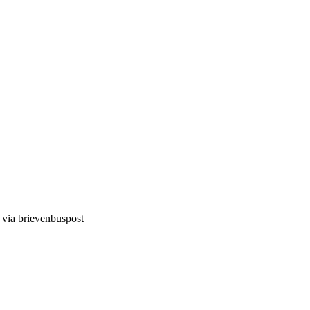
d via brievenbuspost