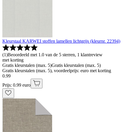
Kleurstaal KARWEI stoffen lamellen lichtgrijs (kleurnr. 22394)
(
1
)
Beoordeeld met 1.0 van de 5 sterren, 1 klantreview
met korting
Gratis kleurstalen (max. 5)
Gratis kleurstalen (max. 5)
Gratis kleurstalen (max. 5), voordeelprijs: euro met korting
0
.
99
Prijs: 0.99 euro