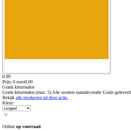
0.99
Prijs: 0 euro
0
.
00
Gratis kleurstalen
Gratis kleurstalen (max. 5) Alle soorten raamdecoratie Gratis gelever
Bekijk
alle producten uit deze actie.
Kleur
:
Online
op voorraad