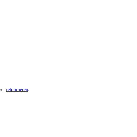
ver
retourneren
.