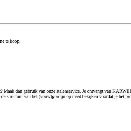
ine te koop.
ilt? Maak dan gebruik van onze stalenservice. Je ontvangt van KARWEI 
 structuur van het (vouw)gordijn op maat bekijken voordat je het product