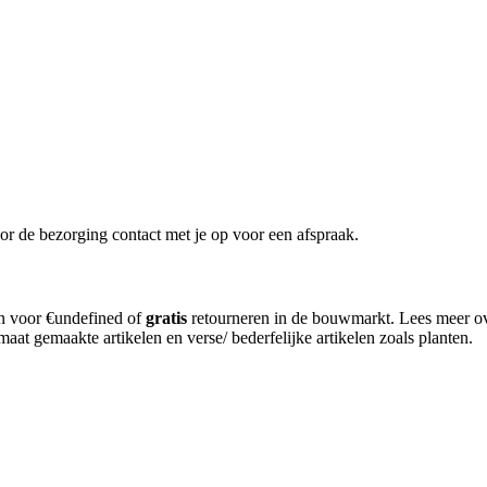
or de bezorging contact met je op voor een afspraak.
en voor €undefined of
gratis
retourneren in de bouwmarkt. Lees meer o
aat gemaakte artikelen en verse/ bederfelijke artikelen zoals planten.