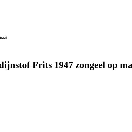
maat
jnstof Frits 1947 zongeel op ma