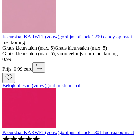
Kleurstaal KARWEI (vouw)gordijnstof Jack 1299 candy op maat
met korting
Gratis kleurstalen (max. 5)
Gratis kleurstalen (max. 5)
Gratis kleurstalen (max. 5), voordeelprijs: euro met korting
0
.
99
Prijs: 0.99 euro
Bekijk alles in (vouw)gordijn kleurstaal
Kleurstaal KARWEI (vouw)gordijnstof Jack 1301 fuchsia op maat