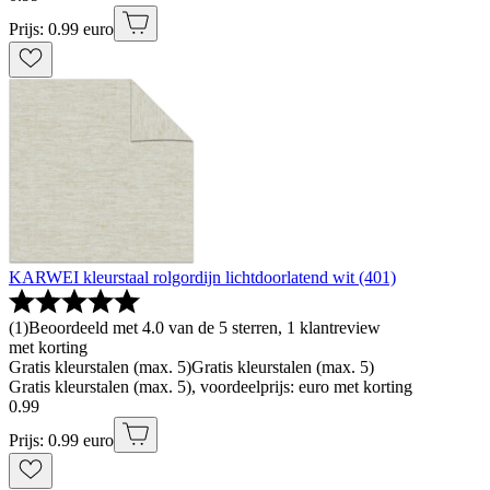
Prijs: 0.99 euro
KARWEI kleurstaal rolgordijn lichtdoorlatend wit (401)
(
1
)
Beoordeeld met 4.0 van de 5 sterren, 1 klantreview
met korting
Gratis kleurstalen (max. 5)
Gratis kleurstalen (max. 5)
Gratis kleurstalen (max. 5), voordeelprijs: euro met korting
0
.
99
Prijs: 0.99 euro