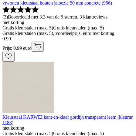
vtwonen kleurstaal houten jaloezie 50 mm concrete (956)
(
3
)
Beoordeeld met 3.3 van de 5 sterren, 3 klantreviews
met korting
Gratis kleurstalen (max. 5)
Gratis kleurstalen (max. 5)
Gratis kleurstalen (max. 5), voordeelprijs: euro met korting
0
.
99
Prijs: 0.99 euro
Kleurstaal KARWEI kant-en-klaar gordijn transparant leem (kleurnr.
1188)
met korting
Gratis kleurstalen (max. 5)
Gratis kleurstalen (max. 5)