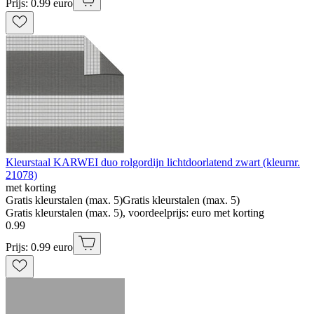
Prijs: 0.99 euro
Kleurstaal KARWEI duo rolgordijn lichtdoorlatend zwart (kleurnr.
21078)
met korting
Gratis kleurstalen (max. 5)
Gratis kleurstalen (max. 5)
Gratis kleurstalen (max. 5), voordeelprijs: euro met korting
0
.
99
Prijs: 0.99 euro