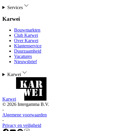
Services
Karwei
Bouwmarkten
Club Karwei
Over Karwei
Klantenservice
Duurzaamheid
Vacatures
Nieuwsbrief
Karwei
Karwei
©
2026
Intergamma B.V.
-
Algemene voorwaarden
-
Privacy en veiligheid