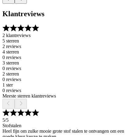
Klantreviews
2 klantreviews
5 sterren
2 reviews
4 sterren
0 reviews
3 sterren
0 reviews
2 sterren
0 reviews
1 ster
0 reviews
Meeste sterren klantreviews
5
/5
Stofstalen
Heel fijn om zulke mooie grote stof stalen te ontvangen om een
goede kleur keuze te maken.