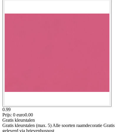
0.99
Prijs: 0 euro
0
.
00
Gratis kleurstalen
Gratis kleurstalen (max. 5) Alle soorten raamdecoratie Gratis
geleverd via brievenbuspost