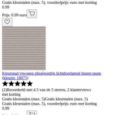
Gratis kleurstalen (max. 5), voordeelprijs: euro met korting
0
.
99
Prijs: 0.99 euro
Kleurstaal vtwonen plisségordijn lichtdoorlatend linnen taupe
(kleurnr. 18075)
(
2
)
Beoordeeld met 4.5 van de 5 sterren, 2 klantreviews
met korting
Gratis kleurstalen (max. 5)
Gratis kleurstalen (max. 5)
Gratis kleurstalen (max. 5), voordeelprijs: euro met korting
0
.
99