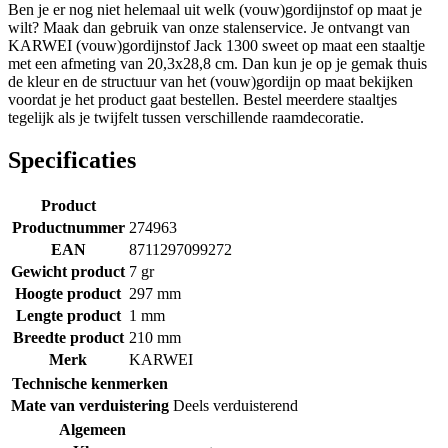
Ben je er nog niet helemaal uit welk (vouw)gordijnstof op maat je
wilt? Maak dan gebruik van onze stalenservice. Je ontvangt van
KARWEI (vouw)gordijnstof Jack 1300 sweet op maat een staaltje
met een afmeting van 20,3x28,8 cm. Dan kun je op je gemak thuis
de kleur en de structuur van het (vouw)gordijn op maat bekijken
voordat je het product gaat bestellen. Bestel meerdere staaltjes
tegelijk als je twijfelt tussen verschillende raamdecoratie.
Specificaties
Product
Productnummer
274963
EAN
8711297099272
Gewicht product
7 gr
Hoogte product
297 mm
Lengte product
1 mm
Breedte product
210 mm
Merk
KARWEI
Technische kenmerken
Mate van verduistering
Deels verduisterend
Algemeen