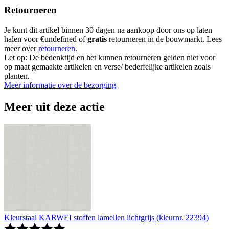
Retourneren
Je kunt dit artikel binnen 30 dagen na aankoop door ons op laten
halen voor €undefined of
gratis
retourneren in de bouwmarkt. Lees
meer over
retourneren
.
Let op: De bedenktijd en het kunnen retourneren gelden niet voor
op maat gemaakte artikelen en verse/ bederfelijke artikelen zoals
planten.
Meer informatie over de bezorging
Meer uit deze actie
Kleurstaal KARWEI stoffen lamellen lichtgrijs (kleurnr. 22394)