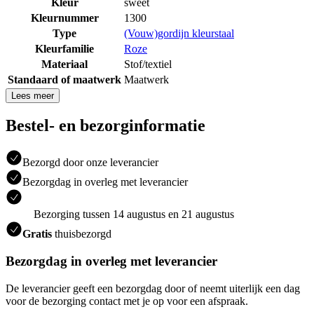
Kleur
sweet
Kleurnummer
1300
Type
(Vouw)gordijn kleurstaal
Kleurfamilie
Roze
Materiaal
Stof/textiel
Standaard of maatwerk
Maatwerk
Lees meer
Bestel- en bezorginformatie
Bezorgd door onze leverancier
Bezorgdag in overleg met leverancier
Bezorging tussen 14 augustus en 21 augustus
Gratis
thuisbezorgd
Bezorgdag in overleg met leverancier
De leverancier geeft een bezorgdag door of neemt uiterlijk een dag
voor de bezorging contact met je op voor een afspraak.