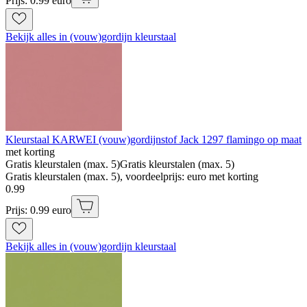
Prijs: 0.99 euro
Bekijk alles in (vouw)gordijn kleurstaal
Kleurstaal KARWEI (vouw)gordijnstof Jack 1297 flamingo op maat
met korting
Gratis kleurstalen (max. 5)
Gratis kleurstalen (max. 5)
Gratis kleurstalen (max. 5), voordeelprijs: euro met korting
0
.
99
Prijs: 0.99 euro
Bekijk alles in (vouw)gordijn kleurstaal