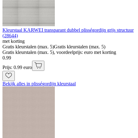
Kleurstaal KARWEI transparant dubbel plisségordijn grijs structuur
(28644)
met korting
Gratis kleurstalen (max. 5)
Gratis kleurstalen (max. 5)
Gratis kleurstalen (max. 5), voordeelprijs: euro met korting
0
.
99
Prijs: 0.99 euro
Bekijk alles in plisségordijn kleurstaal