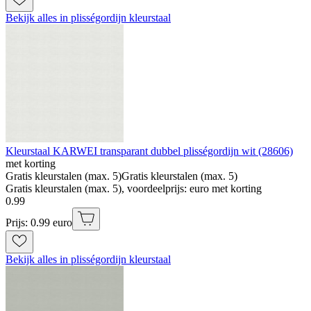
Bekijk alles in plisségordijn kleurstaal
Kleurstaal KARWEI transparant dubbel plisségordijn wit (28606)
met korting
Gratis kleurstalen (max. 5)
Gratis kleurstalen (max. 5)
Gratis kleurstalen (max. 5), voordeelprijs: euro met korting
0
.
99
Prijs: 0.99 euro
Bekijk alles in plisségordijn kleurstaal