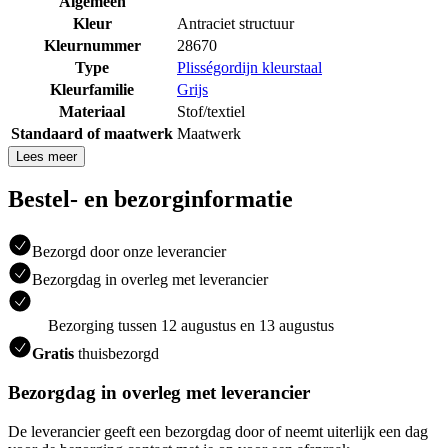
Algemeen
Kleur
Antraciet structuur
Kleurnummer
28670
Type
Plisségordijn kleurstaal
Kleurfamilie
Grijs
Materiaal
Stof/textiel
Standaard of maatwerk
Maatwerk
Lees meer
Bestel- en bezorginformatie
Bezorgd door onze leverancier
Bezorgdag in overleg met leverancier
Bezorging tussen 12 augustus en 13 augustus
Gratis
thuisbezorgd
Bezorgdag in overleg met leverancier
De leverancier geeft een bezorgdag door of neemt uiterlijk een dag