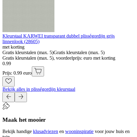
Kleurstaal KARWEI transparant dubbel plisségordijn grijs
linnenlook (28605)
met korting
Gratis kleurstalen (max. 5)
Gratis kleurstalen (max. 5)
Gratis kleurstalen (max. 5), voordeelprijs: euro met korting
0
.
99
Prijs: 0.99 euro
Bekijk alles in plisségordijn kleurstaal
Maak het mooier
Bekijk handige
klusadviezen
en
wooninspiratie
voor jouw huis en
tuin.