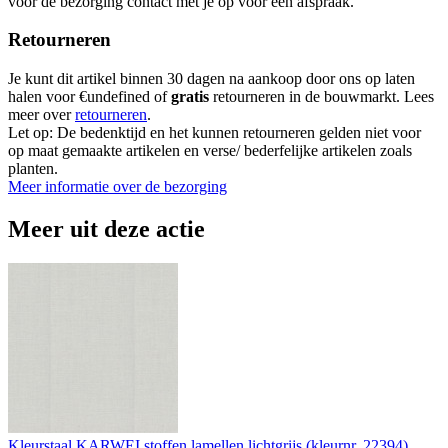
voor de bezorging contact met je op voor een afspraak.
Retourneren
Je kunt dit artikel binnen 30 dagen na aankoop door ons op laten
halen voor €undefined of
gratis
retourneren in de bouwmarkt. Lees
meer over
retourneren
.
Let op: De bedenktijd en het kunnen retourneren gelden niet voor
op maat gemaakte artikelen en verse/ bederfelijke artikelen zoals
planten.
Meer informatie over de bezorging
Meer uit deze actie
Kleurstaal KARWEI stoffen lamellen lichtgrijs (kleurnr. 22394)