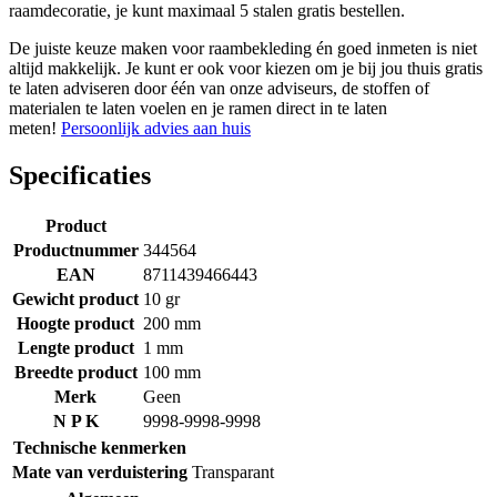
raamdecoratie, je kunt maximaal 5 stalen gratis bestellen.
De juiste keuze maken voor raambekleding én goed inmeten is niet
altijd makkelijk. Je kunt er ook voor kiezen om je bij jou thuis gratis
te laten adviseren door één van onze adviseurs, de stoffen of
materialen te laten voelen en je ramen direct in te laten
meten!
Persoonlijk advies aan huis
Specificaties
Product
Productnummer
344564
EAN
8711439466443
Gewicht product
10 gr
Hoogte product
200 mm
Lengte product
1 mm
Breedte product
100 mm
Merk
Geen
N P K
9998-9998-9998
Technische kenmerken
Mate van verduistering
Transparant