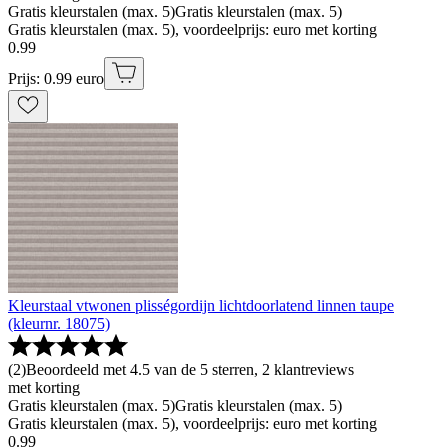
Gratis kleurstalen (max. 5)
Gratis kleurstalen (max. 5)
Gratis kleurstalen (max. 5), voordeelprijs: euro met korting
0
.
99
Prijs: 0.99 euro
Kleurstaal vtwonen plisségordijn lichtdoorlatend linnen taupe
(kleurnr. 18075)
(
2
)
Beoordeeld met 4.5 van de 5 sterren, 2 klantreviews
met korting
Gratis kleurstalen (max. 5)
Gratis kleurstalen (max. 5)
Gratis kleurstalen (max. 5), voordeelprijs: euro met korting
0
.
99