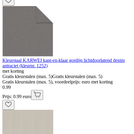
Kleurstaal KARWEI kant-en-klaar gordijn lichtdoorlatend denim
antraciet (kleurnr. 1252)
met korting
Gratis kleurstalen (max. 5)
Gratis kleurstalen (max. 5)
Gratis kleurstalen (max. 5), voordeelprijs: euro met korting
0
.
99
Prijs: 0.99 euro