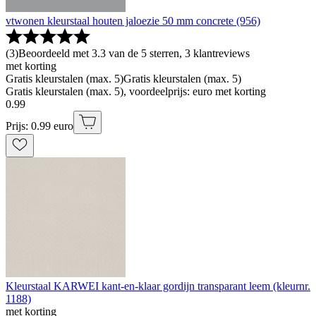
vtwonen kleurstaal houten jaloezie 50 mm concrete (956)
(
3
)
Beoordeeld met 3.3 van de 5 sterren, 3 klantreviews
met korting
Gratis kleurstalen (max. 5)
Gratis kleurstalen (max. 5)
Gratis kleurstalen (max. 5), voordeelprijs: euro met korting
0
.
99
Prijs: 0.99 euro
Kleurstaal KARWEI kant-en-klaar gordijn transparant leem (kleurnr.
1188)
met korting