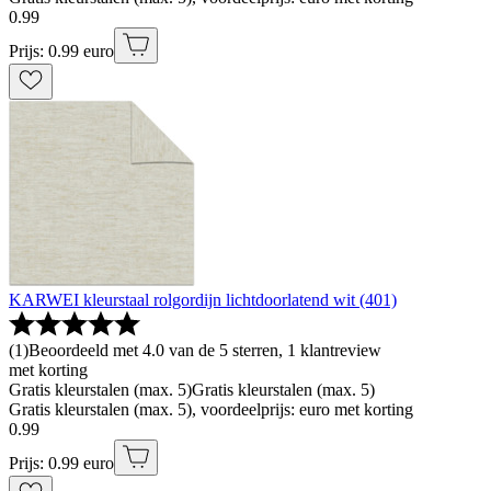
0
.
99
Prijs: 0.99 euro
KARWEI kleurstaal rolgordijn lichtdoorlatend wit (401)
(
1
)
Beoordeeld met 4.0 van de 5 sterren, 1 klantreview
met korting
Gratis kleurstalen (max. 5)
Gratis kleurstalen (max. 5)
Gratis kleurstalen (max. 5), voordeelprijs: euro met korting
0
.
99
Prijs: 0.99 euro