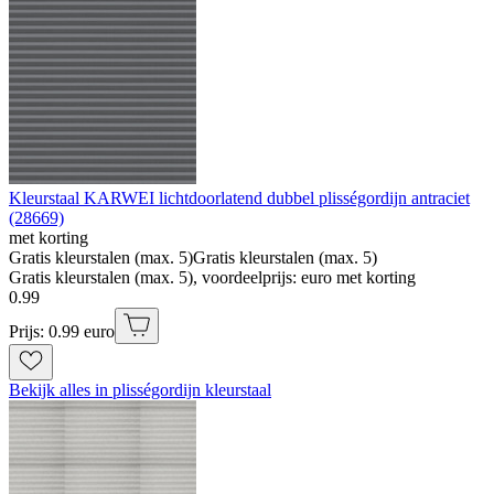
Kleurstaal KARWEI lichtdoorlatend dubbel plisségordijn antraciet
(28669)
met korting
Gratis kleurstalen (max. 5)
Gratis kleurstalen (max. 5)
Gratis kleurstalen (max. 5), voordeelprijs: euro met korting
0
.
99
Prijs: 0.99 euro
Bekijk alles in plisségordijn kleurstaal