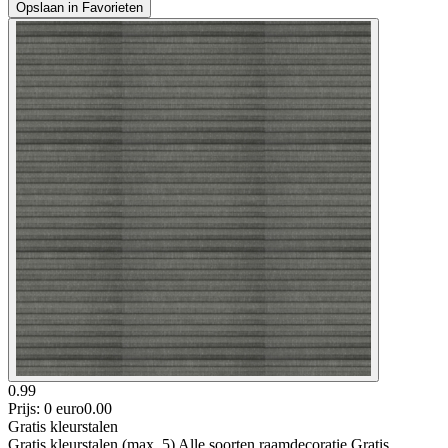
Opslaan in Favorieten
0.99
Prijs: 0 euro
0
.
00
Gratis kleurstalen
Gratis kleurstalen (max. 5) Alle soorten raamdecoratie Gratis