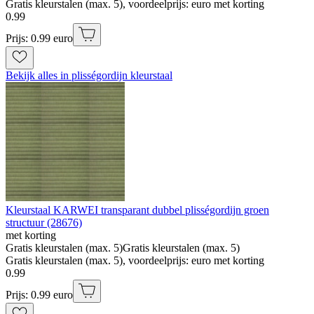
Gratis kleurstalen (max. 5), voordeelprijs: euro met korting
0
.
99
Prijs: 0.99 euro
Bekijk alles in plisségordijn kleurstaal
Kleurstaal KARWEI transparant dubbel plisségordijn groen
structuur (28676)
met korting
Gratis kleurstalen (max. 5)
Gratis kleurstalen (max. 5)
Gratis kleurstalen (max. 5), voordeelprijs: euro met korting
0
.
99
Prijs: 0.99 euro