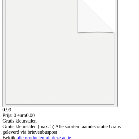
0.99
Prijs: 0 euro
0
.
00
Gratis kleurstalen
Gratis kleurstalen (max. 5) Alle soorten raamdecoratie Gratis
geleverd via brievenbuspost
Bekijk
alle producten uit deze actie.