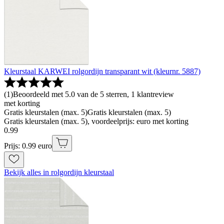
Kleurstaal KARWEI rolgordijn transparant wit (kleurnr. 5887)
(
1
)
Beoordeeld met 5.0 van de 5 sterren, 1 klantreview
met korting
Gratis kleurstalen (max. 5)
Gratis kleurstalen (max. 5)
Gratis kleurstalen (max. 5), voordeelprijs: euro met korting
0
.
99
Prijs: 0.99 euro
Bekijk alles in rolgordijn kleurstaal