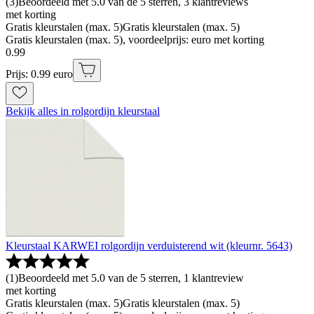
(
3
)
Beoordeeld met 5.0 van de 5 sterren, 3 klantreviews
met korting
Gratis kleurstalen (max. 5)
Gratis kleurstalen (max. 5)
Gratis kleurstalen (max. 5), voordeelprijs: euro met korting
0
.
99
Prijs: 0.99 euro
Bekijk alles in rolgordijn kleurstaal
Kleurstaal KARWEI rolgordijn verduisterend wit (kleurnr. 5643)
(
1
)
Beoordeeld met 5.0 van de 5 sterren, 1 klantreview
met korting
Gratis kleurstalen (max. 5)
Gratis kleurstalen (max. 5)