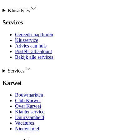
Klusadvies
Services
Gereedschap huren
Klusservice
Advies aan huis
PostNL afhaalpunt
Bekijk alle services
Services
Karwei
Bouwmarkten
Club Karwei
Over Karwei
Klantenservice
Duurzaamheid
Vacatures
Nieuwsbrief