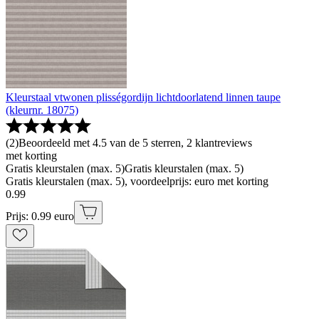
Kleurstaal vtwonen plisségordijn lichtdoorlatend linnen taupe
(kleurnr. 18075)
(
2
)
Beoordeeld met 4.5 van de 5 sterren, 2 klantreviews
met korting
Gratis kleurstalen (max. 5)
Gratis kleurstalen (max. 5)
Gratis kleurstalen (max. 5), voordeelprijs: euro met korting
0
.
99
Prijs: 0.99 euro