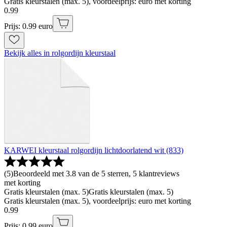
Gratis kleurstalen (max. 5), voordeelprijs: euro met korting
0
.
99
Prijs: 0.99 euro
Bekijk alles in rolgordijn kleurstaal
KARWEI kleurstaal rolgordijn lichtdoorlatend wit (833)
(
5
)
Beoordeeld met 3.8 van de 5 sterren, 5 klantreviews
met korting
Gratis kleurstalen (max. 5)
Gratis kleurstalen (max. 5)
Gratis kleurstalen (max. 5), voordeelprijs: euro met korting
0
.
99
Prijs: 0.99 euro