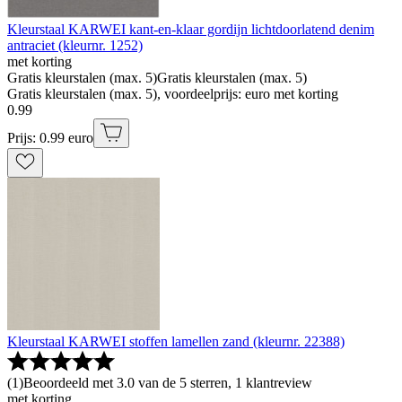
Kleurstaal KARWEI kant-en-klaar gordijn lichtdoorlatend denim
antraciet (kleurnr. 1252)
met korting
Gratis kleurstalen (max. 5)
Gratis kleurstalen (max. 5)
Gratis kleurstalen (max. 5), voordeelprijs: euro met korting
0
.
99
Prijs: 0.99 euro
Kleurstaal KARWEI stoffen lamellen zand (kleurnr. 22388)
(
1
)
Beoordeeld met 3.0 van de 5 sterren, 1 klantreview
met korting