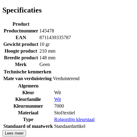
Specificaties
Product
Productnummer
145478
EAN
8711439335787
Gewicht product
10 gr
Hoogte product
210 mm
Breedte product
148 mm
Merk
Geen
Technische kenmerken
Mate van verduistering
Verduisterend
Algemeen
Kleur
Wit
Kleurfamilie
Wit
Kleurnummer
7000
Materiaal
Stof/textiel
Type
Rolgordijn kleurstaal
Standaard of maatwerk
Standaardartikel
Lees meer