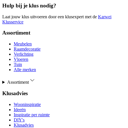
Hulp bij je klus nodig?
Laat jouw klus uitvoeren door een klusexpert met de
Karwei
Klusservice
Assortiment
Meubelen
Raamdecoratie
Verlichting
Vloeren
Tuin
Alle merken
Assortiment
Klusadvies
Wooninspiratie
Ideeën
Inspiratie per ruimte
DIY's
Klusadvies