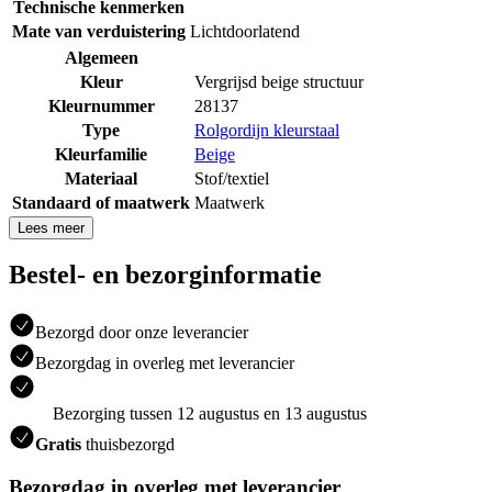
Technische kenmerken
Mate van verduistering
Lichtdoorlatend
Algemeen
Kleur
Vergrijsd beige structuur
Kleurnummer
28137
Type
Rolgordijn kleurstaal
Kleurfamilie
Beige
Materiaal
Stof/textiel
Standaard of maatwerk
Maatwerk
Lees meer
Bestel- en bezorginformatie
Bezorgd door onze leverancier
Bezorgdag in overleg met leverancier
Bezorging tussen 12 augustus en 13 augustus
Gratis
thuisbezorgd
Bezorgdag in overleg met leverancier