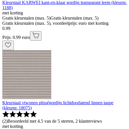
Kleurstaal KARWEI kant-en-klaar gordijn transparant leem (kleurnr.
1188)
met korting
Gratis kleurstalen (max. 5)
Gratis kleurstalen (max. 5)
Gratis kleurstalen (max. 5), voordeelprijs: euro met korting
0
.
99
Prijs: 0.99 euro
Kleurstaal vtwonen plisségordijn lichtdoorlatend linnen taupe
(kleurnr. 18075)
(
2
)
Beoordeeld met 4.5 van de 5 sterren, 2 klantreviews
met korting