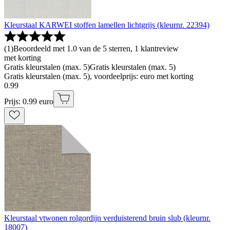
Kleurstaal KARWEI stoffen lamellen lichtgrijs (kleurnr. 22394)
(
1
)
Beoordeeld met 1.0 van de 5 sterren, 1 klantreview
met korting
Gratis kleurstalen (max. 5)
Gratis kleurstalen (max. 5)
Gratis kleurstalen (max. 5), voordeelprijs: euro met korting
0
.
99
Prijs: 0.99 euro
Kleurstaal vtwonen rolgordijn verduisterend bruin slub (kleurnr.
18007)