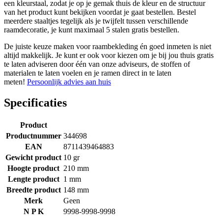
een kleurstaal, zodat je op je gemak thuis de kleur en de structuur
van het product kunt bekijken voordat je gaat bestellen. Bestel
meerdere staaltjes tegelijk als je twijfelt tussen verschillende
raamdecoratie, je kunt maximaal 5 stalen gratis bestellen.
De juiste keuze maken voor raambekleding én goed inmeten is niet
altijd makkelijk. Je kunt er ook voor kiezen om je bij jou thuis gratis
te laten adviseren door één van onze adviseurs, de stoffen of
materialen te laten voelen en je ramen direct in te laten
meten!
Persoonlijk advies aan huis
Specificaties
Product
Productnummer
344698
EAN
8711439464883
Gewicht product
10 gr
Hoogte product
210 mm
Lengte product
1 mm
Breedte product
148 mm
Merk
Geen
N P K
9998-9998-9998