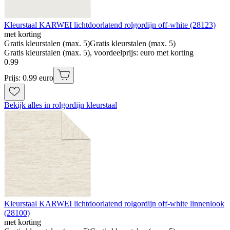
Kleurstaal KARWEI lichtdoorlatend rolgordijn off-white (28123)
met korting
Gratis kleurstalen (max. 5)
Gratis kleurstalen (max. 5)
Gratis kleurstalen (max. 5), voordeelprijs: euro met korting
0
.
99
Prijs: 0.99 euro
Bekijk alles in rolgordijn kleurstaal
Kleurstaal KARWEI lichtdoorlatend rolgordijn off-white linnenlook
(28100)
met korting