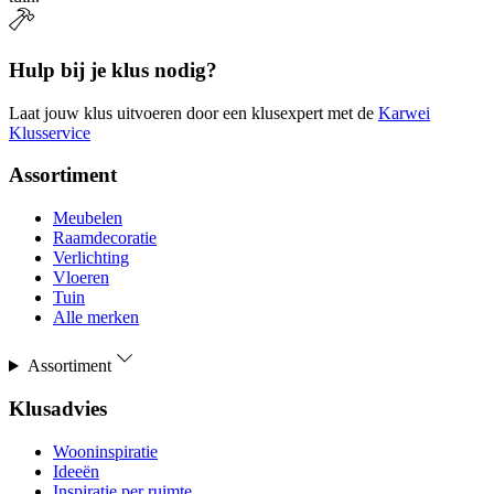
Hulp bij je klus nodig?
Laat jouw klus uitvoeren door een klusexpert met de
Karwei
Klusservice
Assortiment
Meubelen
Raamdecoratie
Verlichting
Vloeren
Tuin
Alle merken
Assortiment
Klusadvies
Wooninspiratie
Ideeën
Inspiratie per ruimte