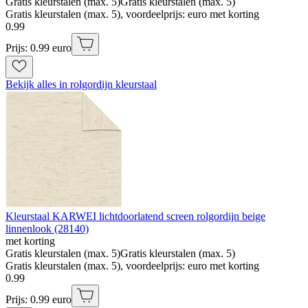
Gratis kleurstalen (max. 5)
Gratis kleurstalen (max. 5)
Gratis kleurstalen (max. 5), voordeelprijs: euro met korting
0
.
99
Prijs: 0.99 euro
Bekijk alles in rolgordijn kleurstaal
Kleurstaal KARWEI lichtdoorlatend screen rolgordijn beige
linnenlook (28140)
met korting
Gratis kleurstalen (max. 5)
Gratis kleurstalen (max. 5)
Gratis kleurstalen (max. 5), voordeelprijs: euro met korting
0
.
99
Prijs: 0.99 euro