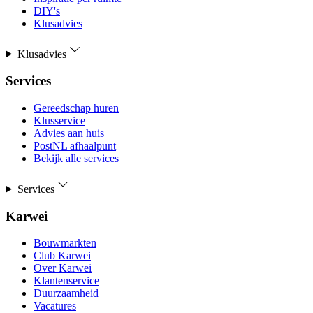
DIY's
Klusadvies
Klusadvies
Services
Gereedschap huren
Klusservice
Advies aan huis
PostNL afhaalpunt
Bekijk alle services
Services
Karwei
Bouwmarkten
Club Karwei
Over Karwei
Klantenservice
Duurzaamheid
Vacatures