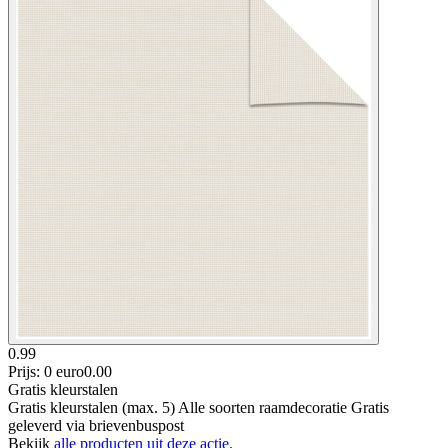
0.99
Prijs: 0 euro
0
.
00
Gratis kleurstalen
Gratis kleurstalen (max. 5) Alle soorten raamdecoratie Gratis
geleverd via brievenbuspost
Bekijk
alle producten uit deze actie.