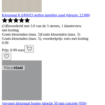
Kleurstaal KARWEI stoffen lamellen zand (kleurnr. 22388)
(
1
)
Beoordeeld met 3.0 van de 5 sterren, 1 klantreview
met korting
Gratis kleurstalen (max. 5)
Gratis kleurstalen (max. 5)
Gratis kleurstalen (max. 5), voordeelprijs: euro met korting
0
.
99
Prijs: 0.99 euro
vtwonen kleurstaal houten jaloezie 50 mm concrete (956)