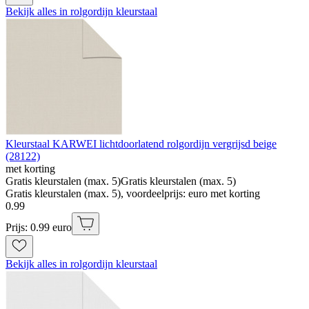
Bekijk alles in rolgordijn kleurstaal
Kleurstaal KARWEI lichtdoorlatend rolgordijn vergrijsd beige
(28122)
met korting
Gratis kleurstalen (max. 5)
Gratis kleurstalen (max. 5)
Gratis kleurstalen (max. 5), voordeelprijs: euro met korting
0
.
99
Prijs: 0.99 euro
Bekijk alles in rolgordijn kleurstaal