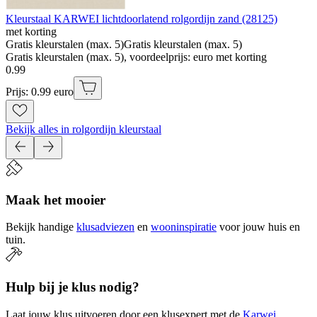
Kleurstaal KARWEI lichtdoorlatend rolgordijn zand (28125)
met korting
Gratis kleurstalen (max. 5)
Gratis kleurstalen (max. 5)
Gratis kleurstalen (max. 5), voordeelprijs: euro met korting
0
.
99
Prijs: 0.99 euro
Bekijk alles in rolgordijn kleurstaal
Maak het mooier
Bekijk handige
klusadviezen
en
wooninspiratie
voor jouw huis en
tuin.
Hulp bij je klus nodig?
Laat jouw klus uitvoeren door een klusexpert met de
Karwei