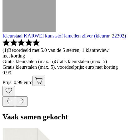
Kleurstaal KARWEI kunststof lamellen zilver (kleurnr. 22392)
(
1
)
Beoordeeld met 5.0 van de 5 sterren, 1 klantreview
met korting
Gratis kleurstalen (max. 5)
Gratis kleurstalen (max. 5)
Gratis kleurstalen (max. 5), voordeelprijs: euro met korting
0
.
99
Prijs: 0.99 euro
Vaak samen gekocht