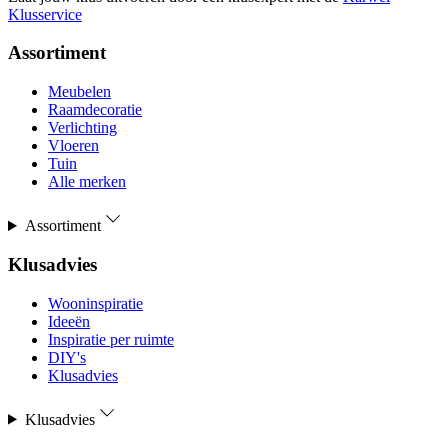
Klusservice
Assortiment
Meubelen
Raamdecoratie
Verlichting
Vloeren
Tuin
Alle merken
Assortiment
Klusadvies
Wooninspiratie
Ideeën
Inspiratie per ruimte
DIY's
Klusadvies
Klusadvies