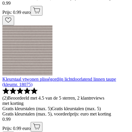
0
.
99
Prijs: 0.99 euro
Kleurstaal vtwonen plisségordijn lichtdoorlatend linnen taupe
(kleurnr. 18075)
(
2
)
Beoordeeld met 4.5 van de 5 sterren, 2 klantreviews
met korting
Gratis kleurstalen (max. 5)
Gratis kleurstalen (max. 5)
Gratis kleurstalen (max. 5), voordeelprijs: euro met korting
0
.
99
Prijs: 0.99 euro