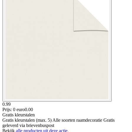
0.99
Prijs: 0 euro
0
.
00
Gratis kleurstalen
Gratis kleurstalen (max. 5) Alle soorten raamdecoratie Gratis
geleverd via brievenbuspost
Bekijk
alle producten uit deze actie.