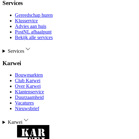
Services
Gereedschap huren
Klusservice
Advies aan huis
PostNL afhaalpunt
Bekijk alle services
Services
Karwei
Bouwmarkten
Club Karwei
Over Karwei
Klantenservice
Duurzaamheid
Vacatures
Nieuwsbrief
Karwei