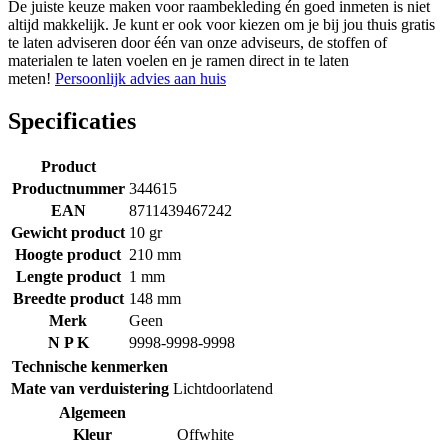
De juiste keuze maken voor raambekleding én goed inmeten is niet
altijd makkelijk. Je kunt er ook voor kiezen om je bij jou thuis gratis
te laten adviseren door één van onze adviseurs, de stoffen of
materialen te laten voelen en je ramen direct in te laten
meten!
Persoonlijk advies aan huis
Specificaties
Product
Productnummer
344615
EAN
8711439467242
Gewicht product
10 gr
Hoogte product
210 mm
Lengte product
1 mm
Breedte product
148 mm
Merk
Geen
N P K
9998-9998-9998
Technische kenmerken
Mate van verduistering
Lichtdoorlatend
Algemeen
Kleur
Offwhite