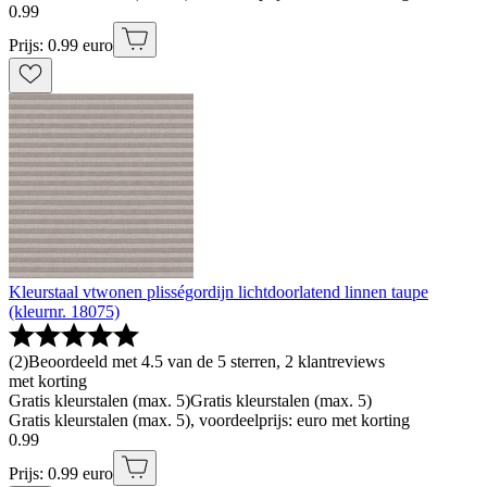
0
.
99
Prijs: 0.99 euro
Kleurstaal vtwonen plisségordijn lichtdoorlatend linnen taupe
(kleurnr. 18075)
(
2
)
Beoordeeld met 4.5 van de 5 sterren, 2 klantreviews
met korting
Gratis kleurstalen (max. 5)
Gratis kleurstalen (max. 5)
Gratis kleurstalen (max. 5), voordeelprijs: euro met korting
0
.
99
Prijs: 0.99 euro