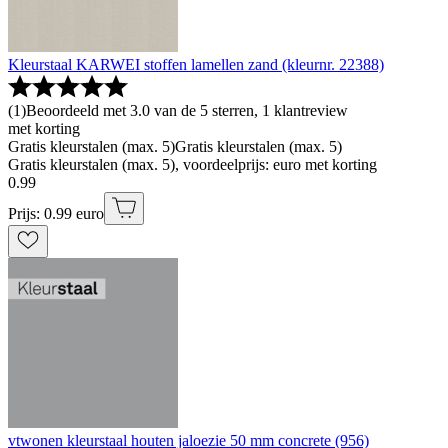
Kleurstaal KARWEI stoffen lamellen zand (kleurnr. 22388)
(
1
)
Beoordeeld met 3.0 van de 5 sterren, 1 klantreview
met korting
Gratis kleurstalen (max. 5)
Gratis kleurstalen (max. 5)
Gratis kleurstalen (max. 5), voordeelprijs: euro met korting
0
.
99
Prijs: 0.99 euro
vtwonen kleurstaal houten jaloezie 50 mm concrete (956)