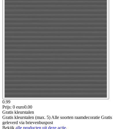
0.99
Prijs: 0 euro
0
.
00
Gratis kleurstalen
Gratis kleurstalen (max. 5) Alle soorten raamdecoratie Gratis
geleverd via brievenbuspost
Bekijk
alle producten uit deze actie.