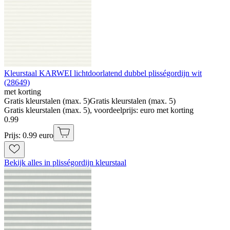
Kleurstaal KARWEI lichtdoorlatend dubbel plisségordijn wit
(28649)
met korting
Gratis kleurstalen (max. 5)
Gratis kleurstalen (max. 5)
Gratis kleurstalen (max. 5), voordeelprijs: euro met korting
0
.
99
Prijs: 0.99 euro
Bekijk alles in plisségordijn kleurstaal