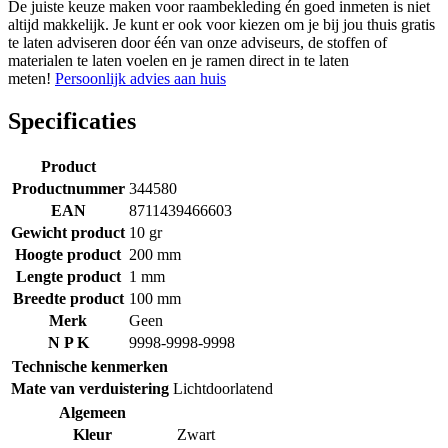
De juiste keuze maken voor raambekleding én goed inmeten is niet
altijd makkelijk. Je kunt er ook voor kiezen om je bij jou thuis gratis
te laten adviseren door één van onze adviseurs, de stoffen of
materialen te laten voelen en je ramen direct in te laten
meten!
Persoonlijk advies aan huis
Specificaties
Product
Productnummer
344580
EAN
8711439466603
Gewicht product
10 gr
Hoogte product
200 mm
Lengte product
1 mm
Breedte product
100 mm
Merk
Geen
N P K
9998-9998-9998
Technische kenmerken
Mate van verduistering
Lichtdoorlatend
Algemeen
Kleur
Zwart