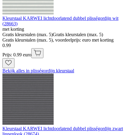
Kleurstaal KARWEI lichtdoorlatend dubbel plisségordijn wit
(28663)
met korting
Gratis kleurstalen (max. 5)
Gratis kleurstalen (max. 5)
Gratis kleurstalen (max. 5), voordeelprijs: euro met korting
0
.
99
Prijs: 0.99 euro
Bekijk alles in plisségordijn kleurstaal
Kleurstaal KARWEI lichtdoorlatend dubbel plisségordijn zwart
linnenlook (28674)