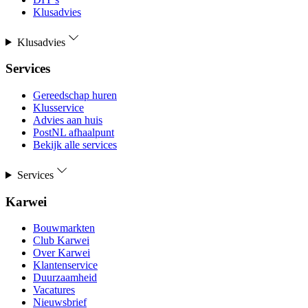
Klusadvies
Klusadvies
Services
Gereedschap huren
Klusservice
Advies aan huis
PostNL afhaalpunt
Bekijk alle services
Services
Karwei
Bouwmarkten
Club Karwei
Over Karwei
Klantenservice
Duurzaamheid
Vacatures
Nieuwsbrief