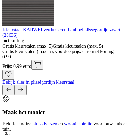
Kleurstaal KARWEI verduisterend dubbel plisségordijn zwart
(28636)
met korting
Gratis kleurstalen (max. 5)
Gratis kleurstalen (max. 5)
Gratis kleurstalen (max. 5), voordeelprijs: euro met korting
0
.
99
Prijs: 0.99 euro
Bekijk alles in plisségordijn kleurstaal
Maak het mooier
Bekijk handige
klusadviezen
en
wooninspiratie
voor jouw huis en
tuin.