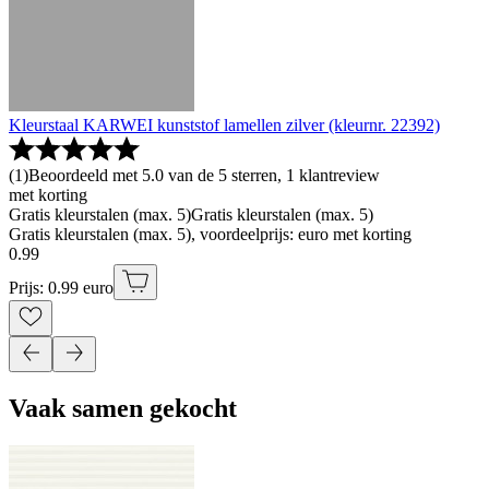
Kleurstaal KARWEI kunststof lamellen zilver (kleurnr. 22392)
(
1
)
Beoordeeld met 5.0 van de 5 sterren, 1 klantreview
met korting
Gratis kleurstalen (max. 5)
Gratis kleurstalen (max. 5)
Gratis kleurstalen (max. 5), voordeelprijs: euro met korting
0
.
99
Prijs: 0.99 euro
Vaak samen gekocht