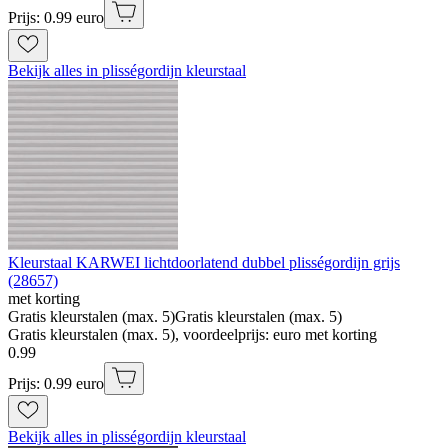
Prijs: 0.99 euro
Bekijk alles in plisségordijn kleurstaal
Kleurstaal KARWEI lichtdoorlatend dubbel plisségordijn grijs
(28657)
met korting
Gratis kleurstalen (max. 5)
Gratis kleurstalen (max. 5)
Gratis kleurstalen (max. 5), voordeelprijs: euro met korting
0
.
99
Prijs: 0.99 euro
Bekijk alles in plisségordijn kleurstaal