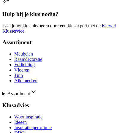
Hulp bij je klus nodig?
Laat jouw klus uitvoeren door een klusexpert met de
Karwei
Klusservice
Assortiment
Meubelen
Raamdecoratie
Verlichting
Vloeren
Tuin
Alle merken
Assortiment
Klusadvies
Wooninspiratie
Ideeën
Inspiratie per ruimte
DIY's