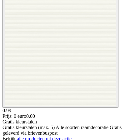
0.99
Prijs: 0 euro
0
.
00
Gratis kleurstalen
Gratis kleurstalen (max. 5) Alle soorten raamdecoratie Gratis
geleverd via brievenbuspost
Bekijk
alle producten uit deze actie.