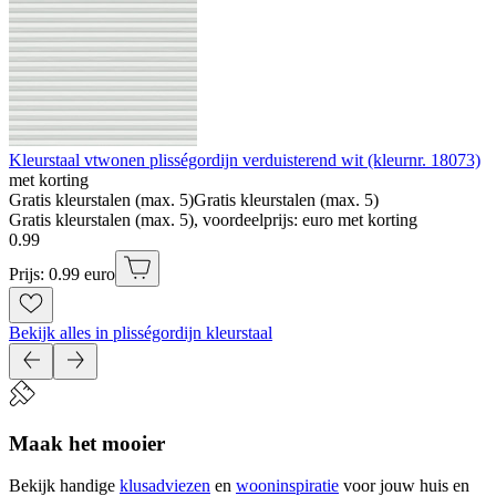
Kleurstaal vtwonen plisségordijn verduisterend wit (kleurnr. 18073)
met korting
Gratis kleurstalen (max. 5)
Gratis kleurstalen (max. 5)
Gratis kleurstalen (max. 5), voordeelprijs: euro met korting
0
.
99
Prijs: 0.99 euro
Bekijk alles in plisségordijn kleurstaal
Maak het mooier
Bekijk handige
klusadviezen
en
wooninspiratie
voor jouw huis en