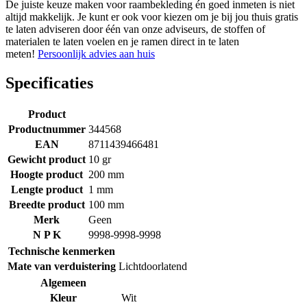
De juiste keuze maken voor raambekleding én goed inmeten is niet
altijd makkelijk. Je kunt er ook voor kiezen om je bij jou thuis gratis
te laten adviseren door één van onze adviseurs, de stoffen of
materialen te laten voelen en je ramen direct in te laten
meten!
Persoonlijk advies aan huis
Specificaties
Product
Productnummer
344568
EAN
8711439466481
Gewicht product
10 gr
Hoogte product
200 mm
Lengte product
1 mm
Breedte product
100 mm
Merk
Geen
N P K
9998-9998-9998
Technische kenmerken
Mate van verduistering
Lichtdoorlatend
Algemeen
Kleur
Wit