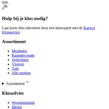
tuin.
Hulp bij je klus nodig?
Laat jouw klus uitvoeren door een klusexpert met de
Karwei
Klusservice
Assortiment
Meubelen
Raamdecoratie
Verlichting
Vloeren
Tuin
Alle merken
Assortiment
Klusadvies
Wooninspiratie
Ideeën