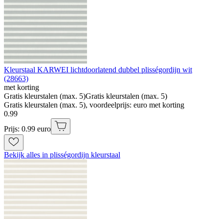
Kleurstaal KARWEI lichtdoorlatend dubbel plisségordijn wit
(28663)
met korting
Gratis kleurstalen (max. 5)
Gratis kleurstalen (max. 5)
Gratis kleurstalen (max. 5), voordeelprijs: euro met korting
0
.
99
Prijs: 0.99 euro
Bekijk alles in plisségordijn kleurstaal