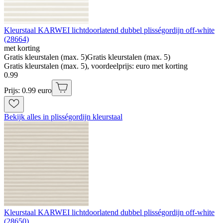
Kleurstaal KARWEI lichtdoorlatend dubbel plisségordijn off-white
(28664)
met korting
Gratis kleurstalen (max. 5)
Gratis kleurstalen (max. 5)
Gratis kleurstalen (max. 5), voordeelprijs: euro met korting
0
.
99
Prijs: 0.99 euro
Bekijk alles in plisségordijn kleurstaal
Kleurstaal KARWEI lichtdoorlatend dubbel plisségordijn off-white
(28650)