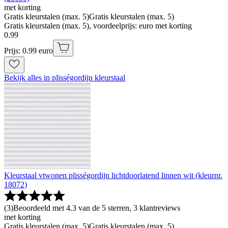
met korting
Gratis kleurstalen (max. 5)
Gratis kleurstalen (max. 5)
Gratis kleurstalen (max. 5), voordeelprijs: euro met korting
0
.
99
Prijs: 0.99 euro
Bekijk alles in plisségordijn kleurstaal
Kleurstaal vtwonen plisségordijn lichtdoorlatend linnen wit (kleurnr.
18072)
(
3
)
Beoordeeld met 4.3 van de 5 sterren, 3 klantreviews
met korting
Gratis kleurstalen (max. 5)
Gratis kleurstalen (max. 5)