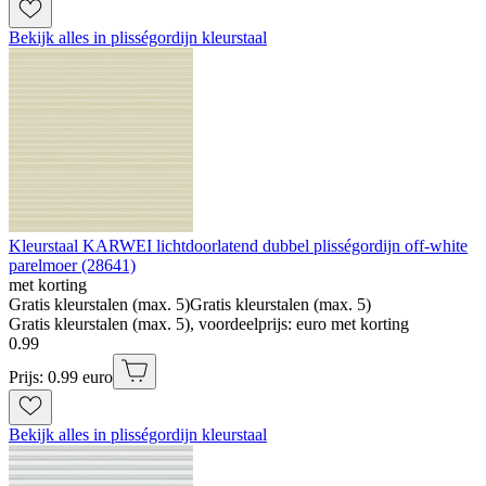
Bekijk alles in plisségordijn kleurstaal
Kleurstaal KARWEI lichtdoorlatend dubbel plisségordijn off-white
parelmoer (28641)
met korting
Gratis kleurstalen (max. 5)
Gratis kleurstalen (max. 5)
Gratis kleurstalen (max. 5), voordeelprijs: euro met korting
0
.
99
Prijs: 0.99 euro
Bekijk alles in plisségordijn kleurstaal