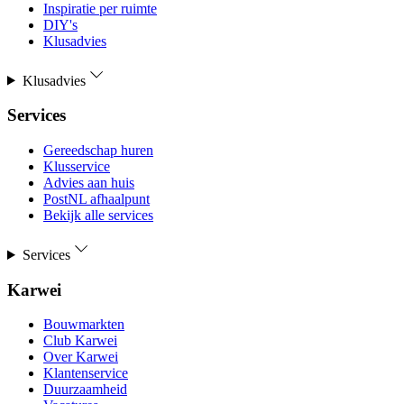
Inspiratie per ruimte
DIY's
Klusadvies
Klusadvies
Services
Gereedschap huren
Klusservice
Advies aan huis
PostNL afhaalpunt
Bekijk alle services
Services
Karwei
Bouwmarkten
Club Karwei
Over Karwei
Klantenservice
Duurzaamheid