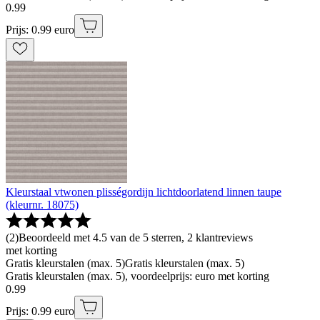
0
.
99
Prijs: 0.99 euro
Kleurstaal vtwonen plisségordijn lichtdoorlatend linnen taupe
(kleurnr. 18075)
(
2
)
Beoordeeld met 4.5 van de 5 sterren, 2 klantreviews
met korting
Gratis kleurstalen (max. 5)
Gratis kleurstalen (max. 5)
Gratis kleurstalen (max. 5), voordeelprijs: euro met korting
0
.
99
Prijs: 0.99 euro