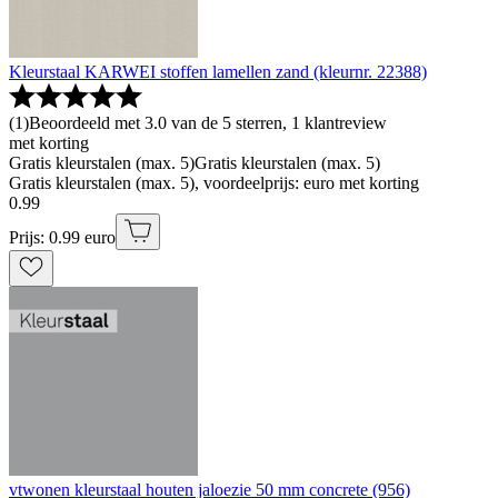
Kleurstaal KARWEI stoffen lamellen zand (kleurnr. 22388)
(
1
)
Beoordeeld met 3.0 van de 5 sterren, 1 klantreview
met korting
Gratis kleurstalen (max. 5)
Gratis kleurstalen (max. 5)
Gratis kleurstalen (max. 5), voordeelprijs: euro met korting
0
.
99
Prijs: 0.99 euro
vtwonen kleurstaal houten jaloezie 50 mm concrete (956)