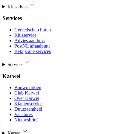
Klusadvies
Services
Gereedschap huren
Klusservice
Advies aan huis
PostNL afhaalpunt
Bekijk alle services
Services
Karwei
Bouwmarkten
Club Karwei
Over Karwei
Klantenservice
Duurzaamheid
Vacatures
Nieuwsbrief
Karwei