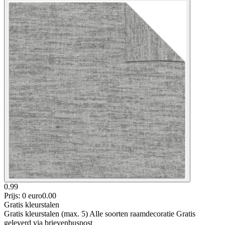
0.99
Prijs: 0 euro
0
.
00
Gratis kleurstalen
Gratis kleurstalen (max. 5) Alle soorten raamdecoratie Gratis
geleverd via brievenbuspost