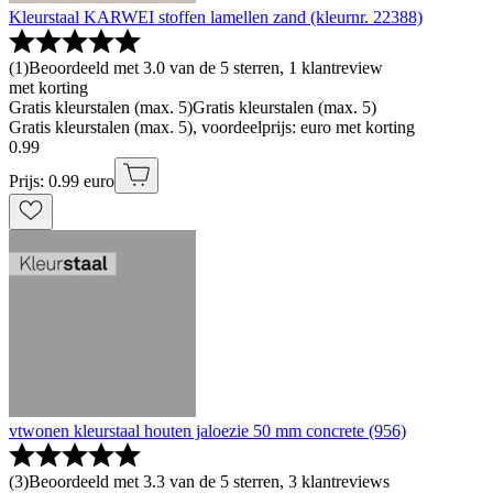
Kleurstaal KARWEI stoffen lamellen zand (kleurnr. 22388)
(
1
)
Beoordeeld met 3.0 van de 5 sterren, 1 klantreview
met korting
Gratis kleurstalen (max. 5)
Gratis kleurstalen (max. 5)
Gratis kleurstalen (max. 5), voordeelprijs: euro met korting
0
.
99
Prijs: 0.99 euro
vtwonen kleurstaal houten jaloezie 50 mm concrete (956)
(
3
)
Beoordeeld met 3.3 van de 5 sterren, 3 klantreviews