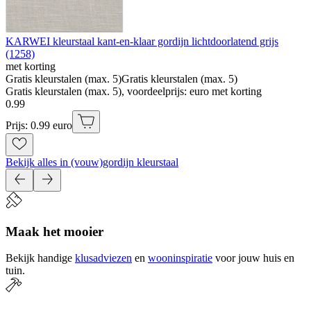
KARWEI kleurstaal kant-en-klaar gordijn lichtdoorlatend grijs
(1258)
met korting
Gratis kleurstalen (max. 5)
Gratis kleurstalen (max. 5)
Gratis kleurstalen (max. 5), voordeelprijs: euro met korting
0
.
99
Prijs: 0.99 euro
Bekijk alles in (vouw)gordijn kleurstaal
Maak het mooier
Bekijk handige
klusadviezen
en
wooninspiratie
voor jouw huis en
tuin.