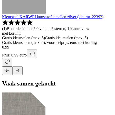
Kleurstaal KARWEI kunststof lamellen zilver (kleurnr. 22392)
(
1
)
Beoordeeld met 5.0 van de 5 sterren, 1 klantreview
met korting
Gratis kleurstalen (max. 5)
Gratis kleurstalen (max. 5)
Gratis kleurstalen (max. 5), voordeelprijs: euro met korting
0
.
99
Prijs: 0.99 euro
Vaak samen gekocht