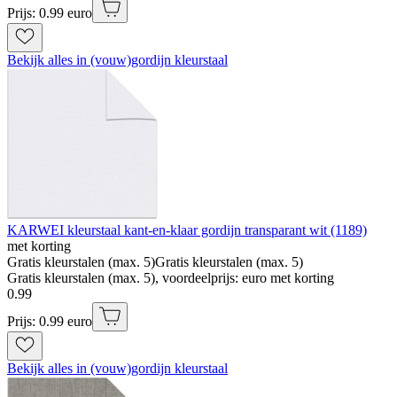
Prijs: 0.99 euro
Bekijk alles in (vouw)gordijn kleurstaal
KARWEI kleurstaal kant-en-klaar gordijn transparant wit (1189)
met korting
Gratis kleurstalen (max. 5)
Gratis kleurstalen (max. 5)
Gratis kleurstalen (max. 5), voordeelprijs: euro met korting
0
.
99
Prijs: 0.99 euro
Bekijk alles in (vouw)gordijn kleurstaal