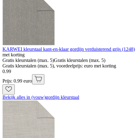
KARWEI kleurstaal kant-en-klaar gordijn verduisterend grijs (1248)
met korting
Gratis kleurstalen (max. 5)
Gratis kleurstalen (max. 5)
Gratis kleurstalen (max. 5), voordeelprijs: euro met korting
0
.
99
Prijs: 0.99 euro
Bekijk alles in (vouw)gordijn kleurstaal