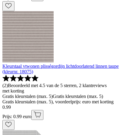
Kleurstaal vtwonen plisségordijn lichtdoorlatend linnen taupe
(kleurnr. 18075)
(
2
)
Beoordeeld met 4.5 van de 5 sterren, 2 klantreviews
met korting
Gratis kleurstalen (max. 5)
Gratis kleurstalen (max. 5)
Gratis kleurstalen (max. 5), voordeelprijs: euro met korting
0
.
99
Prijs: 0.99 euro