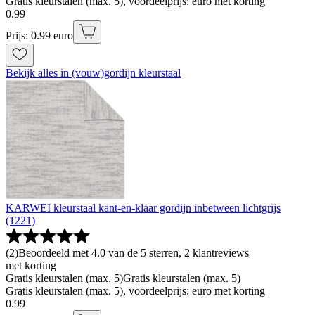
Gratis kleurstalen (max. 5), voordeelprijs: euro met korting
0
.
99
Prijs: 0.99 euro
Bekijk alles in (vouw)gordijn kleurstaal
KARWEI kleurstaal kant-en-klaar gordijn inbetween lichtgrijs
(1221)
(
2
)
Beoordeeld met 4.0 van de 5 sterren, 2 klantreviews
met korting
Gratis kleurstalen (max. 5)
Gratis kleurstalen (max. 5)
Gratis kleurstalen (max. 5), voordeelprijs: euro met korting
0
.
99