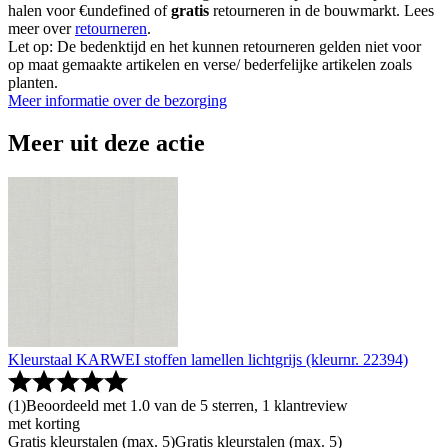
halen voor €undefined of
gratis
retourneren in de bouwmarkt. Lees
meer over
retourneren
.
Let op: De bedenktijd en het kunnen retourneren gelden niet voor
op maat gemaakte artikelen en verse/ bederfelijke artikelen zoals
planten.
Meer informatie over de bezorging
Meer uit deze actie
Kleurstaal KARWEI stoffen lamellen lichtgrijs (kleurnr. 22394)
(
1
)
Beoordeeld met 1.0 van de 5 sterren, 1 klantreview
met korting
Gratis kleurstalen (max. 5)
Gratis kleurstalen (max. 5)