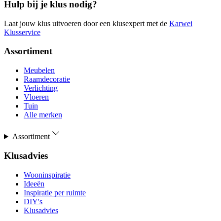
Hulp bij je klus nodig?
Laat jouw klus uitvoeren door een klusexpert met de
Karwei
Klusservice
Assortiment
Meubelen
Raamdecoratie
Verlichting
Vloeren
Tuin
Alle merken
Assortiment
Klusadvies
Wooninspiratie
Ideeën
Inspiratie per ruimte
DIY's
Klusadvies