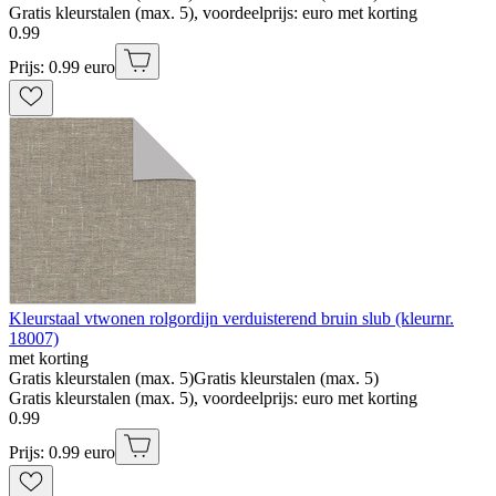
Gratis kleurstalen (max. 5), voordeelprijs: euro met korting
0
.
99
Prijs: 0.99 euro
Kleurstaal vtwonen rolgordijn verduisterend bruin slub (kleurnr.
18007)
met korting
Gratis kleurstalen (max. 5)
Gratis kleurstalen (max. 5)
Gratis kleurstalen (max. 5), voordeelprijs: euro met korting
0
.
99
Prijs: 0.99 euro