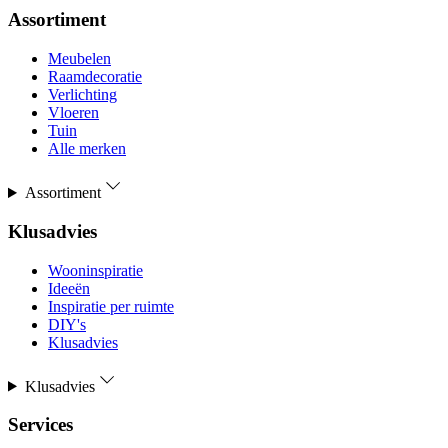
Assortiment
Meubelen
Raamdecoratie
Verlichting
Vloeren
Tuin
Alle merken
Assortiment
Klusadvies
Wooninspiratie
Ideeën
Inspiratie per ruimte
DIY's
Klusadvies
Klusadvies
Services