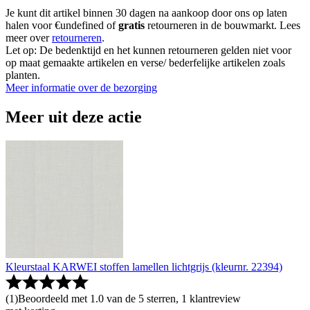
Je kunt dit artikel binnen 30 dagen na aankoop door ons op laten
halen voor €undefined of
gratis
retourneren in de bouwmarkt. Lees
meer over
retourneren
.
Let op: De bedenktijd en het kunnen retourneren gelden niet voor
op maat gemaakte artikelen en verse/ bederfelijke artikelen zoals
planten.
Meer informatie over de bezorging
Meer uit deze actie
Kleurstaal KARWEI stoffen lamellen lichtgrijs (kleurnr. 22394)
(
1
)
Beoordeeld met 1.0 van de 5 sterren, 1 klantreview