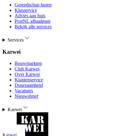
Gereedschap huren
Klusservice
Advies aan huis
PostNL afhaalpunt
Bekijk alle services
Services
Karwei
Bouwmarkten
Club Karwei
Over Karwei
Klantenservice
Duurzaamheid
Vacatures
Nieuwsbrief
Karwei
Karwei