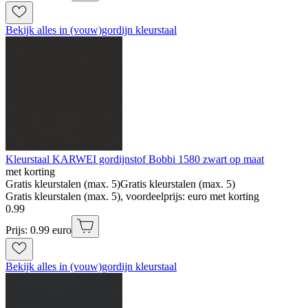
Bekijk alles in (vouw)gordijn kleurstaal
Kleurstaal KARWEI gordijnstof Bobbi 1580 zwart op maat
met korting
Gratis kleurstalen (max. 5)
Gratis kleurstalen (max. 5)
Gratis kleurstalen (max. 5), voordeelprijs: euro met korting
0
.
99
Prijs: 0.99 euro
Bekijk alles in (vouw)gordijn kleurstaal