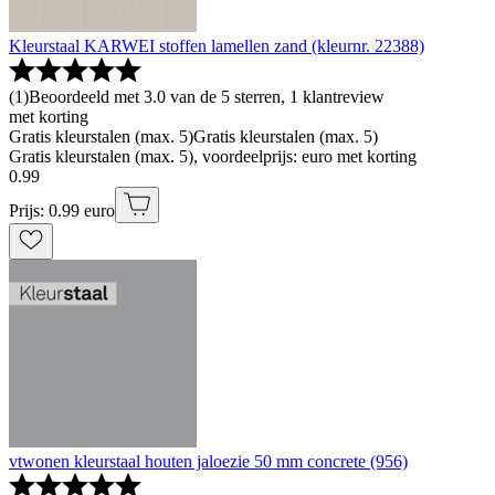
Kleurstaal KARWEI stoffen lamellen zand (kleurnr. 22388)
(
1
)
Beoordeeld met 3.0 van de 5 sterren, 1 klantreview
met korting
Gratis kleurstalen (max. 5)
Gratis kleurstalen (max. 5)
Gratis kleurstalen (max. 5), voordeelprijs: euro met korting
0
.
99
Prijs: 0.99 euro
vtwonen kleurstaal houten jaloezie 50 mm concrete (956)