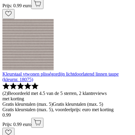
Prijs: 0.99 euro
Kleurstaal vtwonen plisségordijn lichtdoorlatend linnen taupe
(kleurnr. 18075)
(
2
)
Beoordeeld met 4.5 van de 5 sterren, 2 klantreviews
met korting
Gratis kleurstalen (max. 5)
Gratis kleurstalen (max. 5)
Gratis kleurstalen (max. 5), voordeelprijs: euro met korting
0
.
99
Prijs: 0.99 euro