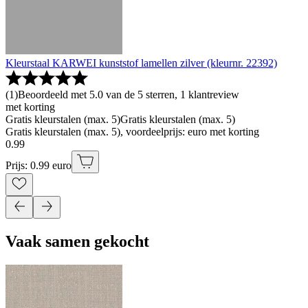
Kleurstaal KARWEI kunststof lamellen zilver (kleurnr. 22392)
(
1
)
Beoordeeld met 5.0 van de 5 sterren, 1 klantreview
met korting
Gratis kleurstalen (max. 5)
Gratis kleurstalen (max. 5)
Gratis kleurstalen (max. 5), voordeelprijs: euro met korting
0
.
99
Prijs: 0.99 euro
Vaak samen gekocht