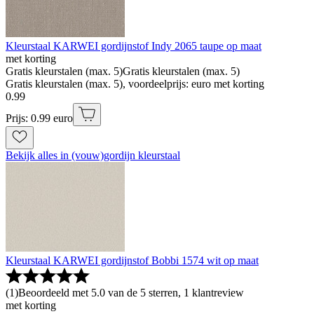
Kleurstaal KARWEI gordijnstof Indy 2065 taupe op maat
met korting
Gratis kleurstalen (max. 5)
Gratis kleurstalen (max. 5)
Gratis kleurstalen (max. 5), voordeelprijs: euro met korting
0
.
99
Prijs: 0.99 euro
Bekijk alles in (vouw)gordijn kleurstaal
Kleurstaal KARWEI gordijnstof Bobbi 1574 wit op maat
(
1
)
Beoordeeld met 5.0 van de 5 sterren, 1 klantreview
met korting