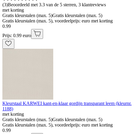
(
3
)
Beoordeeld met 3.3 van de 5 sterren, 3 klantreviews
met korting
Gratis kleurstalen (max. 5)
Gratis kleurstalen (max. 5)
Gratis kleurstalen (max. 5), voordeelprijs: euro met korting
0
.
99
Prijs: 0.99 euro
Kleurstaal KARWEI kant-en-klaar gordijn transparant leem (kleurnr.
1188)
met korting
Gratis kleurstalen (max. 5)
Gratis kleurstalen (max. 5)
Gratis kleurstalen (max. 5), voordeelprijs: euro met korting
0
.
99