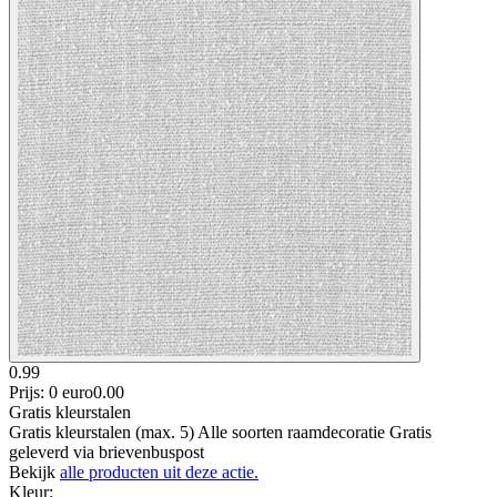
0.99
Prijs: 0 euro
0
.
00
Gratis kleurstalen
Gratis kleurstalen (max. 5) Alle soorten raamdecoratie Gratis
geleverd via brievenbuspost
Bekijk
alle producten uit deze actie.
Kleur
: