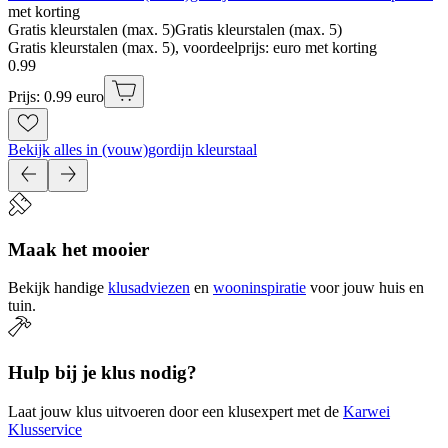
met korting
Gratis kleurstalen (max. 5)
Gratis kleurstalen (max. 5)
Gratis kleurstalen (max. 5), voordeelprijs: euro met korting
0
.
99
Prijs: 0.99 euro
Bekijk alles in (vouw)gordijn kleurstaal
Maak het mooier
Bekijk handige
klusadviezen
en
wooninspiratie
voor jouw huis en
tuin.
Hulp bij je klus nodig?
Laat jouw klus uitvoeren door een klusexpert met de
Karwei
Klusservice