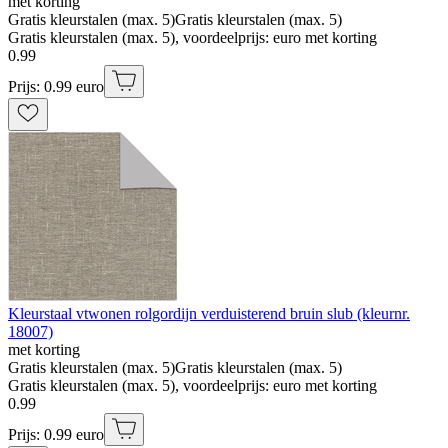
met korting
Gratis kleurstalen (max. 5)
Gratis kleurstalen (max. 5)
Gratis kleurstalen (max. 5), voordeelprijs: euro met korting
0
.
99
Prijs: 0.99 euro
Kleurstaal vtwonen rolgordijn verduisterend bruin slub (kleurnr.
18007)
met korting
Gratis kleurstalen (max. 5)
Gratis kleurstalen (max. 5)
Gratis kleurstalen (max. 5), voordeelprijs: euro met korting
0
.
99
Prijs: 0.99 euro