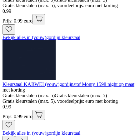
Gratis kleurstalen (max. 5), voordeelprijs: euro met korting
0
.
99
Prijs: 0.99 euro
Bekijk alles in (vouw)gordijn kleurstaal
Kleurstaal KARWEI (vouw)gordijnstof Monty 1598 night op maat
met korting
Gratis kleurstalen (max. 5)
Gratis kleurstalen (max. 5)
Gratis kleurstalen (max. 5), voordeelprijs: euro met korting
0
.
99
Prijs: 0.99 euro
Bekijk alles in (vouw)gordijn kleurstaal