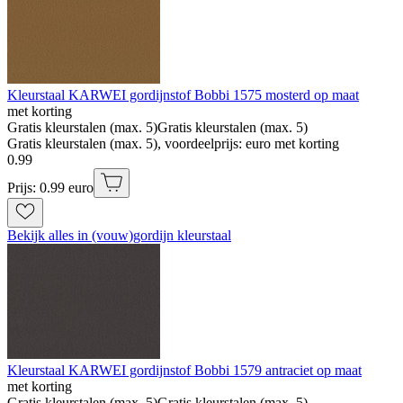
Kleurstaal KARWEI gordijnstof Bobbi 1575 mosterd op maat
met korting
Gratis kleurstalen (max. 5)
Gratis kleurstalen (max. 5)
Gratis kleurstalen (max. 5), voordeelprijs: euro met korting
0
.
99
Prijs: 0.99 euro
Bekijk alles in (vouw)gordijn kleurstaal
Kleurstaal KARWEI gordijnstof Bobbi 1579 antraciet op maat
met korting
Gratis kleurstalen (max. 5)
Gratis kleurstalen (max. 5)