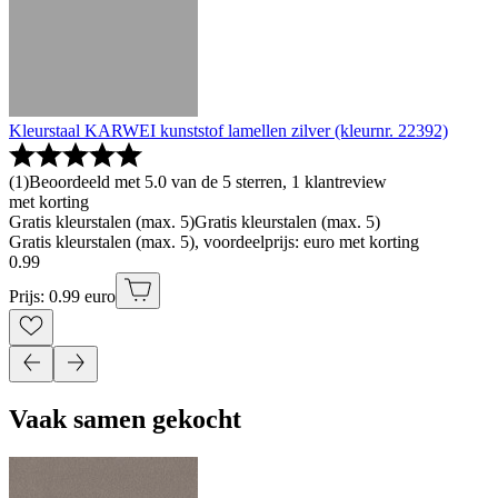
Kleurstaal KARWEI kunststof lamellen zilver (kleurnr. 22392)
(
1
)
Beoordeeld met 5.0 van de 5 sterren, 1 klantreview
met korting
Gratis kleurstalen (max. 5)
Gratis kleurstalen (max. 5)
Gratis kleurstalen (max. 5), voordeelprijs: euro met korting
0
.
99
Prijs: 0.99 euro
Vaak samen gekocht