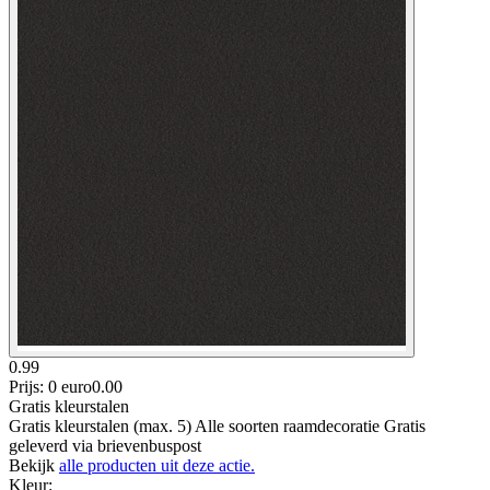
0.99
Prijs: 0 euro
0
.
00
Gratis kleurstalen
Gratis kleurstalen (max. 5) Alle soorten raamdecoratie Gratis
geleverd via brievenbuspost
Bekijk
alle producten uit deze actie.
Kleur
: