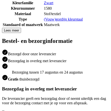
Kleurfamilie
Zwart
Kleurnummer
1580
Materiaal
Stof/textiel
Type
(Vouw)gordijn kleurstaal
Standaard of maatwerk
Maatwerk
Lees meer
Bestel- en bezorginformatie
Bezorgd door onze leverancier
Bezorgdag in overleg met leverancier
Bezorging tussen 17 augustus en 24 augustus
Gratis
thuisbezorgd
Bezorgdag in overleg met leverancier
De leverancier geeft een bezorgdag door of neemt uiterlijk een dag
voor de bezorging contact met je op voor een afspraak.