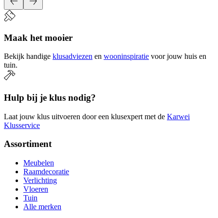
Maak het mooier
Bekijk handige
klusadviezen
en
wooninspiratie
voor jouw huis en
tuin.
Hulp bij je klus nodig?
Laat jouw klus uitvoeren door een klusexpert met de
Karwei
Klusservice
Assortiment
Meubelen
Raamdecoratie
Verlichting
Vloeren
Tuin
Alle merken