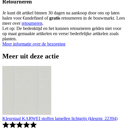
Retourneren
Je kunt dit artikel binnen 30 dagen na aankoop door ons op laten
halen voor €undefined of
gratis
retourneren in de bouwmarkt. Lees
meer over
retourneren
.
Let op: De bedenktijd en het kunnen retourneren gelden niet voor
op maat gemaakte artikelen en verse/ bederfelijke artikelen zoals
planten.
Meer informatie over de bezorging
Meer uit deze actie
Kleurstaal KARWEI stoffen lamellen lichtgrijs (kleurnr. 22394)