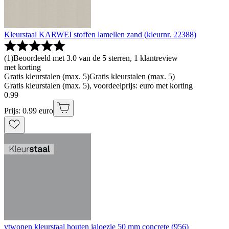
Kleurstaal KARWEI stoffen lamellen zand (kleurnr. 22388)
(
1
)
Beoordeeld met 3.0 van de 5 sterren, 1 klantreview
met korting
Gratis kleurstalen (max. 5)
Gratis kleurstalen (max. 5)
Gratis kleurstalen (max. 5), voordeelprijs: euro met korting
0
.
99
Prijs: 0.99 euro
vtwonen kleurstaal houten jaloezie 50 mm concrete (956)