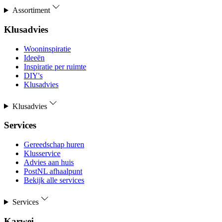
Assortiment
Klusadvies
Wooninspiratie
Ideeën
Inspiratie per ruimte
DIY's
Klusadvies
Klusadvies
Services
Gereedschap huren
Klusservice
Advies aan huis
PostNL afhaalpunt
Bekijk alle services
Services
Karwei