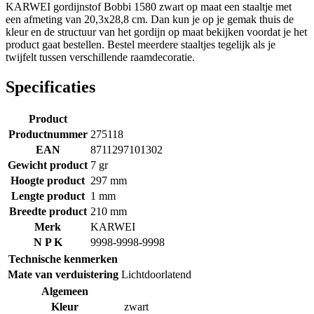
KARWEI gordijnstof Bobbi 1580 zwart op maat een staaltje met
een afmeting van 20,3x28,8 cm. Dan kun je op je gemak thuis de
kleur en de structuur van het gordijn op maat bekijken voordat je het
product gaat bestellen. Bestel meerdere staaltjes tegelijk als je
twijfelt tussen verschillende raamdecoratie.
Specificaties
Product
Productnummer
275118
EAN
8711297101302
Gewicht product
7 gr
Hoogte product
297 mm
Lengte product
1 mm
Breedte product
210 mm
Merk
KARWEI
N P K
9998-9998-9998
Technische kenmerken
Mate van verduistering
Lichtdoorlatend
Algemeen
Kleur
zwart