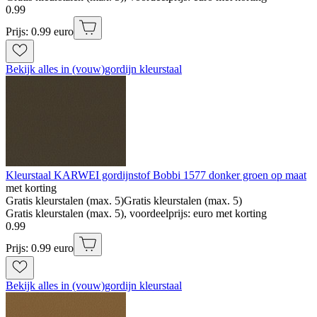
0
.
99
Prijs: 0.99 euro
Bekijk alles in (vouw)gordijn kleurstaal
Kleurstaal KARWEI gordijnstof Bobbi 1577 donker groen op maat
met korting
Gratis kleurstalen (max. 5)
Gratis kleurstalen (max. 5)
Gratis kleurstalen (max. 5), voordeelprijs: euro met korting
0
.
99
Prijs: 0.99 euro
Bekijk alles in (vouw)gordijn kleurstaal