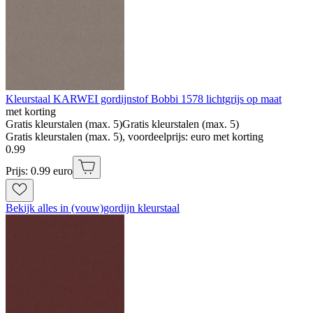
Kleurstaal KARWEI gordijnstof Bobbi 1578 lichtgrijs op maat
met korting
Gratis kleurstalen (max. 5)
Gratis kleurstalen (max. 5)
Gratis kleurstalen (max. 5), voordeelprijs: euro met korting
0
.
99
Prijs: 0.99 euro
Bekijk alles in (vouw)gordijn kleurstaal