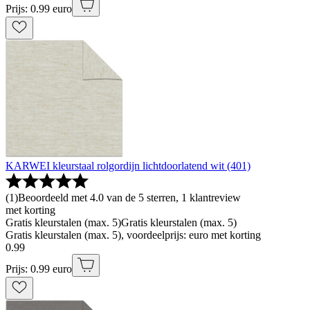
Prijs: 0.99 euro
KARWEI kleurstaal rolgordijn lichtdoorlatend wit (401)
(
1
)
Beoordeeld met 4.0 van de 5 sterren, 1 klantreview
met korting
Gratis kleurstalen (max. 5)
Gratis kleurstalen (max. 5)
Gratis kleurstalen (max. 5), voordeelprijs: euro met korting
0
.
99
Prijs: 0.99 euro