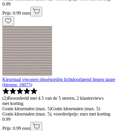
0
.
99
Prijs: 0.99 euro
Kleurstaal vtwonen plisségordijn lichtdoorlatend linnen taupe
(kleurnr. 18075)
(
2
)
Beoordeeld met 4.5 van de 5 sterren, 2 klantreviews
met korting
Gratis kleurstalen (max. 5)
Gratis kleurstalen (max. 5)
Gratis kleurstalen (max. 5), voordeelprijs: euro met korting
0
.
99
Prijs: 0.99 euro