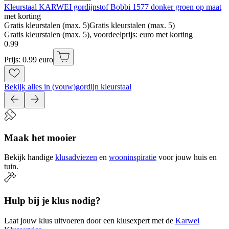
Kleurstaal KARWEI gordijnstof Bobbi 1577 donker groen op maat
met korting
Gratis kleurstalen (max. 5)
Gratis kleurstalen (max. 5)
Gratis kleurstalen (max. 5), voordeelprijs: euro met korting
0
.
99
Prijs: 0.99 euro
Bekijk alles in (vouw)gordijn kleurstaal
Maak het mooier
Bekijk handige
klusadviezen
en
wooninspiratie
voor jouw huis en
tuin.
Hulp bij je klus nodig?
Laat jouw klus uitvoeren door een klusexpert met de
Karwei