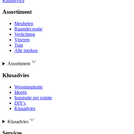
Klusservice
Assortiment
Meubelen
Raamdecoratie
Verlichting
Vloeren
Tuin
Alle merken
Assortiment
Klusadvies
Wooninspiratie
Ideeën
Inspiratie per ruimte
DIY's
Klusadvies
Klusadvies
Services