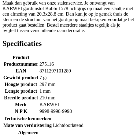
Maak dan gebruik van onze stalenservice. Je ontvangt van
KARWEI gordijnstof Bobbi 1578 lichtgrijs op maat een staaltje met
een afmeting van 20,3x28,8 cm. Dan kun je op je gemak thuis de
kleur en de structuur van het gordijn op maat bekijken voordat je het
product gaat bestellen. Bestel meerdere staaltjes tegelijk als je
twijfelt tussen verschillende raamdecoratie.
Specificaties
Product
Productnummer
275116
EAN
8711297101289
Gewicht product
7 gr
Hoogte product
297 mm
Lengte product
1 mm
Breedte product
210 mm
Merk
KARWEI
N P K
9998-9998-9998
Technische kenmerken
Mate van verduistering
Lichtdoorlatend
Algemeen