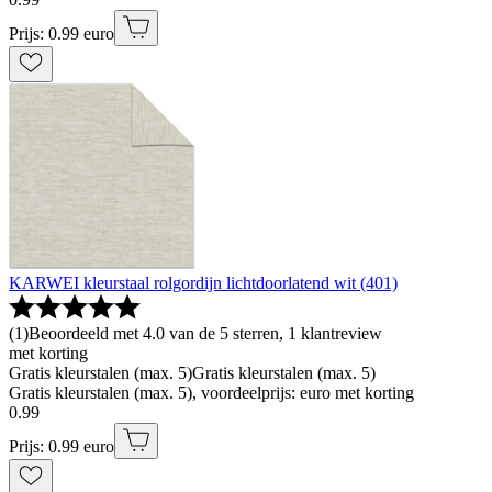
Prijs: 0.99 euro
KARWEI kleurstaal rolgordijn lichtdoorlatend wit (401)
(
1
)
Beoordeeld met 4.0 van de 5 sterren, 1 klantreview
met korting
Gratis kleurstalen (max. 5)
Gratis kleurstalen (max. 5)
Gratis kleurstalen (max. 5), voordeelprijs: euro met korting
0
.
99
Prijs: 0.99 euro