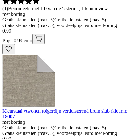
(
1
)
Beoordeeld met 1.0 van de 5 sterren, 1 klantreview
met korting
Gratis kleurstalen (max. 5)
Gratis kleurstalen (max. 5)
Gratis kleurstalen (max. 5), voordeelprijs: euro met korting
0
.
99
Prijs: 0.99 euro
Kleurstaal vtwonen rolgordijn verduisterend bruin slub (kleurnr.
18007)
met korting
Gratis kleurstalen (max. 5)
Gratis kleurstalen (max. 5)
Gratis kleurstalen (max. 5), voordeelprijs: euro met korting
0
.
99