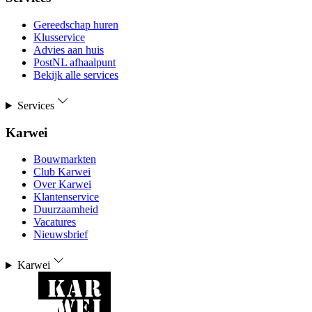
Gereedschap huren
Klusservice
Advies aan huis
PostNL afhaalpunt
Bekijk alle services
Services
Karwei
Bouwmarkten
Club Karwei
Over Karwei
Klantenservice
Duurzaamheid
Vacatures
Nieuwsbrief
Karwei