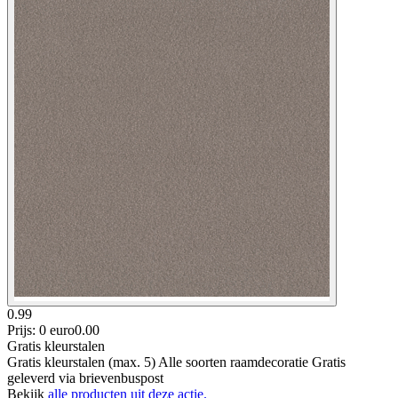
0.99
Prijs: 0 euro
0
.
00
Gratis kleurstalen
Gratis kleurstalen (max. 5) Alle soorten raamdecoratie Gratis
geleverd via brievenbuspost
Bekijk
alle producten uit deze actie.