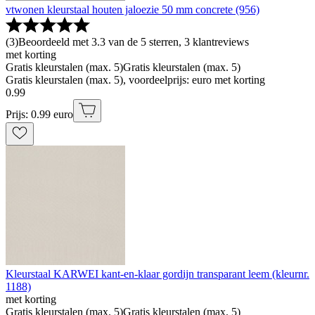
vtwonen kleurstaal houten jaloezie 50 mm concrete (956)
(
3
)
Beoordeeld met 3.3 van de 5 sterren, 3 klantreviews
met korting
Gratis kleurstalen (max. 5)
Gratis kleurstalen (max. 5)
Gratis kleurstalen (max. 5), voordeelprijs: euro met korting
0
.
99
Prijs: 0.99 euro
Kleurstaal KARWEI kant-en-klaar gordijn transparant leem (kleurnr.
1188)
met korting
Gratis kleurstalen (max. 5)
Gratis kleurstalen (max. 5)