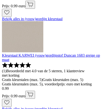
Prijs: 0.99 euro
Bekijk alles in (vouw)gordijn kleurstaal
Kleurstaal KARWEI (vouw)gordijnstof Duncan 1683 greige op
maat
(
1
)
Beoordeeld met 4.0 van de 5 sterren, 1 klantreview
met korting
Gratis kleurstalen (max. 5)
Gratis kleurstalen (max. 5)
Gratis kleurstalen (max. 5), voordeelprijs: euro met korting
0
.
99
Prijs: 0.99 euro
Bekijk alles in (vouw)gordijn kleurstaal