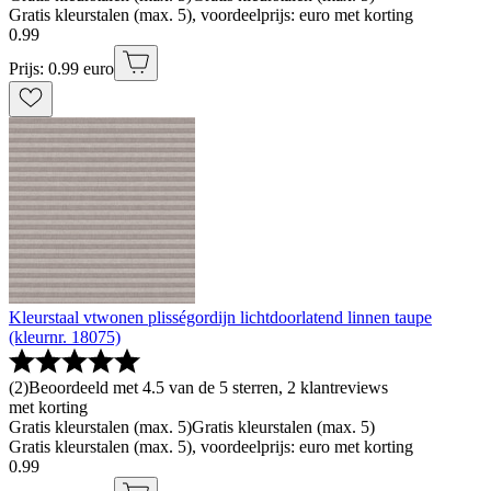
Gratis kleurstalen (max. 5), voordeelprijs: euro met korting
0
.
99
Prijs: 0.99 euro
Kleurstaal vtwonen plisségordijn lichtdoorlatend linnen taupe
(kleurnr. 18075)
(
2
)
Beoordeeld met 4.5 van de 5 sterren, 2 klantreviews
met korting
Gratis kleurstalen (max. 5)
Gratis kleurstalen (max. 5)
Gratis kleurstalen (max. 5), voordeelprijs: euro met korting
0
.
99