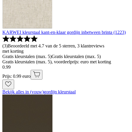
KARWEI kleurstaal kant-en-klaar gordijn inbetween brinta (1223)
(
3
)
Beoordeeld met 4.7 van de 5 sterren, 3 klantreviews
met korting
Gratis kleurstalen (max. 5)
Gratis kleurstalen (max. 5)
Gratis kleurstalen (max. 5), voordeelprijs: euro met korting
0
.
99
Prijs: 0.99 euro
Bekijk alles in (vouw)gordijn kleurstaal