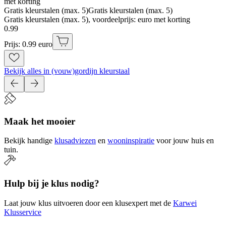
met korting
Gratis kleurstalen (max. 5)
Gratis kleurstalen (max. 5)
Gratis kleurstalen (max. 5), voordeelprijs: euro met korting
0
.
99
Prijs: 0.99 euro
Bekijk alles in (vouw)gordijn kleurstaal
Maak het mooier
Bekijk handige
klusadviezen
en
wooninspiratie
voor jouw huis en
tuin.
Hulp bij je klus nodig?
Laat jouw klus uitvoeren door een klusexpert met de
Karwei
Klusservice