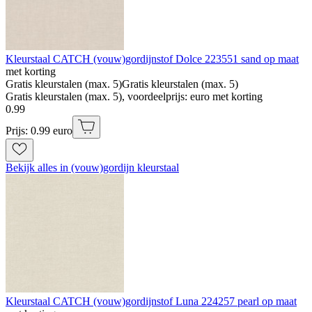
Kleurstaal CATCH (vouw)gordijnstof Dolce 223551 sand op maat
met korting
Gratis kleurstalen (max. 5)
Gratis kleurstalen (max. 5)
Gratis kleurstalen (max. 5), voordeelprijs: euro met korting
0
.
99
Prijs: 0.99 euro
Bekijk alles in (vouw)gordijn kleurstaal
Kleurstaal CATCH (vouw)gordijnstof Luna 224257 pearl op maat