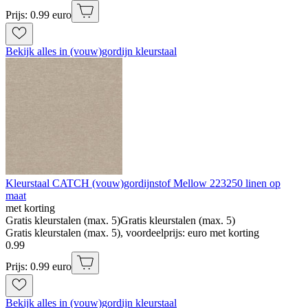
Prijs: 0.99 euro
Bekijk alles in (vouw)gordijn kleurstaal
Kleurstaal CATCH (vouw)gordijnstof Mellow 223250 linen op
maat
met korting
Gratis kleurstalen (max. 5)
Gratis kleurstalen (max. 5)
Gratis kleurstalen (max. 5), voordeelprijs: euro met korting
0
.
99
Prijs: 0.99 euro
Bekijk alles in (vouw)gordijn kleurstaal