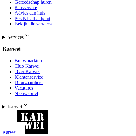
Gereedschap huren
Klusservice
Advies aan huis
PostNL afhaalpunt
Bekijk alle services
Services
Karwei
Bouwmarkten
Club Karwei
Over Karwei
Klantenservice
Duurzaamheid
Vacatures
Nieuwsbrief
Karwei
Karwei