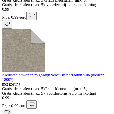
Gratis kleurstalen (max. 5)
Gratis kleurstalen (max. 5)
Gratis kleurstalen (max. 5), voordeelprijs: euro met korting
0
.
99
Prijs: 0.99 euro
Kleurstaal vtwonen rolgordijn verduisterend bruin slub (kleurnr.
18007)
met korting
Gratis kleurstalen (max. 5)
Gratis kleurstalen (max. 5)
Gratis kleurstalen (max. 5), voordeelprijs: euro met korting
0
.
99
Prijs: 0.99 euro