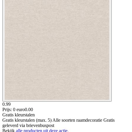
0.99
Prijs: 0 euro
0
.
00
Gratis kleurstalen
Gratis kleurstalen (max. 5) Alle soorten raamdecoratie Gratis
geleverd via brievenbuspost
Bekijk
alle producten uit deze actie.