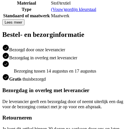
Materiaal
Stof/textiel
Type
(Vouw)gordijn kleurstaal
Standaard of maatwerk
Maatwerk
Lees meer
Bestel- en bezorginformatie
Bezorgd door onze leverancier
Bezorgdag in overleg met leverancier
Bezorging tussen 14 augustus en 17 augustus
Gratis
thuisbezorgd
Bezorgdag in overleg met leverancier
De leverancier geeft een bezorgdag door of neemt uiterlijk een dag
voor de bezorging contact met je op voor een afspraak.
Retourneren
Je kunt dit artikel binnen 30 dagen na aankoop door ons op laten