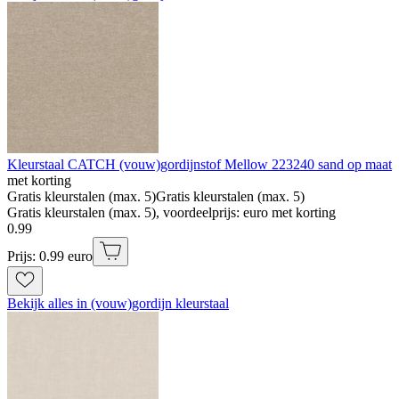
Kleurstaal CATCH (vouw)gordijnstof Mellow 223240 sand op maat
met korting
Gratis kleurstalen (max. 5)
Gratis kleurstalen (max. 5)
Gratis kleurstalen (max. 5), voordeelprijs: euro met korting
0
.
99
Prijs: 0.99 euro
Bekijk alles in (vouw)gordijn kleurstaal