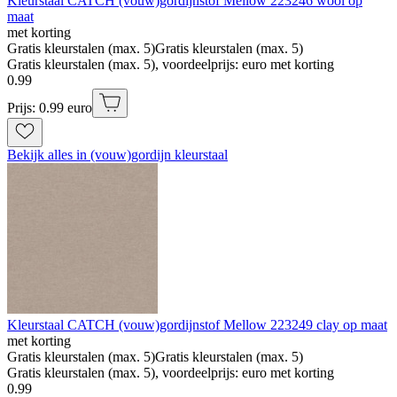
Kleurstaal CATCH (vouw)gordijnstof Mellow 223246 wool op
maat
met korting
Gratis kleurstalen (max. 5)
Gratis kleurstalen (max. 5)
Gratis kleurstalen (max. 5), voordeelprijs: euro met korting
0
.
99
Prijs: 0.99 euro
Bekijk alles in (vouw)gordijn kleurstaal
Kleurstaal CATCH (vouw)gordijnstof Mellow 223249 clay op maat
met korting
Gratis kleurstalen (max. 5)
Gratis kleurstalen (max. 5)
Gratis kleurstalen (max. 5), voordeelprijs: euro met korting
0
.
99