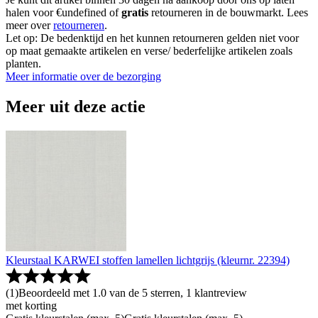
halen voor €undefined of
gratis
retourneren in de bouwmarkt. Lees
meer over
retourneren
.
Let op: De bedenktijd en het kunnen retourneren gelden niet voor
op maat gemaakte artikelen en verse/ bederfelijke artikelen zoals
planten.
Meer informatie over de bezorging
Meer uit deze actie
Kleurstaal KARWEI stoffen lamellen lichtgrijs (kleurnr. 22394)
(
1
)
Beoordeeld met 1.0 van de 5 sterren, 1 klantreview
met korting