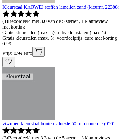
Kleurstaal KARWEI stoffen lamellen zand (kleurnr. 22388)
(
1
)
Beoordeeld met 3.0 van de 5 sterren, 1 klantreview
met korting
Gratis kleurstalen (max. 5)
Gratis kleurstalen (max. 5)
Gratis kleurstalen (max. 5), voordeelprijs: euro met korting
0
.
99
Prijs: 0.99 euro
vtwonen kleurstaal houten jaloezie 50 mm concrete (956)
(
3
)
Beoordeeld met 3.3 van de 5 sterren, 3 klantreviews