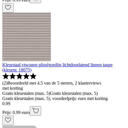
Kleurstaal vtwonen plisségordijn lichtdoorlatend linnen taupe
(kleurnr. 18075)
(
2
)
Beoordeeld met 4.5 van de 5 sterren, 2 klantreviews
met korting
Gratis kleurstalen (max. 5)
Gratis kleurstalen (max. 5)
Gratis kleurstalen (max. 5), voordeelprijs: euro met korting
0
.
99
Prijs: 0.99 euro