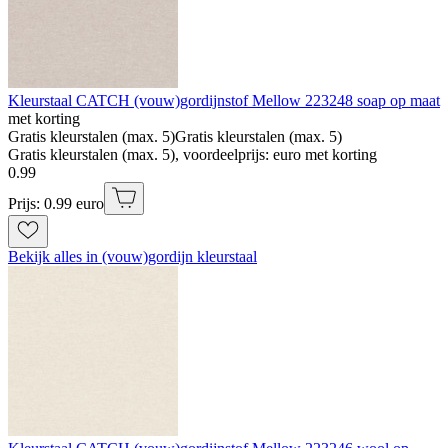
Kleurstaal CATCH (vouw)gordijnstof Mellow 223248 soap op maat
met korting
Gratis kleurstalen (max. 5)
Gratis kleurstalen (max. 5)
Gratis kleurstalen (max. 5), voordeelprijs: euro met korting
0
.
99
Prijs: 0.99 euro
Bekijk alles in (vouw)gordijn kleurstaal