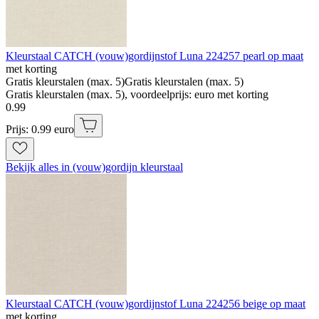
Kleurstaal CATCH (vouw)gordijnstof Luna 224257 pearl op maat
met korting
Gratis kleurstalen (max. 5)
Gratis kleurstalen (max. 5)
Gratis kleurstalen (max. 5), voordeelprijs: euro met korting
0
.
99
Prijs: 0.99 euro
Bekijk alles in (vouw)gordijn kleurstaal
Kleurstaal CATCH (vouw)gordijnstof Luna 224256 beige op maat
met korting