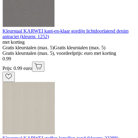
Kleurstaal KARWEI kant-en-klaar gordijn lichtdoorlatend denim
antraciet (kleurnr. 1252)
met korting
Gratis kleurstalen (max. 5)
Gratis kleurstalen (max. 5)
Gratis kleurstalen (max. 5), voordeelprijs: euro met korting
0
.
99
Prijs: 0.99 euro