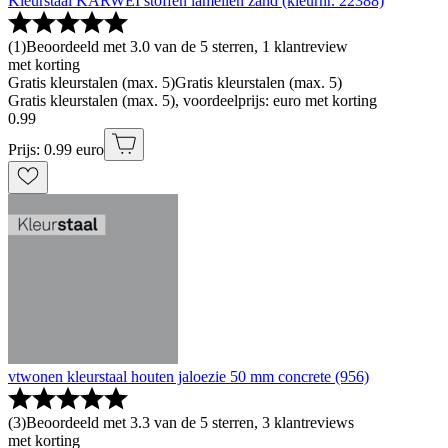
Kleurstaal KARWEI stoffen lamellen zand (kleurnr. 22388)
(
1
)
Beoordeeld met 3.0 van de 5 sterren, 1 klantreview
met korting
Gratis kleurstalen (max. 5)
Gratis kleurstalen (max. 5)
Gratis kleurstalen (max. 5), voordeelprijs: euro met korting
0
.
99
Prijs: 0.99 euro
vtwonen kleurstaal houten jaloezie 50 mm concrete (956)
(
3
)
Beoordeeld met 3.3 van de 5 sterren, 3 klantreviews
met korting