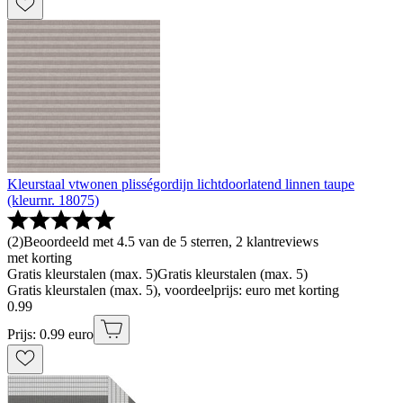
Kleurstaal vtwonen plisségordijn lichtdoorlatend linnen taupe
(kleurnr. 18075)
(
2
)
Beoordeeld met 4.5 van de 5 sterren, 2 klantreviews
met korting
Gratis kleurstalen (max. 5)
Gratis kleurstalen (max. 5)
Gratis kleurstalen (max. 5), voordeelprijs: euro met korting
0
.
99
Prijs: 0.99 euro