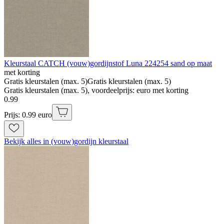
Kleurstaal CATCH (vouw)gordijnstof Luna 224254 sand op maat
met korting
Gratis kleurstalen (max. 5)
Gratis kleurstalen (max. 5)
Gratis kleurstalen (max. 5), voordeelprijs: euro met korting
0
.
99
Prijs: 0.99 euro
Bekijk alles in (vouw)gordijn kleurstaal