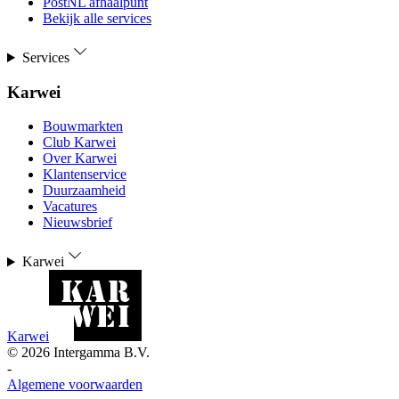
PostNL afhaalpunt
Bekijk alle services
Services
Karwei
Bouwmarkten
Club Karwei
Over Karwei
Klantenservice
Duurzaamheid
Vacatures
Nieuwsbrief
Karwei
Karwei
©
2026
Intergamma B.V.
-
Algemene voorwaarden