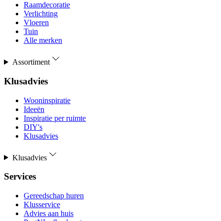
Raamdecoratie
Verlichting
Vloeren
Tuin
Alle merken
Assortiment
Klusadvies
Wooninspiratie
Ideeën
Inspiratie per ruimte
DIY's
Klusadvies
Klusadvies
Services
Gereedschap huren
Klusservice
Advies aan huis