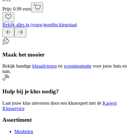
Prijs: 0.99 euro
Bekijk alles in (vouw)gordijn kleurstaal
Maak het mooier
Bekijk handige
klusadviezen
en
wooninspiratie
voor jouw huis en
tuin.
Hulp bij je klus nodig?
Laat jouw klus uitvoeren door een klusexpert met de
Karwei
Klusservice
Assortiment
Meubelen