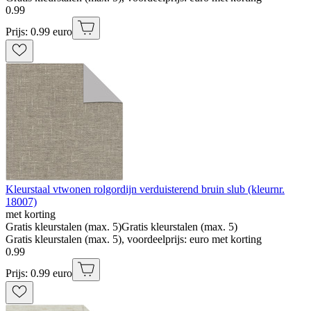
0
.
99
Prijs: 0.99 euro
Kleurstaal vtwonen rolgordijn verduisterend bruin slub (kleurnr.
18007)
met korting
Gratis kleurstalen (max. 5)
Gratis kleurstalen (max. 5)
Gratis kleurstalen (max. 5), voordeelprijs: euro met korting
0
.
99
Prijs: 0.99 euro