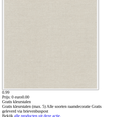
0.99
Prijs: 0 euro
0
.
00
Gratis kleurstalen
Gratis kleurstalen (max. 5) Alle soorten raamdecoratie Gratis
geleverd via brievenbuspost
Bekijk
alle producten uit deze actie.