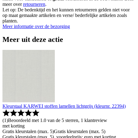
meer over
retourneren
.
Let op: De bedenktijd en het kunnen retourneren gelden niet voor
op maat gemaakte artikelen en verse/ bederfelijke artikelen zoals
planten.
Meer informatie over de bezorging
Meer uit deze actie
Kleurstaal KARWEI stoffen lamellen lichtgrijs (kleurnr. 22394)
(
1
)
Beoordeeld met 1.0 van de 5 sterren, 1 klantreview
met korting
Gratis kleurstalen (max. 5)
Gratis kleurstalen (max. 5)
Gratis kleurstalen (max. 5), voordeelprijs: euro met korting