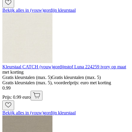
Bekijk alles in (vouw)gordijn kleurstaal
Kleurstaal CATCH (vouw)gordijnstof Luna 224259 ivory op maat
met korting
Gratis kleurstalen (max. 5)
Gratis kleurstalen (max. 5)
Gratis kleurstalen (max. 5), voordeelprijs: euro met korting
0
.
99
Prijs: 0.99 euro
Bekijk alles in (vouw)gordijn kleurstaal