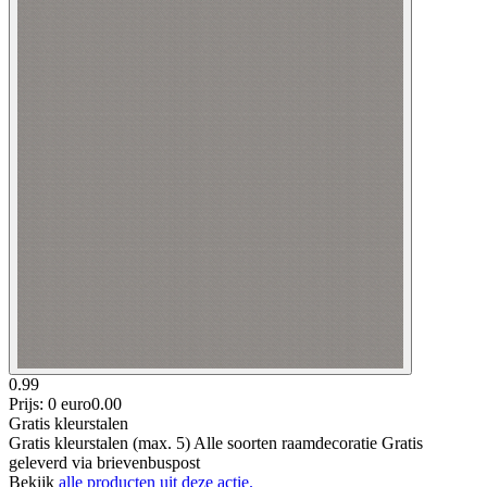
0.99
Prijs: 0 euro
0
.
00
Gratis kleurstalen
Gratis kleurstalen (max. 5) Alle soorten raamdecoratie Gratis
geleverd via brievenbuspost
Bekijk
alle producten uit deze actie.