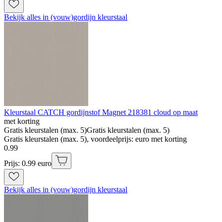
Bekijk alles in (vouw)gordijn kleurstaal
Kleurstaal CATCH gordijnstof Magnet 218381 cloud op maat
met korting
Gratis kleurstalen (max. 5)
Gratis kleurstalen (max. 5)
Gratis kleurstalen (max. 5), voordeelprijs: euro met korting
0
.
99
Prijs: 0.99 euro
Bekijk alles in (vouw)gordijn kleurstaal