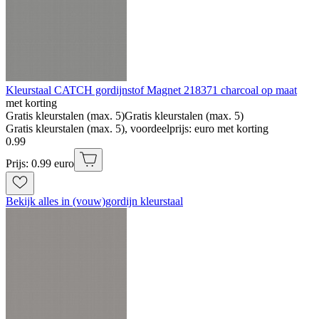
Kleurstaal CATCH gordijnstof Magnet 218371 charcoal op maat
met korting
Gratis kleurstalen (max. 5)
Gratis kleurstalen (max. 5)
Gratis kleurstalen (max. 5), voordeelprijs: euro met korting
0
.
99
Prijs: 0.99 euro
Bekijk alles in (vouw)gordijn kleurstaal