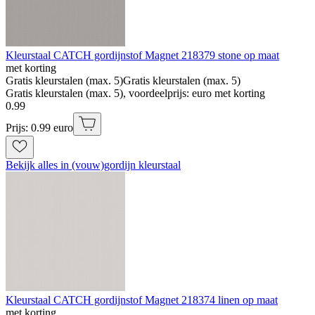
Kleurstaal CATCH gordijnstof Magnet 218379 stone op maat
met korting
Gratis kleurstalen (max. 5)
Gratis kleurstalen (max. 5)
Gratis kleurstalen (max. 5), voordeelprijs: euro met korting
0
.
99
Prijs: 0.99 euro
Bekijk alles in (vouw)gordijn kleurstaal
Kleurstaal CATCH gordijnstof Magnet 218374 linen op maat
met korting