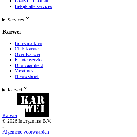
PostNL afhaalpunt
Bekijk alle services
Services
Karwei
Bouwmarkten
Club Karwei
Over Karwei
Klantenservice
Duurzaamheid
Vacatures
Nieuwsbrief
Karwei
Karwei
©
2026
Intergamma B.V.
-
Algemene voorwaarden