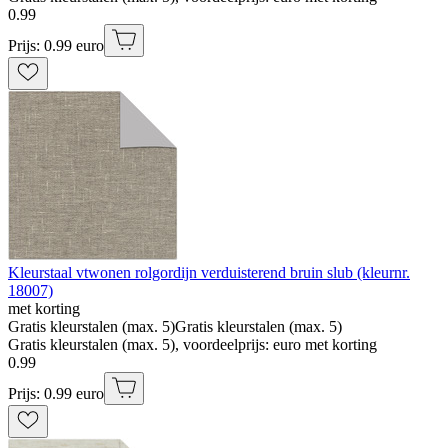
0
.
99
Prijs: 0.99 euro
Kleurstaal vtwonen rolgordijn verduisterend bruin slub (kleurnr.
18007)
met korting
Gratis kleurstalen (max. 5)
Gratis kleurstalen (max. 5)
Gratis kleurstalen (max. 5), voordeelprijs: euro met korting
0
.
99
Prijs: 0.99 euro