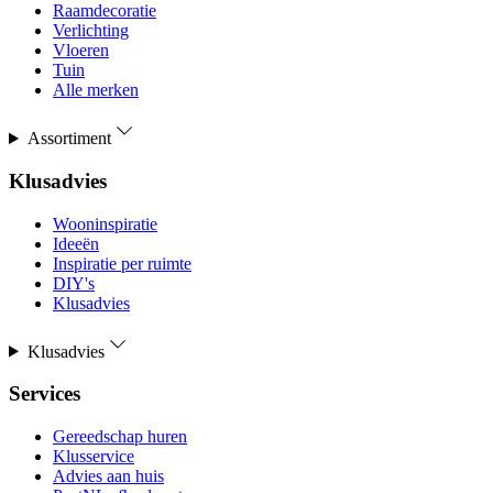
Raamdecoratie
Verlichting
Vloeren
Tuin
Alle merken
Assortiment
Klusadvies
Wooninspiratie
Ideeën
Inspiratie per ruimte
DIY's
Klusadvies
Klusadvies
Services
Gereedschap huren
Klusservice
Advies aan huis