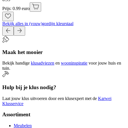
Prijs: 0.99 euro
Bekijk alles in (vouw)gordijn kleurstaal
Maak het mooier
Bekijk handige
klusadviezen
en
wooninspiratie
voor jouw huis en
tuin.
Hulp bij je klus nodig?
Laat jouw klus uitvoeren door een klusexpert met de
Karwei
Klusservice
Assortiment
Meubelen