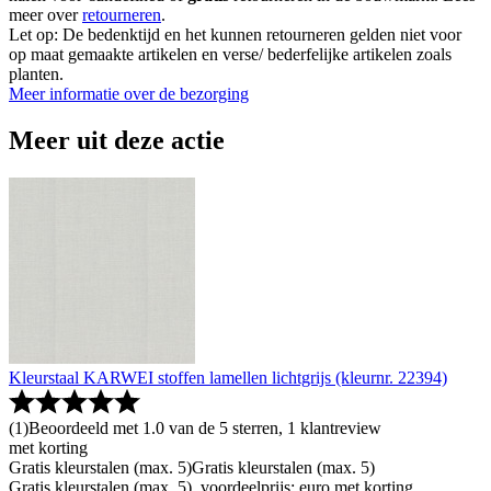
meer over
retourneren
.
Let op: De bedenktijd en het kunnen retourneren gelden niet voor
op maat gemaakte artikelen en verse/ bederfelijke artikelen zoals
planten.
Meer informatie over de bezorging
Meer uit deze actie
Kleurstaal KARWEI stoffen lamellen lichtgrijs (kleurnr. 22394)
(
1
)
Beoordeeld met 1.0 van de 5 sterren, 1 klantreview
met korting
Gratis kleurstalen (max. 5)
Gratis kleurstalen (max. 5)
Gratis kleurstalen (max. 5), voordeelprijs: euro met korting