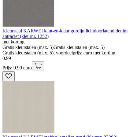
Kleurstaal KARWEI kant-en-klaar gordijn lichtdoorlatend denim
antraciet (kleurnr. 1252)
met korting
Gratis kleurstalen (max. 5)
Gratis kleurstalen (max. 5)
Gratis kleurstalen (max. 5), voordeelprijs: euro met korting
0
.
99
Prijs: 0.99 euro