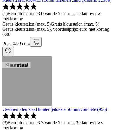
Kleurstaal KARWEI stoffen lamellen zand (kleurnr. 22388)
(
1
)
Beoordeeld met 3.0 van de 5 sterren, 1 klantreview
met korting
Gratis kleurstalen (max. 5)
Gratis kleurstalen (max. 5)
Gratis kleurstalen (max. 5), voordeelprijs: euro met korting
0
.
99
Prijs: 0.99 euro
vtwonen kleurstaal houten jaloezie 50 mm concrete (956)
(
3
)
Beoordeeld met 3.3 van de 5 sterren, 3 klantreviews
met korting