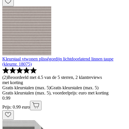
Kleurstaal vtwonen plisségordijn lichtdoorlatend linnen taupe
(kleurnr. 18075)
(
2
)
Beoordeeld met 4.5 van de 5 sterren, 2 klantreviews
met korting
Gratis kleurstalen (max. 5)
Gratis kleurstalen (max. 5)
Gratis kleurstalen (max. 5), voordeelprijs: euro met korting
0
.
99
Prijs: 0.99 euro