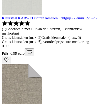
Kleurstaal KARWEI stoffen lamellen lichtgrijs (kleurnr. 22394)
(
1
)
Beoordeeld met 1.0 van de 5 sterren, 1 klantreview
met korting
Gratis kleurstalen (max. 5)
Gratis kleurstalen (max. 5)
Gratis kleurstalen (max. 5), voordeelprijs: euro met korting
0
.
99
Prijs: 0.99 euro