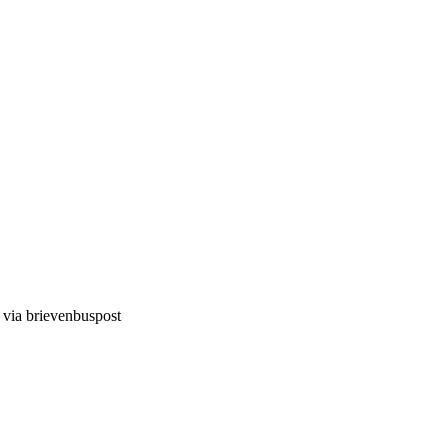
d via brievenbuspost