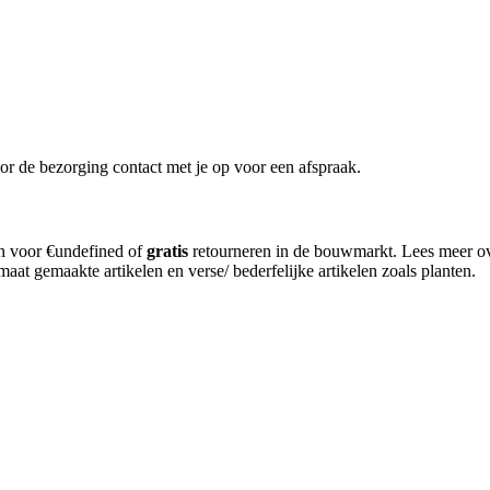
or de bezorging contact met je op voor een afspraak.
en voor €undefined of
gratis
retourneren in de bouwmarkt. Lees meer o
aat gemaakte artikelen en verse/ bederfelijke artikelen zoals planten.