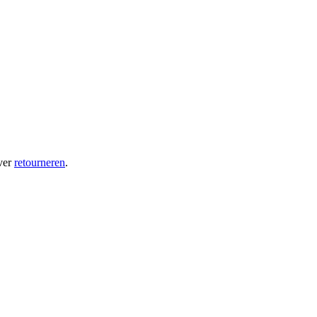
ver
retourneren
.