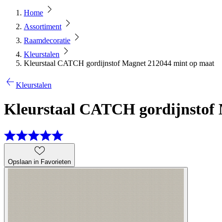
Home
Assortiment
Raamdecoratie
Kleurstalen
Kleurstaal CATCH gordijnstof Magnet 212044 mint op maat
Kleurstalen
Kleurstaal CATCH gordijnstof
Opslaan in Favorieten