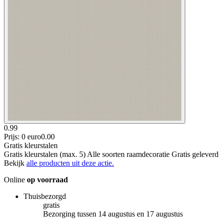
0.99
Prijs: 0 euro
0
.
00
Gratis kleurstalen
Gratis kleurstalen (max. 5) Alle soorten raamdecoratie Gratis gelever
Bekijk
alle producten uit deze actie.
Online
op voorraad
Thuisbezorgd
gratis
Bezorging tussen 14 augustus en 17 augustus