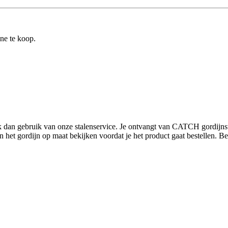
ine te koop.
aak dan gebruik van onze stalenservice. Je ontvangt van CATCH gordijn
et gordijn op maat bekijken voordat je het product gaat bestellen. Bestel