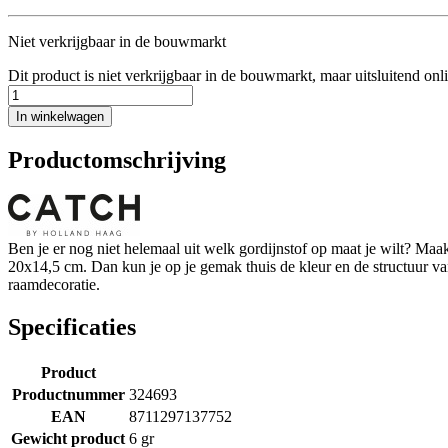
Niet verkrijgbaar in de bouwmarkt
Dit product is niet verkrijgbaar in de bouwmarkt, maar uitsluitend onl
In winkelwagen
Productomschrijving
Ben je er nog niet helemaal uit welk gordijnstof op maat je wilt? M
20x14,5 cm. Dan kun je op je gemak thuis de kleur en de structuur van h
raamdecoratie.
Specificaties
Product
Productnummer
324693
EAN
8711297137752
Gewicht product
6 gr