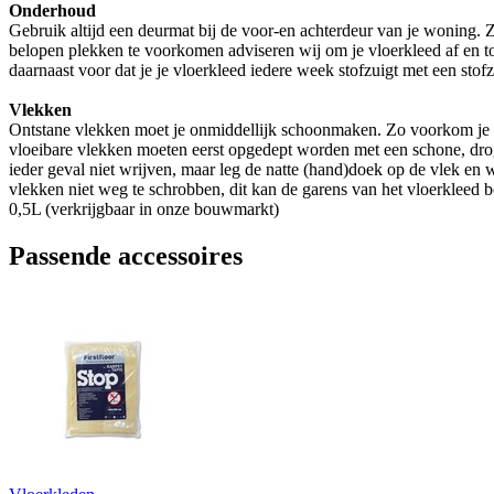
Onderhoud
Gebruik altijd een deurmat bij de voor-en achterdeur van je woning. Z
belopen plekken te voorkomen adviseren wij om je vloerkleed af en toe
daarnaast voor dat je je vloerkleed iedere week stofzuigt met een stof
Vlekken
Ontstane vlekken moet je onmiddellijk schoonmaken. Zo voorkom je dat
vloeibare vlekken moeten eerst opgedept worden met een schone, drog
ieder geval niet wrijven, maar leg de natte (hand)doek op de vlek en 
vlekken niet weg te schrobben, dit kan de garens van het vloerkleed b
0,5L (verkrijgbaar in onze bouwmarkt)
Passende accessoires