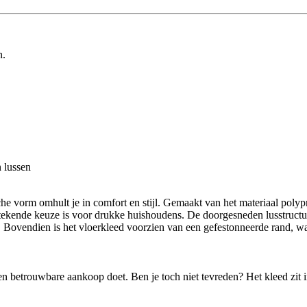
n.
 lussen
he vorm omhult je in comfort en stijl. Gemaakt van het materiaal poly
ekende keuze is voor drukke huishoudens. De doorgesneden lusstructuur 
 Bovendien is het vloerkleed voorzien van een gefestonneerde rand, w
 een betrouwbare aankoop doet. Ben je toch niet tevreden? Het kleed zit 