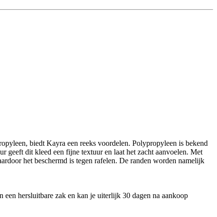
propyleen, biedt Kayra een reeks voordelen. Polypropyleen is bekend
geeft dit kleed een fijne textuur en laat het zacht aanvoelen. Met
aardoor het beschermd is tegen rafelen. De randen worden namelijk
in een hersluitbare zak en kan je uiterlijk 30 dagen na aankoop