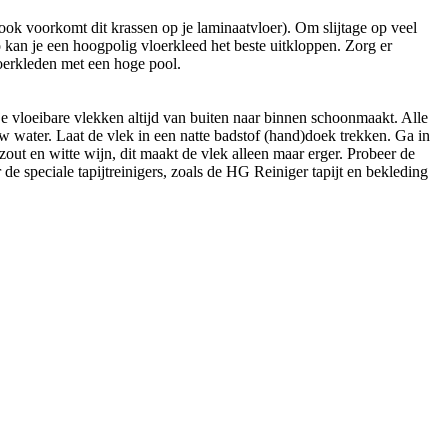
ook voorkomt dit krassen op je laminaatvloer). Om slijtage op veel
 kan je een hoogpolig vloerkleed het beste uitkloppen. Zorg er
vloerkleden met een hoge pool.
e vloeibare vlekken altijd van buiten naar binnen schoonmaakt. Alle
 water. Laat de vlek in een natte badstof (hand)doek trekken. Ga in
out en witte wijn, dit maakt de vlek alleen maar erger. Probeer de
e speciale tapijtreinigers, zoals de HG Reiniger tapijt en bekleding