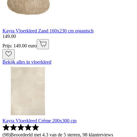
Kayra Vloerkleed Zand 160x230 cm organisch
149
.
00
Prijs: 149.00 euro
Bekijk alles in vloerkleed
Kayra Vloerkleed Crème 200x300 cm
(
98
)
Beoordeeld met 4.3 van de 5 sterren, 98 klantreviews