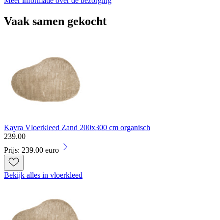
Meer informatie over de bezorging
Vaak samen gekocht
Kayra Vloerkleed Zand 200x300 cm organisch
239
.
00
Prijs: 239.00 euro
Bekijk alles in vloerkleed