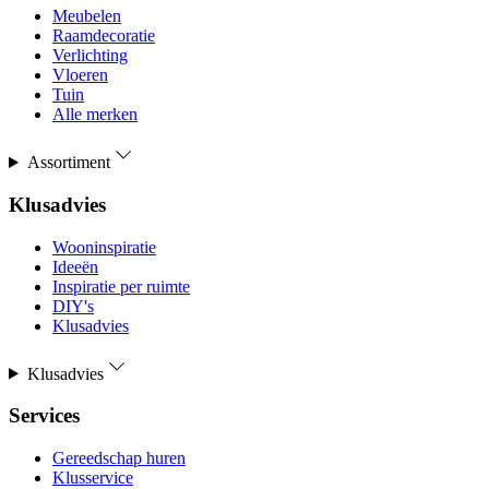
Meubelen
Raamdecoratie
Verlichting
Vloeren
Tuin
Alle merken
Assortiment
Klusadvies
Wooninspiratie
Ideeën
Inspiratie per ruimte
DIY's
Klusadvies
Klusadvies
Services
Gereedschap huren
Klusservice