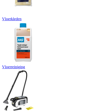
Vloerkleden
Vloerreiniging