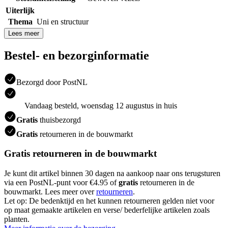
Uiterlijk
Thema
Uni en structuur
Lees meer
Bestel- en bezorginformatie
Bezorgd door PostNL
Vandaag besteld, woensdag 12 augustus in huis
Gratis
thuisbezorgd
Gratis
retourneren in de bouwmarkt
Gratis retourneren in de bouwmarkt
Je kunt dit artikel binnen 30 dagen na aankoop naar ons terugsturen
via een PostNL-punt voor €4.95 of
gratis
retourneren in de
bouwmarkt. Lees meer over
retourneren
.
Let op: De bedenktijd en het kunnen retourneren gelden niet voor
op maat gemaakte artikelen en verse/ bederfelijke artikelen zoals
planten.