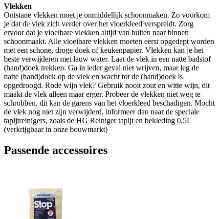
Vlekken
Ontstane vlekken moet je onmiddellijk schoonmaken. Zo voorkom
je dat de vlek zich verder over het vloerkleed verspreidt. Zorg
ervoor dat je vloeibare vlekken altijd van buiten naar binnen
schoonmaakt. Alle vloeibare vlekken moeten eerst opgedept worden
met een schone, droge doek of keukenpapier. Vlekken kan je het
beste verwijderen met lauw water. Laat de vlek in een natte badstof
(hand)doek trekken. Ga in ieder geval niet wrijven, maar leg de
natte (hand)doek op de vlek en wacht tot de (hand)doek is
opgedroogd. Rode wijn vlek? Gebruik nooit zout en witte wijn, dit
maakt de vlek alleen maar erger. Probeer de vlekken niet weg te
schrobben, dit kan de garens van het vloerkleed beschadigen. Mocht
de vlek nog niet zijn verwijderd, informeer dan naar de speciale
tapijtreinigers, zoals de HG Reiniger tapijt en bekleding 0,5L
(verkrijgbaar in onze bouwmarkt)
Passende accessoires