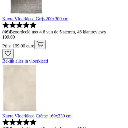
Kayra Vloerkleed Grijs 200x300 cm
(
46
)
Beoordeeld met 4.6 van de 5 sterren, 46 klantreviews
199
.
00
Prijs: 199.00 euro
Bekijk alles in vloerkleed
Kayra Vloerkleed Crème 160x230 cm