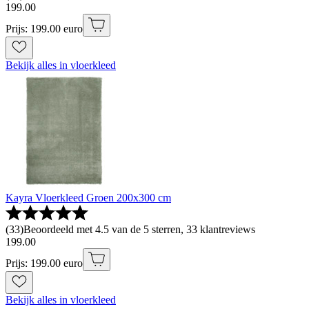
199
.
00
Prijs: 199.00 euro
Bekijk alles in vloerkleed
Kayra Vloerkleed Groen 200x300 cm
(
33
)
Beoordeeld met 4.5 van de 5 sterren, 33 klantreviews
199
.
00
Prijs: 199.00 euro
Bekijk alles in vloerkleed