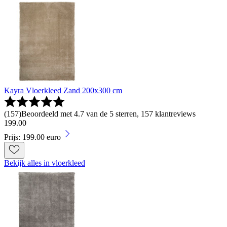
Kayra Vloerkleed Zand 200x300 cm
(
157
)
Beoordeeld met 4.7 van de 5 sterren, 157 klantreviews
199
.
00
Prijs: 199.00 euro
Bekijk alles in vloerkleed