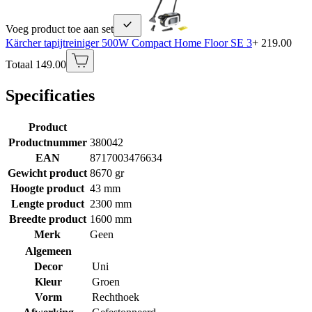
Voeg product toe aan set
Kärcher tapijtreiniger 500W Compact Home Floor SE 3
+ 219.00
Totaal 149.00
Specificaties
Product
Productnummer
380042
EAN
8717003476634
Gewicht product
8670 gr
Hoogte product
43 mm
Lengte product
2300 mm
Breedte product
1600 mm
Merk
Geen
Algemeen
Decor
Uni
Kleur
Groen
Vorm
Rechthoek