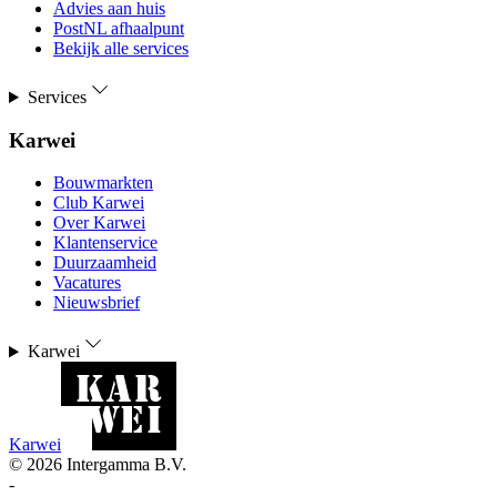
Advies aan huis
PostNL afhaalpunt
Bekijk alle services
Services
Karwei
Bouwmarkten
Club Karwei
Over Karwei
Klantenservice
Duurzaamheid
Vacatures
Nieuwsbrief
Karwei
Karwei
©
2026
Intergamma B.V.
-