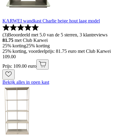
KARWEI wandkast Charlie beige hout laag model
(
3
)
Beoordeeld met 5.0 van de 5 sterren, 3 klantreviews
81.75
met Club Karwei
25% korting
25% korting
25% korting, voordeelprijs: 81.75 euro met Club Karwei
109
.
00
Prijs: 109.00 euro
Bekijk alles in open kast