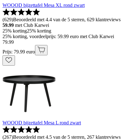
WOOOD bijzettafel Mesa XL rond zwart
(
629
)
Beoordeeld met 4.4 van de 5 sterren, 629 klantreviews
59.99
met Club Karwei
25% korting
25% korting
25% korting, voordeelprijs: 59.99 euro met Club Karwei
79
.
99
Prijs: 79.99 euro
WOOOD bijzettafel Mesa L rond zwart
(
267
)
Beoordeeld met 4.5 van de 5 sterren, 267 klantreviews