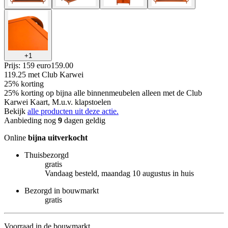
+
1
Prijs: 159 euro
159
.
00
119.25
met Club Karwei
25% korting
25% korting op bijna alle binnenmeubelen alleen met de Club
Karwei Kaart, M.u.v. klapstoelen
Bekijk
alle producten uit deze actie.
Aanbieding nog
9
dagen geldig
Online
bijna uitverkocht
Thuisbezorgd
gratis
Vandaag besteld, maandag 10 augustus in huis
Bezorgd in bouwmarkt
gratis
Voorraad in de bouwmarkt