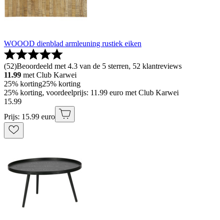
WOOOD dienblad armleuning rustiek eiken
(
52
)
Beoordeeld met 4.3 van de 5 sterren, 52 klantreviews
11.99
met Club Karwei
25% korting
25% korting
25% korting, voordeelprijs: 11.99 euro met Club Karwei
15
.
99
Prijs: 15.99 euro