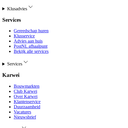
Klusadvies
Services
Gereedschap huren
Klusservice
Advies aan huis
PostNL afhaalpunt
Bekijk alle services
Services
Karwei
Bouwmarkten
Club Karwei
Over Karwei
Klantenservice
Duurzaamheid
Vacatures
Nieuwsbrief