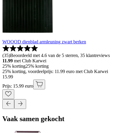
WOOOD dienblad armleuning zwart berken
(
35
)
Beoordeeld met 4.6 van de 5 sterren, 35 klantreviews
11.99
met Club Karwei
25% korting
25% korting
25% korting, voordeelprijs: 11.99 euro met Club Karwei
15
.
99
Prijs: 15.99 euro
Vaak samen gekocht