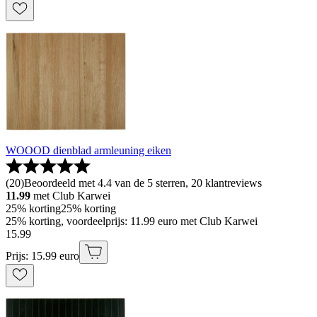
WOOOD dienblad armleuning eiken
(
20
)
Beoordeeld met 4.4 van de 5 sterren, 20 klantreviews
11.99
met Club Karwei
25% korting
25% korting
25% korting, voordeelprijs: 11.99 euro met Club Karwei
15
.
99
Prijs: 15.99 euro