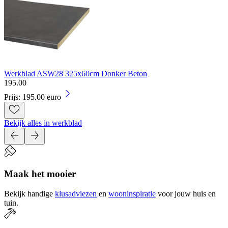
Werkblad ASW28 325x60cm Donker Beton
195
.
00
Prijs: 195.00 euro
Bekijk alles in werkblad
Maak het mooier
Bekijk handige
klusadviezen
en
wooninspiratie
voor jouw huis en
tuin.