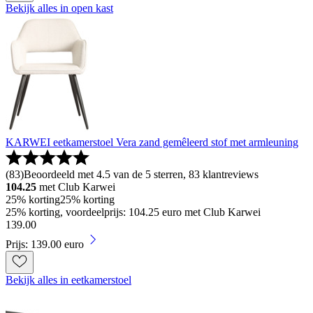
Bekijk alles in open kast
KARWEI eetkamerstoel Vera zand gemêleerd stof met armleuning
(
83
)
Beoordeeld met 4.5 van de 5 sterren, 83 klantreviews
104.25
met Club Karwei
25% korting
25% korting
25% korting, voordeelprijs: 104.25 euro met Club Karwei
139
.
00
Prijs: 139.00 euro
Bekijk alles in eetkamerstoel