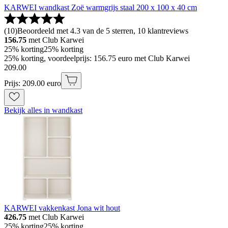
KARWEI wandkast Zoë warmgrijs staal 200 x 100 x 40 cm
(
10
)
Beoordeeld met 4.3 van de 5 sterren, 10 klantreviews
156.75
met Club Karwei
25% korting
25% korting
25% korting, voordeelprijs: 156.75 euro met Club Karwei
209
.
00
Prijs: 209.00 euro
Bekijk alles in wandkast
KARWEI vakkenkast Jona wit hout
426.75
met Club Karwei
25% korting
25% korting