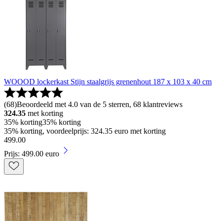
WOOOD lockerkast Stijn staalgrijs grenenhout 187 x 103 x 40 cm
(
68
)
Beoordeeld met 4.0 van de 5 sterren, 68 klantreviews
324.35
met korting
35% korting
35% korting
35% korting, voordeelprijs: 324.35 euro met korting
499
.
00
Prijs: 499.00 euro