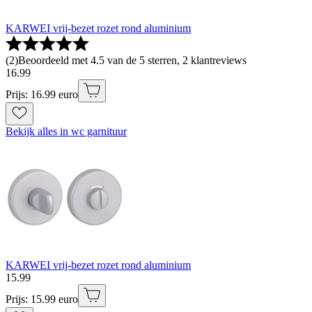
KARWEI vrij-bezet rozet rond aluminium
(
2
)
Beoordeeld met 4.5 van de 5 sterren, 2 klantreviews
16
.
99
Prijs: 16.99 euro
Bekijk alles in wc garnituur
KARWEI vrij-bezet rozet rond aluminium
15
.
99
Prijs: 15.99 euro