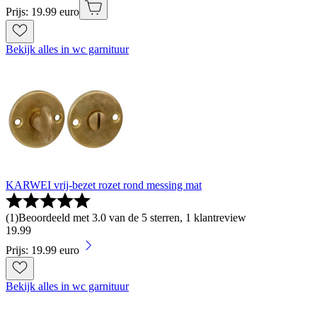
Prijs: 19.99 euro
Bekijk alles in wc garnituur
KARWEI vrij-bezet rozet rond messing mat
(
1
)
Beoordeeld met 3.0 van de 5 sterren, 1 klantreview
19
.
99
Prijs: 19.99 euro
Bekijk alles in wc garnituur