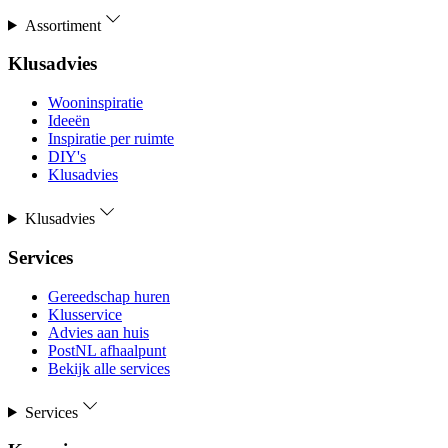
Assortiment
Klusadvies
Wooninspiratie
Ideeën
Inspiratie per ruimte
DIY's
Klusadvies
Klusadvies
Services
Gereedschap huren
Klusservice
Advies aan huis
PostNL afhaalpunt
Bekijk alle services
Services