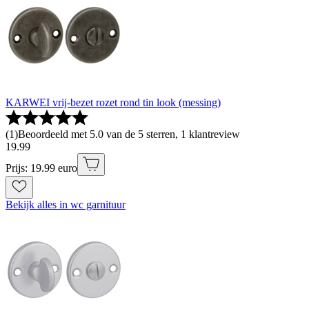
KARWEI vrij-bezet rozet rond tin look (messing)
(
1
)
Beoordeeld met 5.0 van de 5 sterren, 1 klantreview
19
.
99
Prijs: 19.99 euro
Bekijk alles in wc garnituur