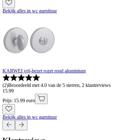
Bekijk alles in wc garnituur
KARWEI vrij-bezet rozet rond aluminium
(
2
)
Beoordeeld met 4.0 van de 5 sterren, 2 klantreviews
15
.
99
Prijs: 15.99 euro
Bekijk alles in wc garnituur