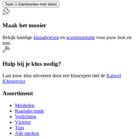
Toon 1 klantreview met tekst
Maak het mooier
Bekijk handige
klusadviezen
en
wooninspiratie
voor jouw huis en
tuin.
Hulp bij je klus nodig?
Laat jouw klus uitvoeren door een klusexpert met de
Karwei
Klusservice
Assortiment
Meubelen
Raamdecoratie
Verlichting
Vloeren
Tuin
Alle merken