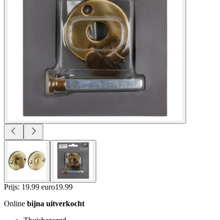
Prijs: 19.99 euro
19
.
99
Online
bijna uitverkocht