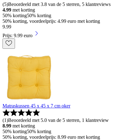
(
5
)
Beoordeeld met 3.8 van de 5 sterren, 5 klantreviews
4.99
met korting
50% korting
50% korting
50% korting, voordeelprijs: 4.99 euro met korting
9
.
99
Prijs: 9.99 euro
Matraskussen 45 x 45 x 7 cm oker
(
1
)
Beoordeeld met 5.0 van de 5 sterren, 1 klantreview
8.99
met korting
50% korting
50% korting
50% korting, voordeelprijs: 8.99 euro met korting