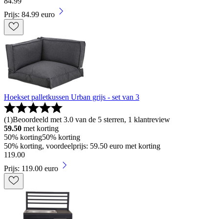
84
.
99
Prijs: 84.99 euro
Hoekset palletkussen Urban grijs - set van 3
(
1
)
Beoordeeld met 3.0 van de 5 sterren, 1 klantreview
59.50
met korting
50% korting
50% korting
50% korting, voordeelprijs: 59.50 euro met korting
119
.
00
Prijs: 119.00 euro