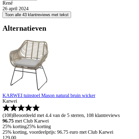
René
26 april 2024
Toon alle 43 klantreviews met tekst
Alternatieven
KARWEI tuinstoel Mason natural bruin wicker
Karwei
(
108
)
Beoordeeld met 4.4 van de 5 sterren, 108 klantreviews
96.75
met Club Karwei
25% korting
25% korting
25% korting, voordeelprijs: 96.75 euro met Club Karwei
129
.
00