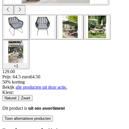
+
1
129.00
Prijs: 64.5 euro
64
.
50
50% korting
Bekijk
alle producten uit deze actie.
Kleur
:
Naturel
Zwart
Dit product is
uit ons assortiment
Toon alternatieve producten