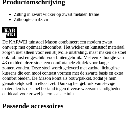
Productomschrijving
Zitting in zwart wicker op zwart metalen frame
Zithoogte an 43 cm
De KARWEI tuinstoel Mason combineert een modern zwart
ontwerp met optimaal zitcomfort. Het wicker en kunststof materiaal
zorgen niet alleen voor een stijlvolle uitstraling, maar maken de stoel
ook robuust en geschikt voor buitengebruik. Met een zithoogte van
43 cm biedt deze stoel een comfortabele zitplek voor lange
zomeravonden. Deze stoel wordt geleverd met zachte, lichtgrijze
kussens die een mooi contrast vormen met de zwarte basis en extra
comfort bieden. De Mason komt als bouwpakket, zodat je hem
gemakkelijk zelf in elkaar zet. Dankzij het gebruik van stevige
materialen is de stoel bestand tegen diverse weersomstandigheden
en ideaal voor zowel je terras als je tuin.
Passende accessoires