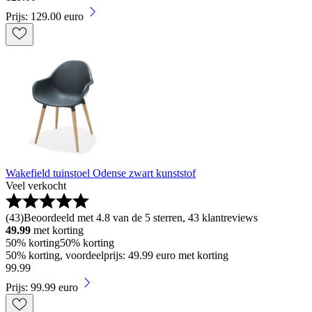
Prijs: 129.00 euro
Wakefield tuinstoel Odense zwart kunststof
Veel verkocht
(
43
)
Beoordeeld met 4.8 van de 5 sterren, 43 klantreviews
49.99
met korting
50% korting
50% korting
50% korting, voordeelprijs: 49.99 euro met korting
99
.
99
Prijs: 99.99 euro