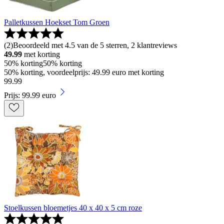
Palletkussen Hoekset Tom Groen
(
2
)
Beoordeeld met 4.5 van de 5 sterren, 2 klantreviews
49.99
met korting
50% korting
50% korting
50% korting, voordeelprijs: 49.99 euro met korting
99
.
99
Prijs: 99.99 euro
Stoelkussen bloemetjes 40 x 40 x 5 cm roze