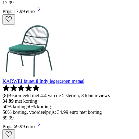
17
.
99
Prijs: 17.99 euro
KARWEI fauteuil Indy legergroen metaal
(
8
)
Beoordeeld met 4.4 van de 5 sterren, 8 klantreviews
34.99
met korting
50% korting
50% korting
50% korting, voordeelprijs: 34.99 euro met korting
69
.
99
Prijs: 69.99 euro