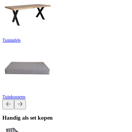
Tuintafels
Tuinkussens
Handig als set kopen