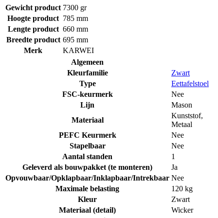
Gewicht product
7300 gr
Hoogte product
785 mm
Lengte product
660 mm
Breedte product
695 mm
Merk
KARWEI
Algemeen
Kleurfamilie
Zwart
Type
Eettafelstoel
FSC-keurmerk
Nee
Lijn
Mason
Kunststof
,
Materiaal
Metaal
PEFC Keurmerk
Nee
Stapelbaar
Nee
Aantal standen
1
Geleverd als bouwpakket (te monteren)
Ja
Opvouwbaar/Opklapbaar/Inklapbaar/Intrekbaar
Nee
Maximale belasting
120 kg
Kleur
Zwart
Materiaal (detail)
Wicker