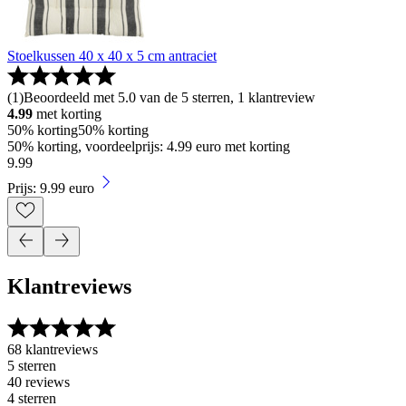
Stoelkussen 40 x 40 x 5 cm antraciet
(
1
)
Beoordeeld met 5.0 van de 5 sterren, 1 klantreview
4.99
met korting
50% korting
50% korting
50% korting, voordeelprijs: 4.99 euro met korting
9
.
99
Prijs: 9.99 euro
Klantreviews
68 klantreviews
5 sterren
40 reviews
4 sterren