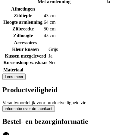
Met armleuning
Ja
Afmetingen
Zitdiepte
43 cm
Hoogte armleuning
64 cm
Zitbreedte
50 cm
Zithoogte
43 cm
Accessoires
Kleur kussen
Grijs
Kussen meegeleverd
Ja
Kussensloop wasbaar
Nee
Materiaal
Lees meer
Productveiligheid
Verantwoordelijk voor productveiligheid zie
informatie over de fabrikant
Bestel- en bezorginformatie