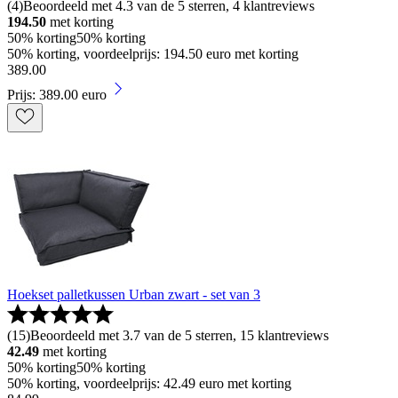
(
4
)
Beoordeeld met 4.3 van de 5 sterren, 4 klantreviews
194.50
met korting
50% korting
50% korting
50% korting, voordeelprijs: 194.50 euro met korting
389
.
00
Prijs: 389.00 euro
Hoekset palletkussen Urban zwart - set van 3
(
15
)
Beoordeeld met 3.7 van de 5 sterren, 15 klantreviews
42.49
met korting
50% korting
50% korting
50% korting, voordeelprijs: 42.49 euro met korting