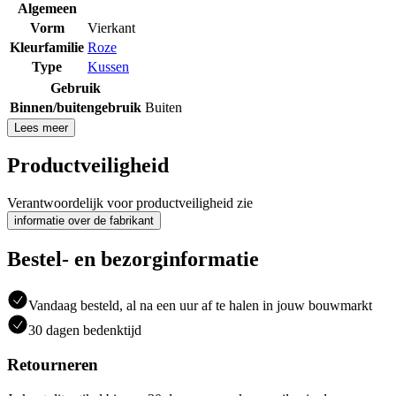
Algemeen
Vorm
Vierkant
Kleurfamilie
Roze
Type
Kussen
Gebruik
Binnen/buitengebruik
Buiten
Lees meer
Productveiligheid
Verantwoordelijk voor productveiligheid zie
informatie over de fabrikant
Bestel- en bezorginformatie
Vandaag besteld, al na een uur af te halen in jouw bouwmarkt
30 dagen bedenktijd
Retourneren