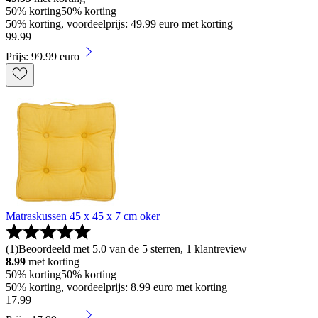
50% korting
50% korting
50% korting, voordeelprijs: 49.99 euro met korting
99
.
99
Prijs: 99.99 euro
Matraskussen 45 x 45 x 7 cm oker
(
1
)
Beoordeeld met 5.0 van de 5 sterren, 1 klantreview
8.99
met korting
50% korting
50% korting
50% korting, voordeelprijs: 8.99 euro met korting
17
.
99