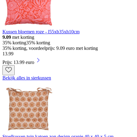
Kussen bloemen roze - l55xb35xh10cm
9.09
met korting
35% korting
35% korting
35% korting, voordeelprijs: 9.09 euro met korting
13
.
99
Prijs: 13.99 euro
Bekijk alles in sierkussen
Stoelkussen tuin katoen zon design oranje 40 x 40 x 5 cm