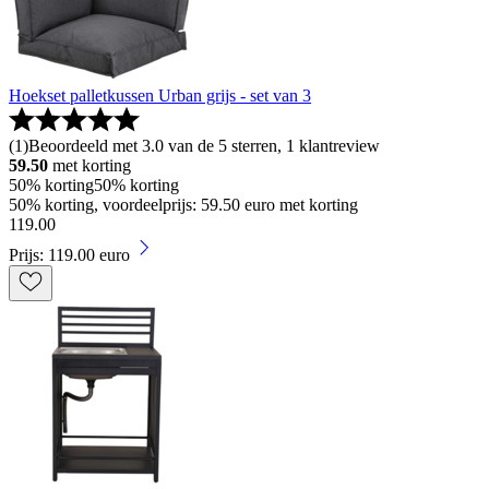
Hoekset palletkussen Urban grijs - set van 3
(
1
)
Beoordeeld met 3.0 van de 5 sterren, 1 klantreview
59.50
met korting
50% korting
50% korting
50% korting, voordeelprijs: 59.50 euro met korting
119
.
00
Prijs: 119.00 euro