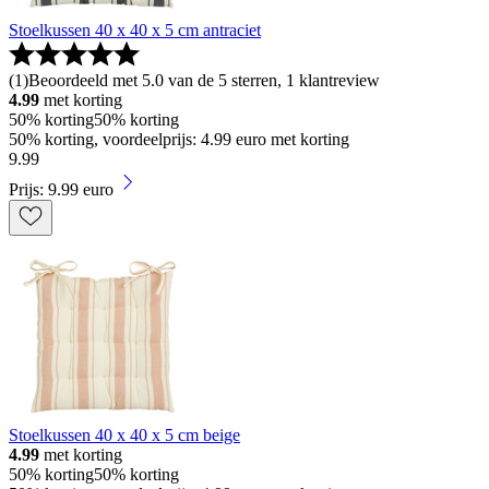
Stoelkussen 40 x 40 x 5 cm antraciet
(
1
)
Beoordeeld met 5.0 van de 5 sterren, 1 klantreview
4.99
met korting
50% korting
50% korting
50% korting, voordeelprijs: 4.99 euro met korting
9
.
99
Prijs: 9.99 euro
Stoelkussen 40 x 40 x 5 cm beige
4.99
met korting
50% korting
50% korting