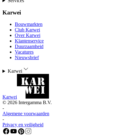
Services
Karwei
Bouwmarkten
Club Karwei
Over Karwei
Klantenservice
Duurzaamheid
Vacatures
Nieuwsbrief
Karwei
Karwei
©
2026
Intergamma B.V.
-
Algemene voorwaarden
-
Privacy en veiligheid