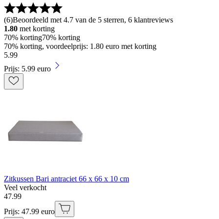
(
6
)
Beoordeeld met 4.7 van de 5 sterren, 6 klantreviews
1.80
met korting
70% korting
70% korting
70% korting, voordeelprijs: 1.80 euro met korting
5
.
99
Prijs: 5.99 euro
Zitkussen Bari antraciet 66 x 66 x 10 cm
Veel verkocht
47
.
99
Prijs: 47.99 euro