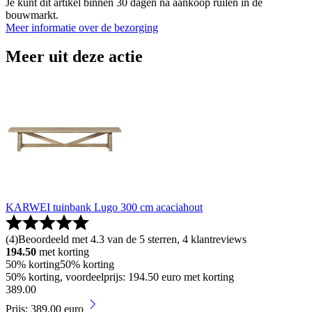
Je kunt dit artikel binnen 30 dagen na aankoop ruilen in de
bouwmarkt.
Meer informatie over de bezorging
Meer uit deze actie
KARWEI tuinbank Lugo 300 cm acaciahout
(
4
)
Beoordeeld met 4.3 van de 5 sterren, 4 klantreviews
194.50
met korting
50% korting
50% korting
50% korting, voordeelprijs: 194.50 euro met korting
389
.
00
Prijs: 389.00 euro