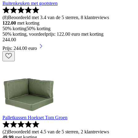
Buitenkeuken met gootsteen
(
8
)
Beoordeeld met 3.4 van de 5 sterren, 8 klantreviews
122.00
met korting
50% korting
50% korting
50% korting, voordeelprijs: 122.00 euro met korting
244
.
00
Prijs: 244.00 euro
Palletkussen Hoekset Tom Groen
(
2
)
Beoordeeld met 4.5 van de 5 sterren, 2 klantreviews
49.99
met korting