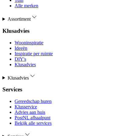
Tuin
Alle merken
Assortiment
Klusadvies
Wooninspiratie
Ideeën
Inspiratie per ruimte
DIY's
Klusadvies
Klusadvies
Services
Gereedschap huren
Klusservice
Advies aan huis
PostNL afhaalpunt
Bekijk alle services