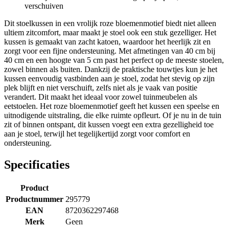
verschuiven
Dit stoelkussen in een vrolijk roze bloemenmotief biedt niet alleen
ultiem zitcomfort, maar maakt je stoel ook een stuk gezelliger. Het
kussen is gemaakt van zacht katoen, waardoor het heerlijk zit en
zorgt voor een fijne ondersteuning. Met afmetingen van 40 cm bij
40 cm en een hoogte van 5 cm past het perfect op de meeste stoelen,
zowel binnen als buiten. Dankzij de praktische touwtjes kun je het
kussen eenvoudig vastbinden aan je stoel, zodat het stevig op zijn
plek blijft en niet verschuift, zelfs niet als je vaak van positie
verandert. Dit maakt het ideaal voor zowel tuinmeubelen als
eetstoelen. Het roze bloemenmotief geeft het kussen een speelse en
uitnodigende uitstraling, die elke ruimte opfleurt. Of je nu in de tuin
zit of binnen ontspant, dit kussen voegt een extra gezelligheid toe
aan je stoel, terwijl het tegelijkertijd zorgt voor comfort en
ondersteuning.
Specificaties
Product
Productnummer
295779
EAN
8720362297468
Merk
Geen