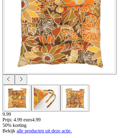
9.99
Prijs: 4.99 euro
4
.
99
50% korting
Bekijk
alle producten uit deze actie.