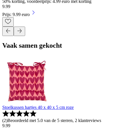
50% korting, voordeelprijs: 4.99 euro met korting
9
.
99
Prijs: 9.99 euro
Vaak samen gekocht
Stoelkussen hartjes 40 x 40 x 5 cm roze
(
2
)
Beoordeeld met 5.0 van de 5 sterren, 2 klantreviews
9
.
99