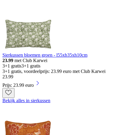
Sierkussen bloemen groen - l55xb35xh10cm
23.99
met Club Karwei
3+1 gratis
3+1 gratis
3+1 gratis, voordeelprijs: 23.99 euro met Club Karwei
23
.
99
Prijs: 23.99 euro
Bekijk alles in sierkussen