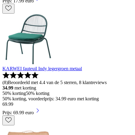
Prijs: 17.99 euro
KARWEI fauteuil Indy legergroen metaal
(
8
)
Beoordeeld met 4.4 van de 5 sterren, 8 klantreviews
34.99
met korting
50% korting
50% korting
50% korting, voordeelprijs: 34.99 euro met korting
69
.
99
Prijs: 69.99 euro