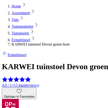
Home
Assortiment
Tuin
Tuinmeubelen
Tuinstoelen
Eettafelstoel
KARWEI tuinstoel Devon groen hout
Eettafelstoel
KARWEI tuinstoel Devon groen
4.0 / 5 (15 klantreviews)
Opslaan in Favorieten