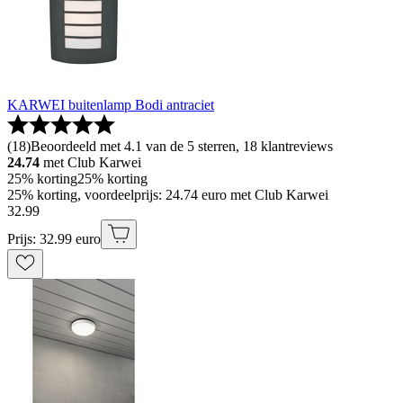
KARWEI buitenlamp Bodi antraciet
(
18
)
Beoordeeld met 4.1 van de 5 sterren, 18 klantreviews
24.74
met Club Karwei
25% korting
25% korting
25% korting, voordeelprijs: 24.74 euro met Club Karwei
32
.
99
Prijs: 32.99 euro