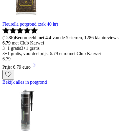
Fleurella potgrond (zak 40 ltr)
(
1286
)
Beoordeeld met 4.4 van de 5 sterren, 1286 klantreviews
6.79
met Club Karwei
3+1 gratis
3+1 gratis
3+1 gratis, voordeelprijs: 6.79 euro met Club Karwei
6
.
79
Prijs: 6.79 euro
Bekijk alles in potgrond