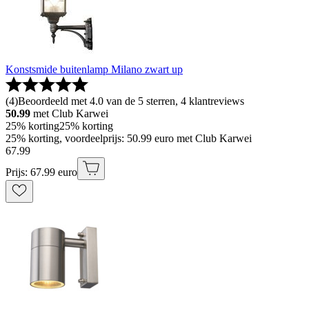
Konstsmide buitenlamp Milano zwart up
(
4
)
Beoordeeld met 4.0 van de 5 sterren, 4 klantreviews
50.99
met Club Karwei
25% korting
25% korting
25% korting, voordeelprijs: 50.99 euro met Club Karwei
67
.
99
Prijs: 67.99 euro