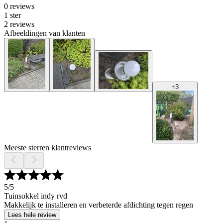
0 reviews
1 ster
2 reviews
Afbeeldingen van klanten
+
3
Meeste sterren klantreviews
5
/5
Tuinsokkel indy rvd
Makkelijk te installeren en verbeterde afdichting tegen regen
Lees hele review