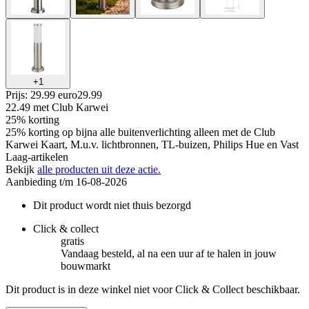
+
1
Prijs: 29.99 euro
29
.
99
22.49
met Club Karwei
25% korting
25% korting op bijna alle buitenverlichting alleen met de Club
Karwei Kaart, M.u.v. lichtbronnen, TL-buizen, Philips Hue en Vast
Laag-artikelen
Bekijk
alle producten uit deze actie.
Aanbieding t/m 16-08-2026
Dit product wordt niet thuis bezorgd
Click & collect
gratis
Vandaag besteld, al na een uur af te halen in jouw
bouwmarkt
Dit product is in deze winkel niet voor Click & Collect beschikbaar.