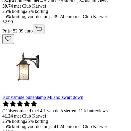
(
24
)
Beoordeeld met 4.5 van de 5 sterren, 24 klantreviews
39.74
met Club Karwei
25% korting
25% korting
25% korting, voordeelprijs: 39.74 euro met Club Karwei
52
.
99
Prijs: 52.99 euro
Konstsmide buitenlamp Milano zwart down
(
11
)
Beoordeeld met 4.1 van de 5 sterren, 11 klantreviews
41.24
met Club Karwei
25% korting
25% korting
25% korting, voordeelprijs: 41.24 euro met Club Karwei