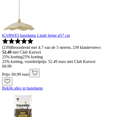
KARWEI hanglamp Linde beige ø57 cm
(
239
)
Beoordeeld met 4.7 van de 5 sterren, 239 klantreviews
52.49
met Club Karwei
25% korting
25% korting
25% korting, voordeelprijs: 52.49 euro met Club Karwei
69
.
99
Prijs: 69.99 euro
Bekijk alles in hanglamp