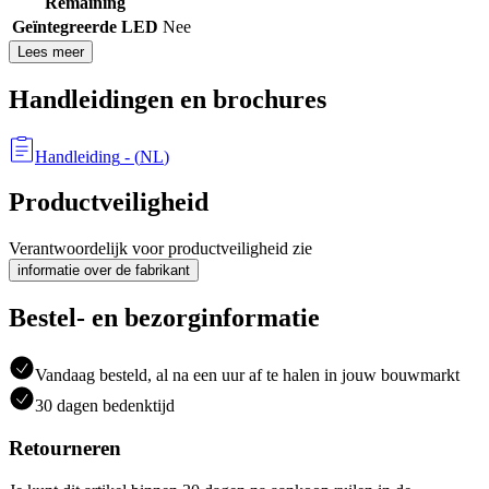
Remaining
Geïntegreerde LED
Nee
Lees meer
Handleidingen en brochures
Handleiding
- (
NL
)
Productveiligheid
Verantwoordelijk voor productveiligheid zie
informatie over de fabrikant
Bestel- en bezorginformatie
Vandaag besteld, al na een uur af te halen in jouw bouwmarkt
30 dagen bedenktijd
Retourneren