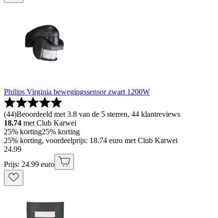
Philips Virginia bewegingssensor zwart 1200W
(
44
)
Beoordeeld met 3.8 van de 5 sterren, 44 klantreviews
18.74
met Club Karwei
25% korting
25% korting
25% korting, voordeelprijs: 18.74 euro met Club Karwei
24
.
99
Prijs: 24.99 euro