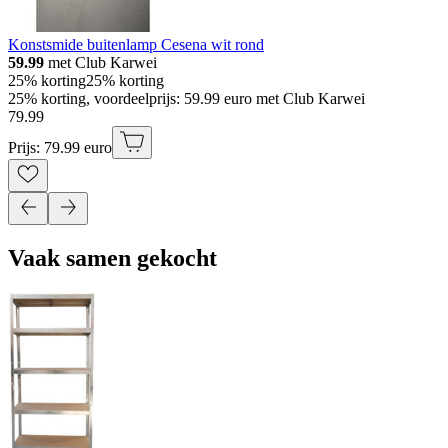
Konstsmide buitenlamp Cesena wit rond
59.99
met Club Karwei
25% korting
25% korting
25% korting, voordeelprijs: 59.99 euro met Club Karwei
79
.
99
Prijs: 79.99 euro
Vaak samen gekocht