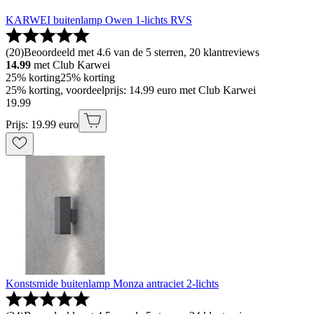
KARWEI buitenlamp Owen 1-lichts RVS
(
20
)
Beoordeeld met 4.6 van de 5 sterren, 20 klantreviews
14.99
met Club Karwei
25% korting
25% korting
25% korting, voordeelprijs: 14.99 euro met Club Karwei
19
.
99
Prijs: 19.99 euro
Konstsmide buitenlamp Monza antraciet 2-lichts