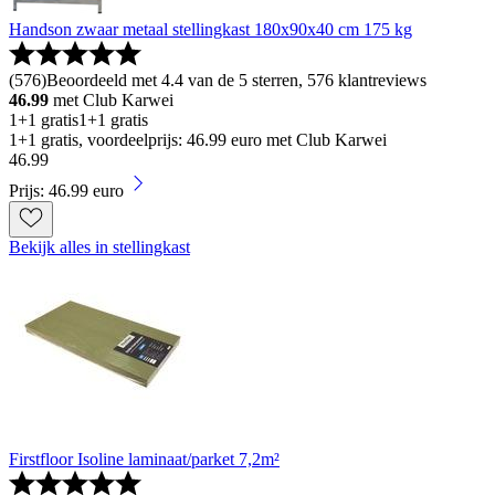
Handson zwaar metaal stellingkast 180x90x40 cm 175 kg
(
576
)
Beoordeeld met 4.4 van de 5 sterren, 576 klantreviews
46.99
met Club Karwei
1+1 gratis
1+1 gratis
1+1 gratis, voordeelprijs: 46.99 euro met Club Karwei
46
.
99
Prijs: 46.99 euro
Bekijk alles in stellingkast
Firstfloor Isoline laminaat/parket 7,2m²