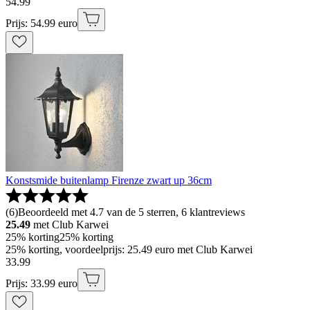
54
.
99
Prijs: 54.99 euro
Konstsmide buitenlamp Firenze zwart up 36cm
(
6
)
Beoordeeld met 4.7 van de 5 sterren, 6 klantreviews
25.49
met Club Karwei
25% korting
25% korting
25% korting, voordeelprijs: 25.49 euro met Club Karwei
33
.
99
Prijs: 33.99 euro