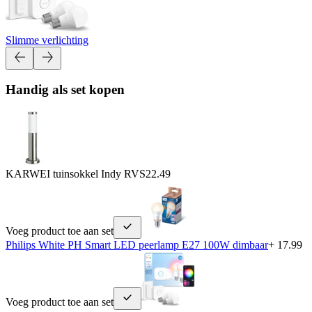
Slimme verlichting
Handig als set kopen
KARWEI tuinsokkel Indy RVS
22.49
Voeg product toe aan set
Philips White PH Smart LED peerlamp E27 100W dimbaar
+ 17.99
Voeg product toe aan set