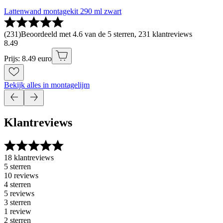
Lattenwand montagekit 290 ml zwart
(
231
)
Beoordeeld met 4.6 van de 5 sterren, 231 klantreviews
8
.
49
Prijs: 8.49 euro
Bekijk alles in montagelijm
Klantreviews
18 klantreviews
5 sterren
10 reviews
4 sterren
5 reviews
3 sterren
1 review
2 sterren