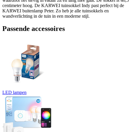
waardoor het stevig in elkaar zit en lang mee gaat. De sokkel is 46,5
centimeter hoog. De KARWEI tuinsokkel Indy past perfect bij de
KARWEI buitenlamp Peter. Zo heb je alle tuinsokkels en
wandverlichting in de tuin in een moderne stijl.
Passende accessoires
LED lampen