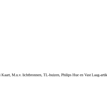
i Kaart, M.u.v. lichtbronnen, TL-buizen, Philips Hue en Vast Laag-arti