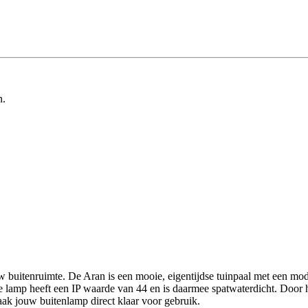
n.
buitenruimte. De Aran is een mooie, eigentijdse tuinpaal met een mode
 lamp heeft een IP waarde van 44 en is daarmee spatwaterdicht. Door het
aak jouw buitenlamp direct klaar voor gebruik.