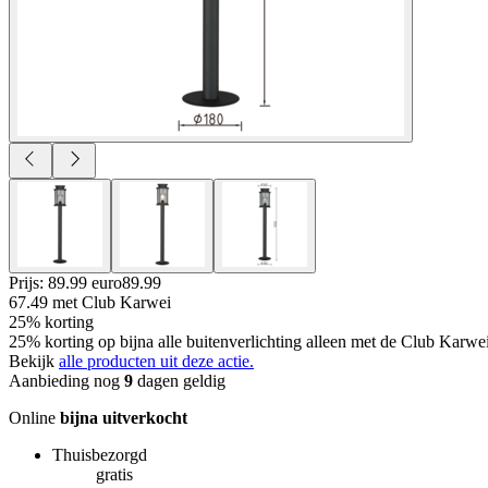
Prijs: 89.99 euro
89
.
99
67.49
met Club Karwei
25% korting
25% korting op bijna alle buitenverlichting alleen met de Club Karwe
Bekijk
alle producten uit deze actie.
Aanbieding nog
9
dagen geldig
Online
bijna uitverkocht
Thuisbezorgd
gratis