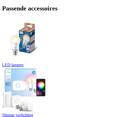
Passende accessoires
LED lampen
Slimme verlichting