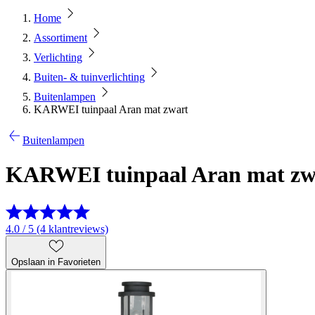
Home
Assortiment
Verlichting
Buiten- & tuinverlichting
Buitenlampen
KARWEI tuinpaal Aran mat zwart
Buitenlampen
KARWEI tuinpaal Aran mat zw
4.0 / 5 (4 klantreviews)
Opslaan in Favorieten