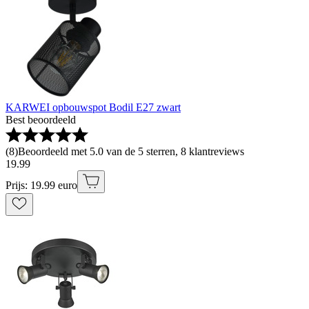
KARWEI opbouwspot Bodil E27 zwart
Best beoordeeld
(
8
)
Beoordeeld met 5.0 van de 5 sterren, 8 klantreviews
19
.
99
Prijs: 19.99 euro