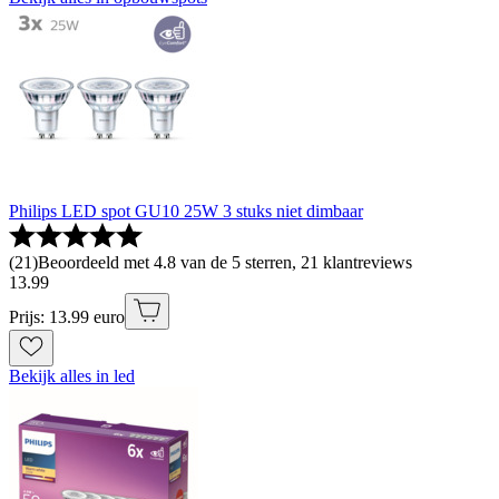
Philips LED spot GU10 25W 3 stuks niet dimbaar
(
21
)
Beoordeeld met 4.8 van de 5 sterren, 21 klantreviews
13
.
99
Prijs: 13.99 euro
Bekijk alles in led