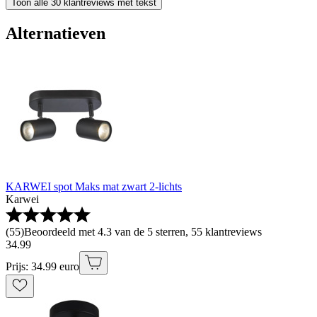
Toon alle 30 klantreviews met tekst
Alternatieven
KARWEI spot Maks mat zwart 2-lichts
Karwei
(
55
)
Beoordeeld met 4.3 van de 5 sterren, 55 klantreviews
34
.
99
Prijs: 34.99 euro