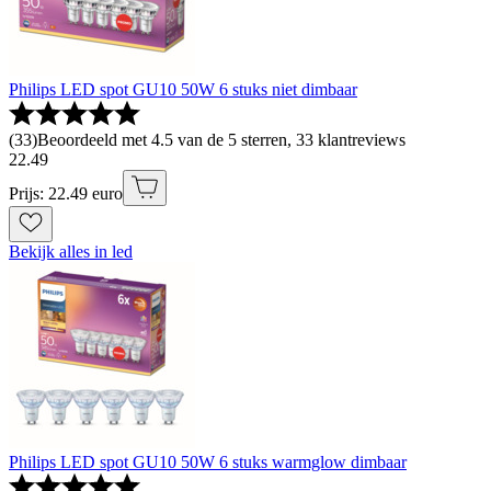
Philips LED spot GU10 50W 6 stuks niet dimbaar
(
33
)
Beoordeeld met 4.5 van de 5 sterren, 33 klantreviews
22
.
49
Prijs: 22.49 euro
Bekijk alles in led
Philips LED spot GU10 50W 6 stuks warmglow dimbaar