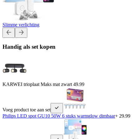
Slimme verlichting
Handig als set kopen
KARWEI trioplaat Maks mat zwart
49.99
Voeg product toe aan set
Philips LED spot GU10 50W 6 stuks warmglow dimbaar
+ 29.99