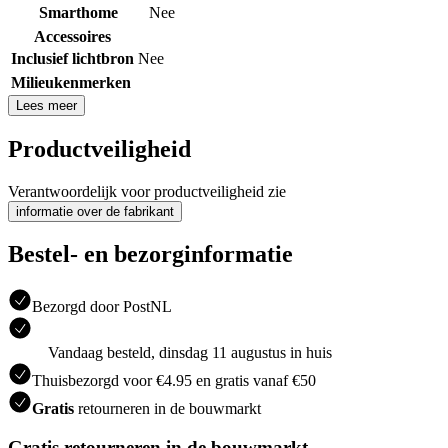
Smarthome
Nee
Accessoires
Inclusief lichtbron
Nee
Milieukenmerken
Lees meer
Productveiligheid
Verantwoordelijk voor productveiligheid zie
informatie over de fabrikant
Bestel- en bezorginformatie
Bezorgd door PostNL
Vandaag besteld, dinsdag 11 augustus in huis
Thuisbezorgd voor €4.95 en gratis vanaf €50
Gratis
retourneren in de bouwmarkt
Gratis retourneren in de bouwmarkt