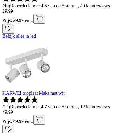
(
40
)
Beoordeeld met 4.5 van de 5 sterren, 40 klantreviews
29
.
99
Prijs: 29.99 euro
Bekijk alles in led
KARWEI trioplaat Maks mat wit
(
12
)
Beoordeeld met 4.7 van de 5 sterren, 12 klantreviews
49
.
99
Prijs: 49.99 euro