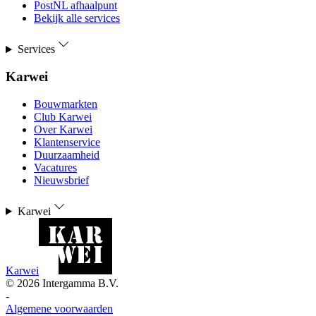
PostNL afhaalpunt
Bekijk alle services
Services
Karwei
Bouwmarkten
Club Karwei
Over Karwei
Klantenservice
Duurzaamheid
Vacatures
Nieuwsbrief
Karwei
Karwei
©
2026
Intergamma B.V.
-
Algemene voorwaarden