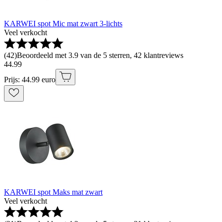
KARWEI spot Mic mat zwart 3-lichts
Veel verkocht
(
42
)
Beoordeeld met 3.9 van de 5 sterren, 42 klantreviews
44
.
99
Prijs: 44.99 euro
KARWEI spot Maks mat zwart
Veel verkocht