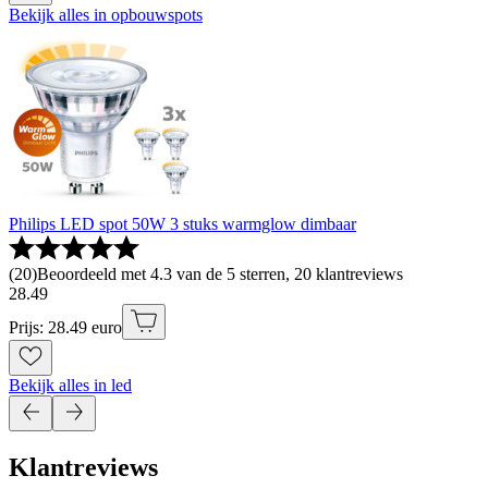
Bekijk alles in opbouwspots
Philips LED spot 50W 3 stuks warmglow dimbaar
(
20
)
Beoordeeld met 4.3 van de 5 sterren, 20 klantreviews
28
.
49
Prijs: 28.49 euro
Bekijk alles in led
Klantreviews