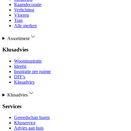
Raamdecoratie
Verlichting
Vloeren
Tuin
Alle merken
Assortiment
Klusadvies
Wooninspiratie
Ideeën
Inspiratie per ruimte
DIY's
Klusadvies
Klusadvies
Services
Gereedschap huren
Klusservice
Advies aan huis