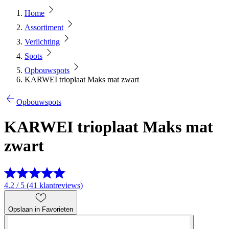
Home
Assortiment
Verlichting
Spots
Opbouwspots
KARWEI trioplaat Maks mat zwart
Opbouwspots
KARWEI trioplaat Maks mat
zwart
4.2 / 5 (41 klantreviews)
Opslaan in Favorieten