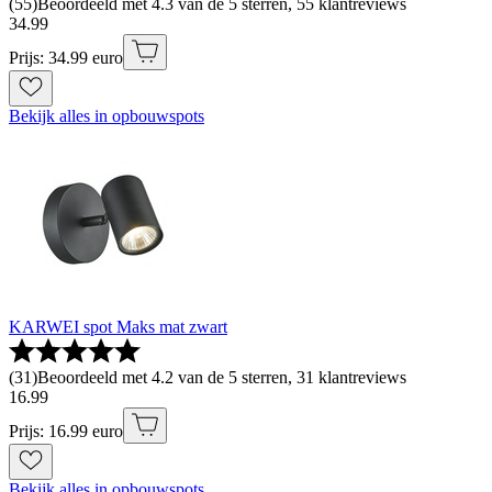
(
55
)
Beoordeeld met 4.3 van de 5 sterren, 55 klantreviews
34
.
99
Prijs: 34.99 euro
Bekijk alles in opbouwspots
KARWEI spot Maks mat zwart
(
31
)
Beoordeeld met 4.2 van de 5 sterren, 31 klantreviews
16
.
99
Prijs: 16.99 euro
Bekijk alles in opbouwspots