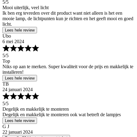
5
/5
Mooi uiterlijk, veel licht
Ik ben erg tevreden over dit product want niet alleen is het een
mooie lamp, de lichtpunten kun je richten en het geeft mooi en goed
licht.
Lees hele review
Ubo
6 mei 2024
5
/5
Top
Niks op aan te merken. Super kwaliteit voor de prijs en makkelijk te
installeren!
Lees hele review
TB
24 januari 2024
5
/5
Degelijk en makkelijk te monteren
Degelijk en makkelijk te monteren ook wat betreft de lampjes
Lees hele review
G J
22 januari 2024