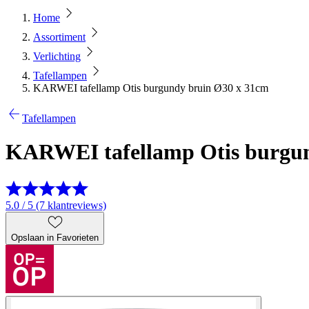
Home
Assortiment
Verlichting
Tafellampen
KARWEI tafellamp Otis burgundy bruin Ø30 x 31cm
Tafellampen
KARWEI tafellamp Otis burgun
5.0 / 5 (7 klantreviews)
Opslaan in Favorieten