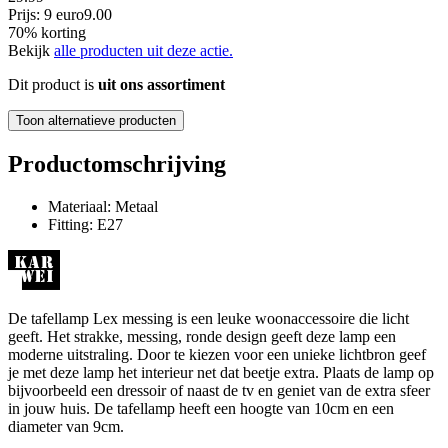
Prijs: 9 euro
9
.
00
70% korting
Bekijk
alle producten uit deze actie.
Dit product is
uit ons assortiment
Toon alternatieve producten
Productomschrijving
Materiaal: Metaal
Fitting: E27
De tafellamp Lex messing is een leuke woonaccessoire die licht
geeft. Het strakke, messing, ronde design geeft deze lamp een
moderne uitstraling. Door te kiezen voor een unieke lichtbron geef
je met deze lamp het interieur net dat beetje extra. Plaats de lamp op
bijvoorbeeld een dressoir of naast de tv en geniet van de extra sfeer
in jouw huis. De tafellamp heeft een hoogte van 10cm en een
diameter van 9cm.