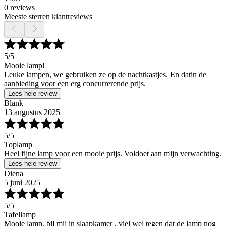
0 reviews
Meeste sterren klantreviews
5
/5
Mooie lamp!
Leuke lampen, we gebruiken ze op de nachtkastjes. En datin de
aanbieding voor een erg concurrerende prijs.
Lees hele review
Blank
13 augustus 2025
5
/5
Toplamp
Heel fijne lamp voor een mooie prijs. Voldoet aan mijn verwachting.
Lees hele review
Diena
5 juni 2025
5
/5
Tafellamp
Mooie lamp, bij mij in slaapkamer , viel wel tegen dat de lamp nog