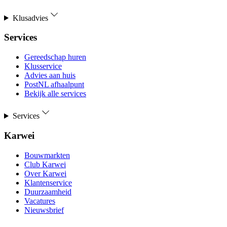
Klusadvies
Services
Gereedschap huren
Klusservice
Advies aan huis
PostNL afhaalpunt
Bekijk alle services
Services
Karwei
Bouwmarkten
Club Karwei
Over Karwei
Klantenservice
Duurzaamheid
Vacatures
Nieuwsbrief