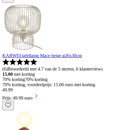
KARWEI tafellamp Mace beige ø26x30cm
(
6
)
Beoordeeld met 4.7 van de 5 sterren, 6 klantreviews
15.00
met korting
70% korting
70% korting
70% korting, voordeelprijs: 15.00 euro met korting
49
.
99
Prijs: 49.99 euro