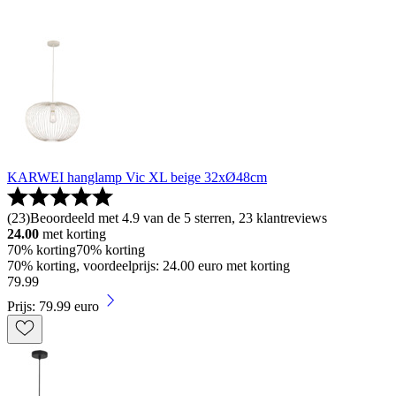
KARWEI hanglamp Vic XL beige 32xØ48cm
(
23
)
Beoordeeld met 4.9 van de 5 sterren, 23 klantreviews
24.00
met korting
70% korting
70% korting
70% korting, voordeelprijs: 24.00 euro met korting
79
.
99
Prijs: 79.99 euro