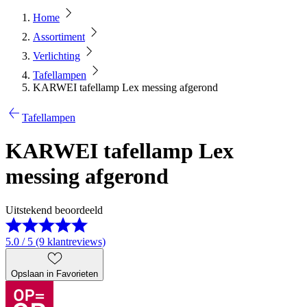
Home
Assortiment
Verlichting
Tafellampen
KARWEI tafellamp Lex messing afgerond
Tafellampen
KARWEI tafellamp Lex
messing afgerond
Uitstekend beoordeeld
5.0 / 5 (9 klantreviews)
Opslaan in Favorieten