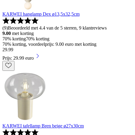
KARWEI hanglamp Dex ø13,5x32,5cm
(
9
)
Beoordeeld met 4.4 van de 5 sterren, 9 klantreviews
9.00
met korting
70% korting
70% korting
70% korting, voordeelprijs: 9.00 euro met korting
29
.
99
Prijs: 29.99 euro
KARWEI tafellamp Bren beige ø27x30cm