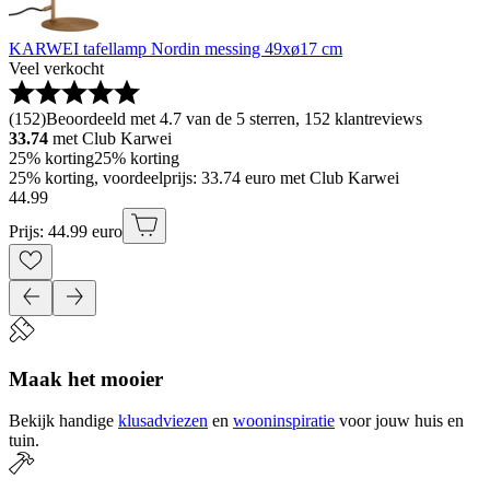
KARWEI tafellamp Nordin messing 49xø17 cm
Veel verkocht
(
152
)
Beoordeeld met 4.7 van de 5 sterren, 152 klantreviews
33.74
met Club Karwei
25% korting
25% korting
25% korting, voordeelprijs: 33.74 euro met Club Karwei
44
.
99
Prijs: 44.99 euro
Maak het mooier
Bekijk handige
klusadviezen
en
wooninspiratie
voor jouw huis en
tuin.