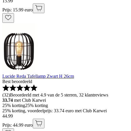
15
.
99
Prijs: 15.99 euro
Lucide Reda Tafellamp Zwart H 26cm
Best beoordeeld
(
32
)
Beoordeeld met 4.9 van de 5 sterren, 32 klantreviews
33.74
met Club Karwei
25% korting
25% korting
25% korting, voordeelprijs: 33.74 euro met Club Karwei
44
.
99
Prijs: 44.99 euro