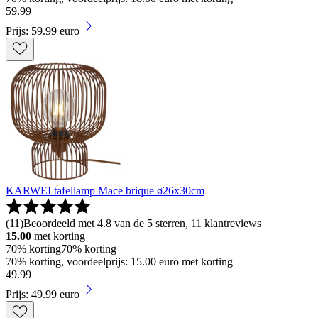
59
.
99
Prijs: 59.99 euro
KARWEI tafellamp Mace brique ø26x30cm
(
11
)
Beoordeeld met 4.8 van de 5 sterren, 11 klantreviews
15.00
met korting
70% korting
70% korting
70% korting, voordeelprijs: 15.00 euro met korting
49
.
99
Prijs: 49.99 euro