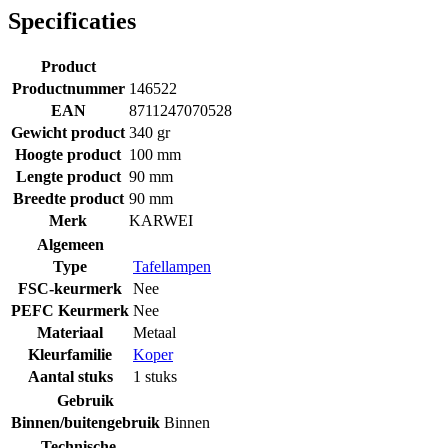
Specificaties
Product
Productnummer
146522
EAN
8711247070528
Gewicht product
340 gr
Hoogte product
100 mm
Lengte product
90 mm
Breedte product
90 mm
Merk
KARWEI
Algemeen
Type
Tafellampen
FSC-keurmerk
Nee
PEFC Keurmerk
Nee
Materiaal
Metaal
Kleurfamilie
Koper
Aantal stuks
1 stuks
Gebruik
Binnen/buitengebruik
Binnen
Technische