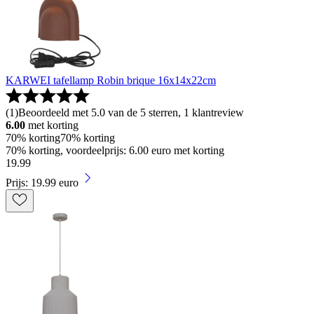
KARWEI tafellamp Robin brique 16x14x22cm
(
1
)
Beoordeeld met 5.0 van de 5 sterren, 1 klantreview
6.00
met korting
70% korting
70% korting
70% korting, voordeelprijs: 6.00 euro met korting
19
.
99
Prijs: 19.99 euro