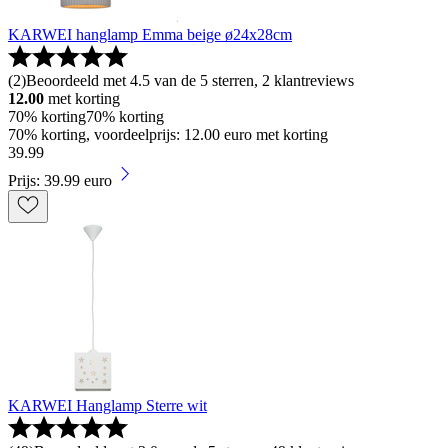
KARWEI hanglamp Emma beige ø24x28cm
(
2
)
Beoordeeld met 4.5 van de 5 sterren, 2 klantreviews
12.00
met korting
70% korting
70% korting
70% korting, voordeelprijs: 12.00 euro met korting
39
.
99
Prijs: 39.99 euro
KARWEI Hanglamp Sterre wit