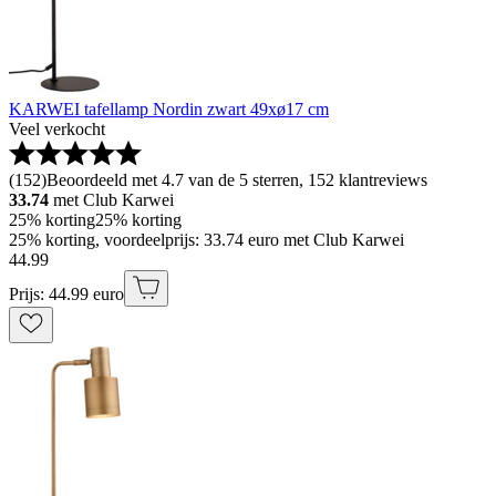
KARWEI tafellamp Nordin zwart 49xø17 cm
Veel verkocht
(
152
)
Beoordeeld met 4.7 van de 5 sterren, 152 klantreviews
33.74
met Club Karwei
25% korting
25% korting
25% korting, voordeelprijs: 33.74 euro met Club Karwei
44
.
99
Prijs: 44.99 euro