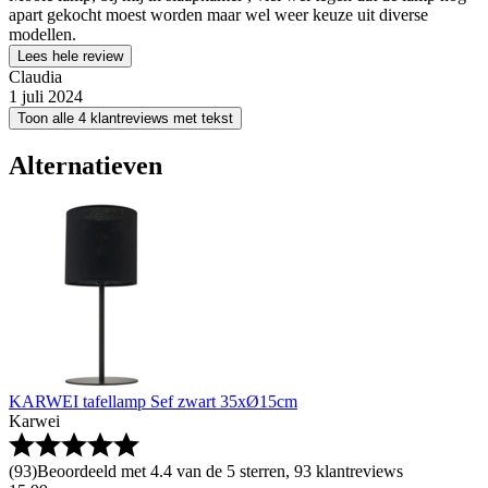
apart gekocht moest worden maar wel weer keuze uit diverse
modellen.
Lees hele review
Claudia
1 juli 2024
Toon alle 4 klantreviews met tekst
Alternatieven
KARWEI tafellamp Sef zwart 35xØ15cm
Karwei
(
93
)
Beoordeeld met 4.4 van de 5 sterren, 93 klantreviews