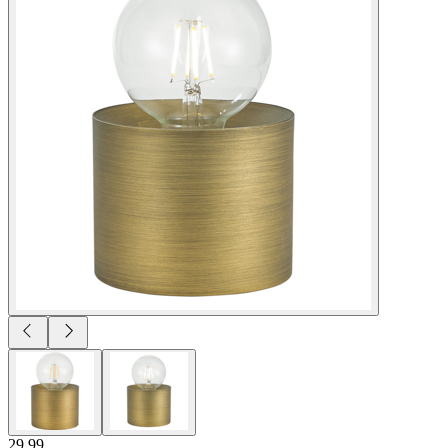
29.99