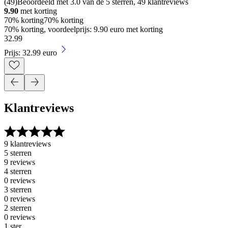
(
49
)
Beoordeeld met 3.0 van de 5 sterren, 49 klantreviews
9.90
met korting
70% korting
70% korting
70% korting, voordeelprijs: 9.90 euro met korting
32
.
99
Prijs: 32.99 euro
Klantreviews
9 klantreviews
5 sterren
9 reviews
4 sterren
0 reviews
3 sterren
0 reviews
2 sterren
0 reviews
1 ster