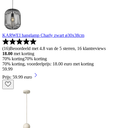
KARWEI hanglamp Charly zwart ø30x38cm
(
16
)
Beoordeeld met 4.8 van de 5 sterren, 16 klantreviews
18.00
met korting
70% korting
70% korting
70% korting, voordeelprijs: 18.00 euro met korting
59
.
99
Prijs: 59.99 euro