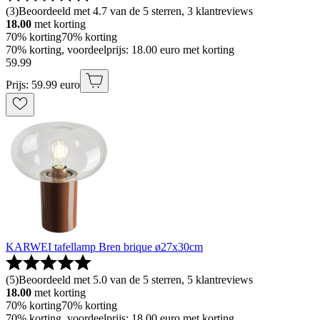
(
3
)
Beoordeeld met 4.7 van de 5 sterren, 3 klantreviews
18.00
met korting
70% korting
70% korting
70% korting, voordeelprijs: 18.00 euro met korting
59
.
99
Prijs: 59.99 euro
KARWEI tafellamp Bren brique ø27x30cm
(
5
)
Beoordeeld met 5.0 van de 5 sterren, 5 klantreviews
18.00
met korting
70% korting
70% korting
70% korting, voordeelprijs: 18.00 euro met korting