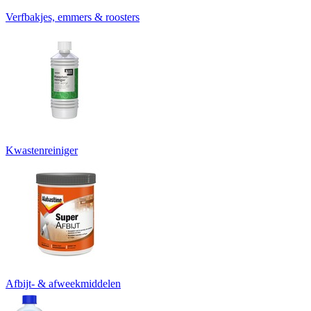
Verfbakjes, emmers & roosters
Kwastenreiniger
Afbijt- & afweekmiddelen