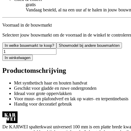
gratis
Vandaag besteld, al na een uur af te halen in jouw bouw
Voorraad in de bouwmarkt
Selecteer jouw bouwmarkt om de voorraad in de winkel te controlere
In welke bouwmarkt te koop?
Showmodel bij andere bouwmarkten
In winkelwagen
Productomschrijving
Met synthetisch haar en houten handvat
Geschikt voor gladde en ruwe ondergronden
Ideaal voor grote oppervlakken
Voor muur- en plafondverf en lak op water- en terpentinebasis
Handig voor decoratief gebruik
De KARWEI spalterkwast universeel 100 mm is een platte brede kwast d