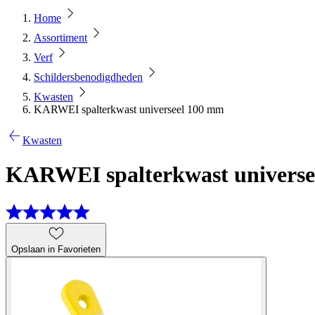
Home
Assortiment
Verf
Schildersbenodigdheden
Kwasten
KARWEI spalterkwast universeel 100 mm
Kwasten
KARWEI spalterkwast universe
Opslaan in Favorieten