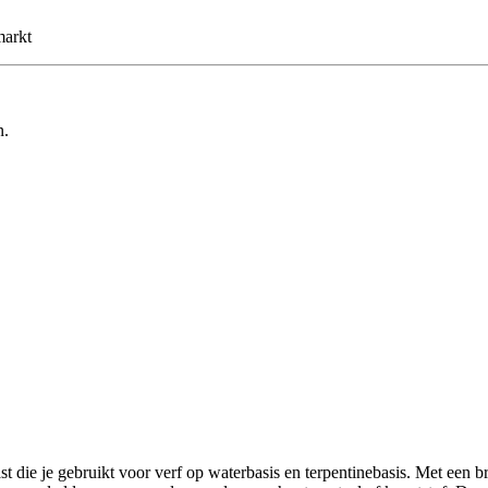
markt
n.
ie je gebruikt voor verf op waterbasis en terpentinebasis. Met een br