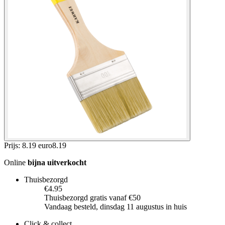
Prijs: 8.19 euro
8
.
19
Online
bijna uitverkocht
Thuisbezorgd
€4.95
Thuisbezorgd gratis vanaf €50
Vandaag besteld, dinsdag 11 augustus in huis
Click & collect