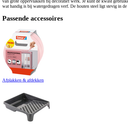
van grote oppervlakken bij decoratief werk. Je kunt de kwast gebruik
wat handig is bij watergedragen verf. De houten steel ligt stevig in de
Passende accessoires
Afplakken & afdekken