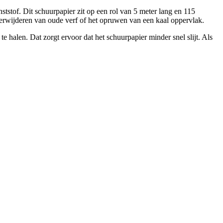
stof. Dit schuurpapier zit op een rol van 5 meter lang en 115
verwijderen van oude verf of het opruwen van een kaal oppervlak.
e halen. Dat zorgt ervoor dat het schuurpapier minder snel slijt. Als