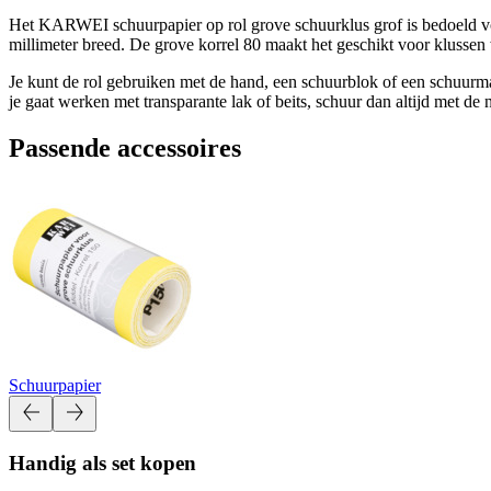
Het KARWEI schuurpapier op rol grove schuurklus grof is bedoeld voo
millimeter breed. De grove korrel 80 maakt het geschikt voor klussen
Je kunt de rol gebruiken met de hand, een schuurblok of een schuurmach
je gaat werken met transparante lak of beits, schuur dan altijd met de 
Passende accessoires
Schuurpapier
Handig als set kopen