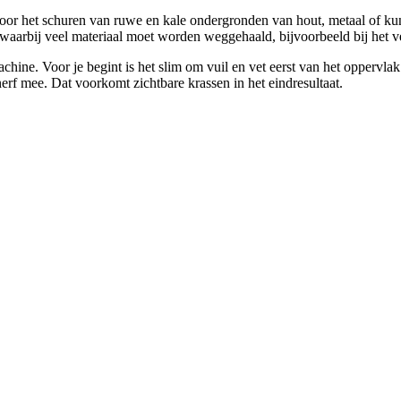
r het schuren van ruwe en kale ondergronden van hout, metaal of kunst
 waarbij veel materiaal moet worden weggehaald, bijvoorbeeld bij het 
ine. Voor je begint is het slim om vuil en vet eerst van het oppervlak t
nerf mee. Dat voorkomt zichtbare krassen in het eindresultaat.