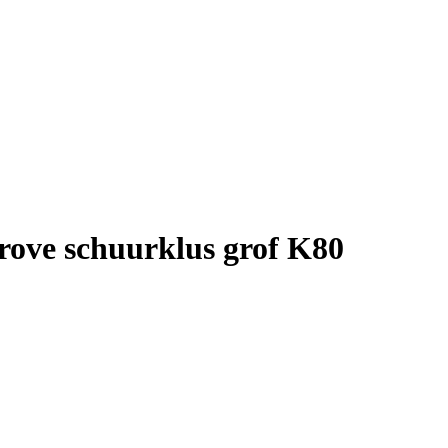
ove schuurklus grof K80