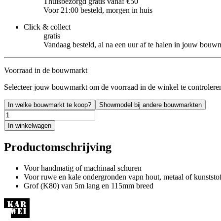
Thuisbezorgd gratis vanaf €50
Voor 21:00 besteld, morgen in huis
Click & collect
gratis
Vandaag besteld, al na een uur af te halen in jouw bouw
Voorraad in de bouwmarkt
Selecteer jouw bouwmarkt om de voorraad in de winkel te controlere
In welke bouwmarkt te koop?
Showmodel bij andere bouwmarkten
In winkelwagen
Productomschrijving
Voor handmatig of machinaal schuren
Voor ruwe en kale ondergronden vapn hout, metaal of kunststo
Grof (K80) van 5m lang en 115mm breed