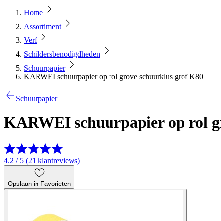
Home
Assortiment
Verf
Schildersbenodigdheden
Schuurpapier
KARWEI schuurpapier op rol grove schuurklus grof K80
Schuurpapier
KARWEI schuurpapier op rol gr
4.2 / 5 (21 klantreviews)
Opslaan in Favorieten