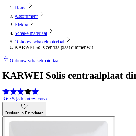
Home
Assortiment
Elektra
Schakelmateriaal
Opbouw schakelmateriaal
KARWEI Solis centraalplaat dimmer wit
Opbouw schakelmateriaal
KARWEI Solis centraalplaat d
3.6 / 5 (8 klantreviews)
Opslaan in Favorieten