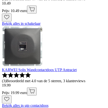
10
.
49
Prijs: 10.49 euro
Bekijk alles in schakelaar
KARWEI Solis Wandcontactdoos UTP Antraciet
(
3
)
Beoordeeld met 4.0 van de 5 sterren, 3 klantreviews
19
.
99
Prijs: 19.99 euro
Bekijk alles in utp contactdoos