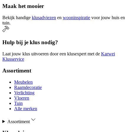
Maak het mooier
Bekijk handige
klusadviezen
en
wooninspiratie
voor jouw huis en
tuin.
Hulp bij je klus nodig?
Laat jouw klus uitvoeren door een klusexpert met de
Karwei
Klusservice
Assortiment
Meubelen
Raamdecoratie
Verlichting
Vloeren
Tuin
Alle merken
Assortiment