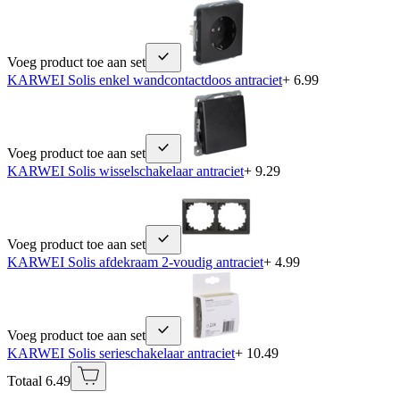
Voeg product toe aan set
KARWEI Solis enkel wandcontactdoos antraciet
+ 6.99
Voeg product toe aan set
KARWEI Solis wisselschakelaar antraciet
+ 9.29
Voeg product toe aan set
KARWEI Solis afdekraam 2-voudig antraciet
+ 4.99
Voeg product toe aan set
KARWEI Solis serieschakelaar antraciet
+ 10.49
Totaal 6.49