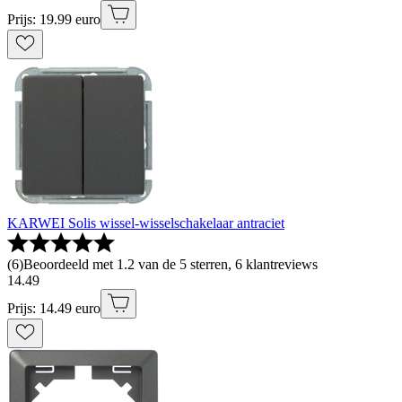
Prijs: 19.99 euro
KARWEI Solis wissel-wisselschakelaar antraciet
(
6
)
Beoordeeld met 1.2 van de 5 sterren, 6 klantreviews
14
.
49
Prijs: 14.49 euro