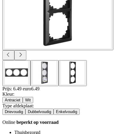
Prijs: 6.49 euro
6
.
49
Kleur
:
Antraciet
Wit
Type afdekplaat
:
Drievoudig
Dubbelvoudig
Enkelvoudig
Online
beperkt op voorraad
Thuisbezorgd