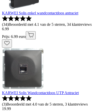
KARWEI Solis enkel wandcontactdoos antraciet
(
34
)
Beoordeeld met 4.1 van de 5 sterren, 34 klantreviews
6
.
99
Prijs: 6.99 euro
KARWEI Solis Wandcontactdoos UTP Antraciet
(
3
)
Beoordeeld met 4.0 van de 5 sterren, 3 klantreviews
19
.
99