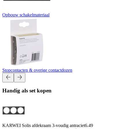
Opbouw schakelmateriaal
Stopcontacten & overige contactdozen
Handig als set kopen
KARWEI Solis afdekraam 3-voudig antraciet
6.49