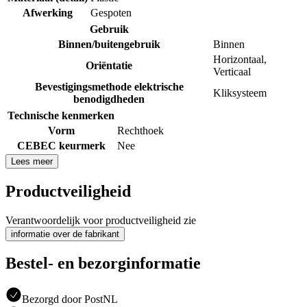
Afwerking
Gespoten
Gebruik
Binnen/buitengebruik
Binnen
Horizontaal
,
Oriëntatie
Verticaal
Bevestigingsmethode elektrische
Kliksysteem
benodigdheden
Technische kenmerken
Vorm
Rechthoek
CEBEC keurmerk
Nee
Lees meer
Productveiligheid
Verantwoordelijk voor productveiligheid zie
informatie over de fabrikant
Bestel- en bezorginformatie
Bezorgd door PostNL