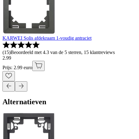
KARWEI Solis afdekraam 1-voudig antraciet
(
15
)
Beoordeeld met 4.3 van de 5 sterren, 15 klantreviews
2
.
99
Prijs: 2.99 euro
Alternatieven