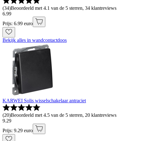
(
34
)
Beoordeeld met 4.1 van de 5 sterren, 34 klantreviews
6
.
99
Prijs: 6.99 euro
Bekijk alles in wandcontactdoos
KARWEI Solis wisselschakelaar antraciet
(
20
)
Beoordeeld met 4.5 van de 5 sterren, 20 klantreviews
9
.
29
Prijs: 9.29 euro