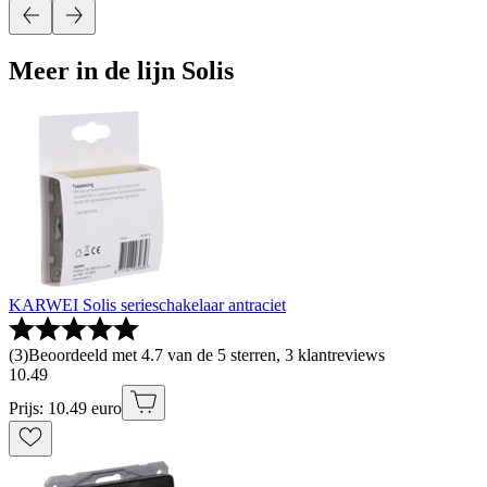
Meer in de lijn Solis
KARWEI Solis serieschakelaar antraciet
(
3
)
Beoordeeld met 4.7 van de 5 sterren, 3 klantreviews
10
.
49
Prijs: 10.49 euro