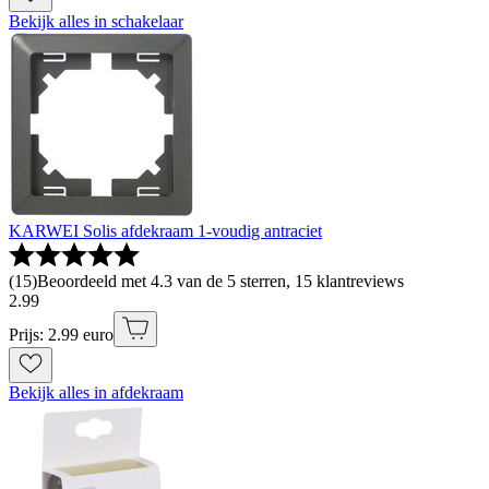
Bekijk alles in schakelaar
KARWEI Solis afdekraam 1-voudig antraciet
(
15
)
Beoordeeld met 4.3 van de 5 sterren, 15 klantreviews
2
.
99
Prijs: 2.99 euro
Bekijk alles in afdekraam