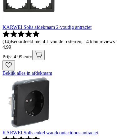
KARWEI Solis afdekraam 2-voudig antraciet
(
14
)
Beoordeeld met 4.1 van de 5 sterren, 14 klantreviews
4
.
99
Prijs: 4.99 euro
Bekijk alles in afdekraam
KARWEI Solis enkel wandcontactdoos antraciet