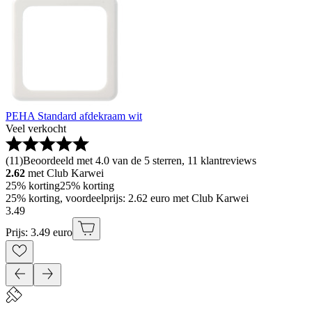
PEHA Standard afdekraam wit
Veel verkocht
(
11
)
Beoordeeld met 4.0 van de 5 sterren, 11 klantreviews
2.62
met Club Karwei
25% korting
25% korting
25% korting, voordeelprijs: 2.62 euro met Club Karwei
3
.
49
Prijs: 3.49 euro