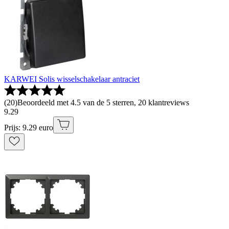
KARWEI Solis wisselschakelaar antraciet
(
20
)
Beoordeeld met 4.5 van de 5 sterren, 20 klantreviews
9
.
29
Prijs: 9.29 euro