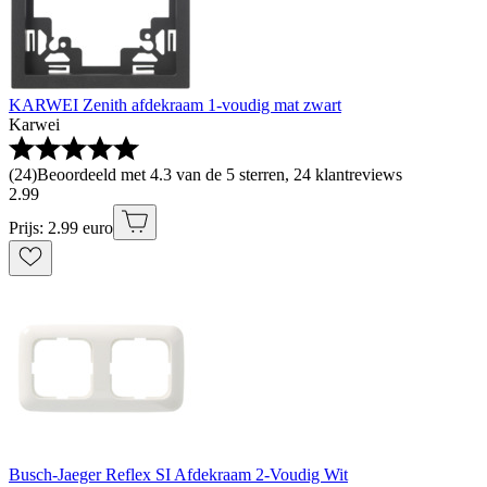
KARWEI Zenith afdekraam 1-voudig mat zwart
Karwei
(
24
)
Beoordeeld met 4.3 van de 5 sterren, 24 klantreviews
2
.
99
Prijs: 2.99 euro
Busch-Jaeger Reflex SI Afdekraam 2-Voudig Wit