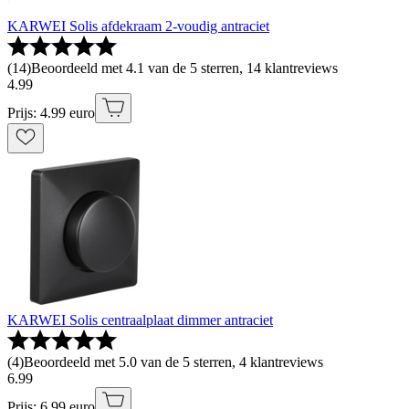
KARWEI Solis afdekraam 2-voudig antraciet
(
14
)
Beoordeeld met 4.1 van de 5 sterren, 14 klantreviews
4
.
99
Prijs: 4.99 euro
KARWEI Solis centraalplaat dimmer antraciet
(
4
)
Beoordeeld met 5.0 van de 5 sterren, 4 klantreviews
6
.
99
Prijs: 6.99 euro