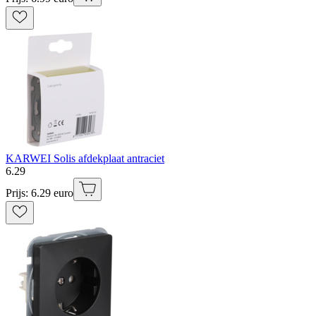
KARWEI Solis afdekplaat antraciet
6
.
29
Prijs: 6.29 euro